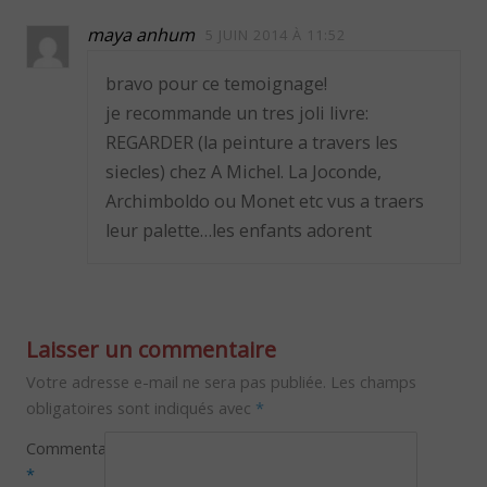
maya anhum
5 JUIN 2014 À 11:52
bravo pour ce temoignage!
je recommande un tres joli livre:
REGARDER (la peinture a travers les
siecles) chez A Michel. La Joconde,
Archimboldo ou Monet etc vus a traers
leur palette…les enfants adorent
Laisser un commentaire
Votre adresse e-mail ne sera pas publiée.
Les champs
obligatoires sont indiqués avec
*
Commentaire
*