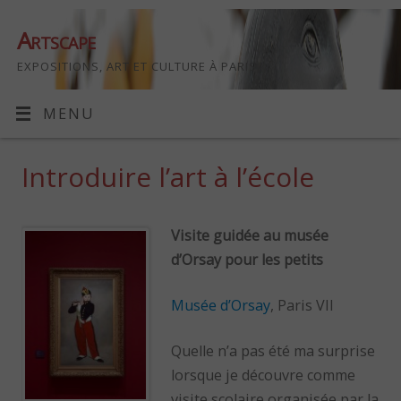
Artscape
EXPOSITIONS, ART ET CULTURE À PARIS
MENU
Introduire l’art à l’école
Visite guidée au musée
d’Orsay pour les petits
Musée d’Orsay
, Paris VII
Quelle n’a pas été ma surprise
lorsque je découvre comme
visite scolaire organisée par la