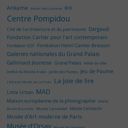
Ankama
BnF
Atelier des Lumières
Centre Pompidou
Dargaud
Cité de l'architecture et du patrimoine
Fondation Cartier pour l'art contemporain
Fondation Henri Cartier-Bresson
Fondation EDF
Galeries nationales du Grand Palais
Gallimard Jeunesse
Grand Palais
Hôtel de Ville
Jeu de Paume
Institut du Monde Arabe
Jardin des Plantes
La Joie de lire
L'Adresse Musée de La Poste
MAD
Little Urban
Maison européenne de la photographie
MNHN
Musée Cernuschi
Musée Carnavalet
Musée Bourdelle
Musée d'Art moderne de Paris
Musée d'Orsay
Musée de l'Homme