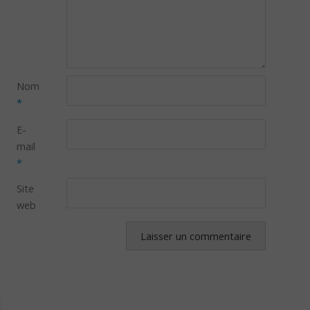
Nom
*
E-
mail
*
Site
web