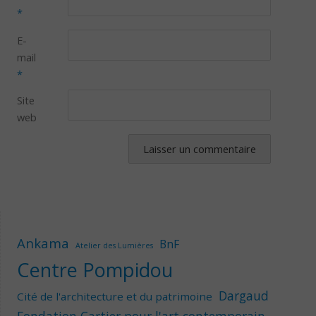
*
E-
mail
*
Site
web
Ankama
BnF
Atelier des Lumières
Centre Pompidou
Dargaud
Cité de l'architecture et du patrimoine