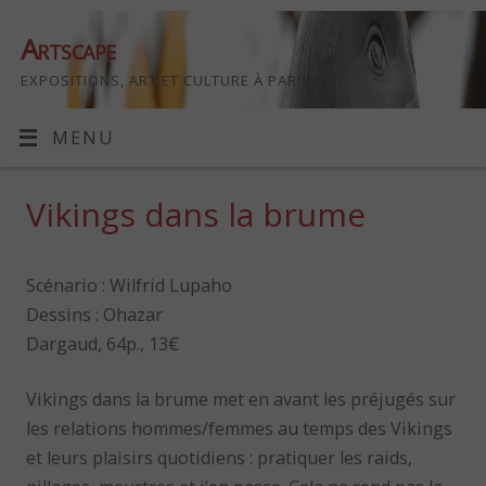
Artscape
EXPOSITIONS, ART ET CULTURE À PARIS
MENU
Vikings dans la brume
Scénario : Wilfrid Lupaho
Dessins : Ohazar
Dargaud, 64p., 13€
Vikings dans la brume met en avant les préjugés sur
les relations hommes/femmes au temps des Vikings
et leurs plaisirs quotidiens : pratiquer les raids,