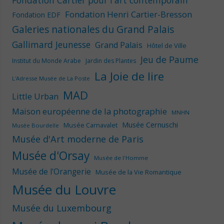
Fondation Cartier pour l'art contemporain
Fondation Henri Cartier-Bresson
Fondation EDF
Galeries nationales du Grand Palais
Gallimard Jeunesse
Grand Palais
Hôtel de Ville
Jeu de Paume
Institut du Monde Arabe
Jardin des Plantes
La Joie de lire
L'Adresse Musée de La Poste
MAD
Little Urban
Maison européenne de la photographie
MNHN
Musée Cernuschi
Musée Carnavalet
Musée Bourdelle
Musée d'Art moderne de Paris
Musée d'Orsay
Musée de l'Homme
Musée de l'Orangerie
Musée de la Vie Romantique
Musée du Louvre
Musée du Luxembourg