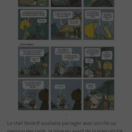
Le chef Reidolf souhaite partager avec son fils sa
passion des raids, la mise en avant de la masculinité,