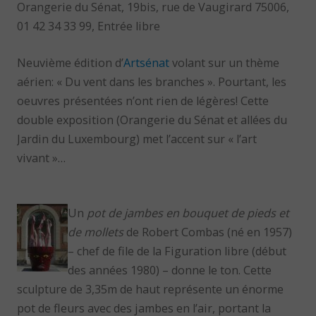
Orangerie du Sénat, 19bis, rue de Vaugirard 75006,
01 42 34 33 99, Entrée libre
Neuvième édition d’
Artsénat
volant sur un thème
aérien: « Du vent dans les branches ». Pourtant, les
oeuvres présentées n’ont rien de légères! Cette
double exposition (Orangerie du Sénat et allées du
Jardin du Luxembourg) met l’accent sur « l’art
vivant »…
Un
pot de jambes en bouquet de pieds et
de mollets
de Robert Combas (né en 1957)
– chef de file de la Figuration libre (début
des années 1980) – donne le ton. Cette
sculpture de 3,35m de haut représente un énorme
pot de fleurs avec des jambes en l’air, portant la