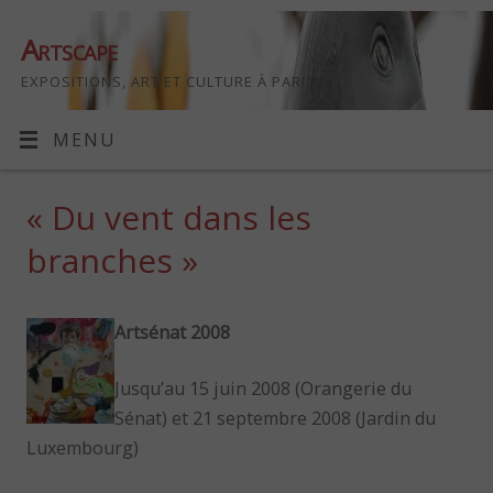
Artscape
EXPOSITIONS, ART ET CULTURE À PARIS
MENU
« Du vent dans les
branches »
Artsénat 2008
Jusqu’au 15 juin 2008 (Orangerie du
Sénat) et 21 septembre 2008 (Jardin du
Luxembourg)