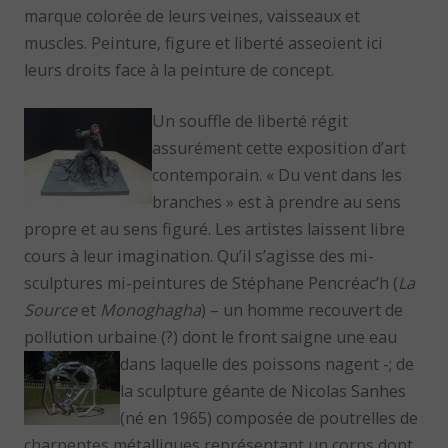
marque colorée de leurs veines, vaisseaux et
muscles. Peinture, figure et liberté asseoient ici
leurs droits face à la peinture de concept.
Un souffle de liberté régit
assurément cette exposition d’art
contemporain. « Du vent dans les
branches » est à prendre au sens
propre et au sens figuré. Les artistes laissent libre
cours à leur imagination. Qu’il s’agisse des mi-
sculptures mi-peintures de Stéphane Pencréac’h (
La
Source
et
Monoghagha
) – un homme recouvert de
pollution urbaine (?) dont le front saigne une eau
dans laquelle des poissons nagent -; de
la sculpture géante de Nicolas Sanhes
(né en 1965) composée de poutrelles de
charpentes métalliques représentant un corps dont