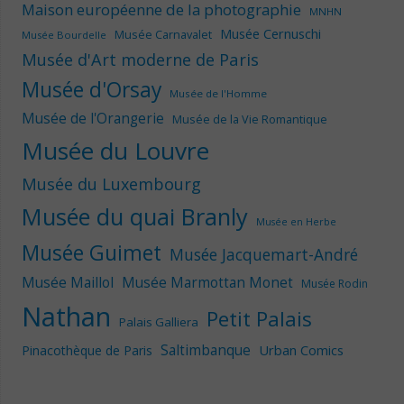
Maison européenne de la photographie
MNHN
Musée Cernuschi
Musée Carnavalet
Musée Bourdelle
Musée d'Art moderne de Paris
Musée d'Orsay
Musée de l'Homme
Musée de l'Orangerie
Musée de la Vie Romantique
Musée du Louvre
Musée du Luxembourg
Musée du quai Branly
Musée en Herbe
Musée Guimet
Musée Jacquemart-André
Musée Maillol
Musée Marmottan Monet
Musée Rodin
Nathan
Petit Palais
Palais Galliera
Saltimbanque
Urban Comics
Pinacothèque de Paris