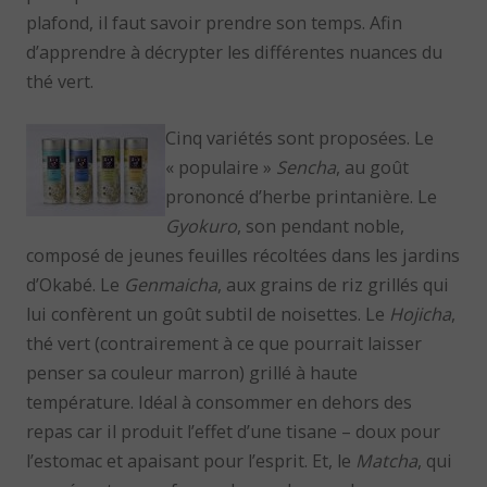
plafond, il faut savoir prendre son temps. Afin
d’apprendre à décrypter les différentes nuances du
thé vert.
Cinq variétés sont proposées. Le
« populaire »
Sencha
, au goût
prononcé d’herbe printanière. Le
Gyokuro
, son pendant noble,
composé de jeunes feuilles récoltées dans les jardins
d’Okabé. Le
Genmaicha
, aux grains de riz grillés qui
lui confèrent un goût subtil de noisettes. Le
Hojicha
,
thé vert (contrairement à ce que pourrait laisser
penser sa couleur marron) grillé à haute
température. Idéal à consommer en dehors des
repas car il produit l’effet d’une tisane – doux pour
l’estomac et apaisant pour l’esprit. Et, le
Matcha
, qui