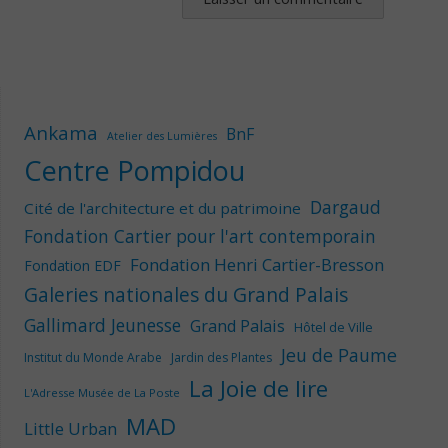
Ankama
BnF
Atelier des Lumières
Centre Pompidou
Dargaud
Cité de l'architecture et du patrimoine
Fondation Cartier pour l'art contemporain
Fondation Henri Cartier-Bresson
Fondation EDF
Galeries nationales du Grand Palais
Gallimard Jeunesse
Grand Palais
Hôtel de Ville
Jeu de Paume
Institut du Monde Arabe
Jardin des Plantes
La Joie de lire
L'Adresse Musée de La Poste
MAD
Little Urban