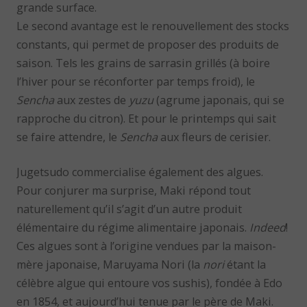
grande surface.
Le second avantage est le renouvellement des stocks
constants, qui permet de proposer des produits de
saison. Tels les grains de sarrasin grillés (à boire
l’hiver pour se réconforter par temps froid), le
Sencha
aux zestes de
yuzu
(agrume japonais, qui se
rapproche du citron). Et pour le printemps qui sait
se faire attendre, le
Sencha
aux fleurs de cerisier.
Jugetsudo commercialise également des algues.
Pour conjurer ma surprise, Maki répond tout
naturellement qu’il s’agit d’un autre produit
élémentaire du régime alimentaire japonais.
Indeed
!
Ces algues sont à l’origine vendues par la maison-
mère japonaise, Maruyama Nori (la
nori
étant la
célèbre algue qui entoure vos sushis), fondée à Edo
en 1854, et aujourd’hui tenue par le père de Maki.