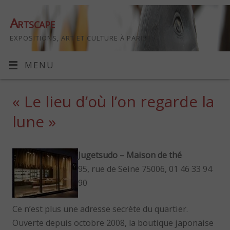
Artscape
EXPOSITIONS, ART ET CULTURE À PARIS
MENU
« Le lieu d’où l’on regarde la
lune »
Jugetsudo – Maison de thé
95, rue de Seine 75006, 01 46 33 94
90
Ce n’est plus une adresse secrète du quartier.
Ouverte depuis octobre 2008, la boutique japonaise