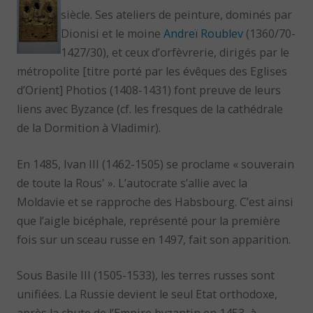
siècle. Ses ateliers de peinture, dominés par
Dionisi et le moine
Andreï Roublev
(1360/70-
1427/30), et ceux d’orfèvrerie, dirigés par le
métropolite [titre porté par les évêques des Eglises
d’Orient] Photios (1408-1431) font preuve de leurs
liens avec Byzance (cf. les fresques de la cathédrale
de la Dormition à Vladimir).
En 1485, Ivan III (1462-1505) se proclame « souverain
de toute la Rous' ». L’autocrate s’allie avec la
Moldavie et se rapproche des Habsbourg. C’est ainsi
que l’aigle bicéphale, représenté pour la première
fois sur un sceau russe en 1497, fait son apparition.
Sous Basile III (1505-1533), les terres russes sont
unifiées. La Russie devient le seul Etat orthodoxe,