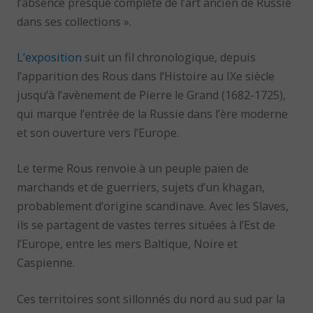
l’absence presque complète de l’art ancien de Russie
dans ses collections ».
L’exposition
suit un fil chronologique, depuis
l’apparition des Rous dans l’Histoire au IXe siècle
jusqu’à l’avènement de Pierre le Grand (1682-1725),
qui marque l’entrée de la Russie dans l’ère moderne
et son ouverture vers l’Europe.
Le terme Rous renvoie à un peuple païen de
marchands et de guerriers, sujets d’un khagan,
probablement d’origine scandinave. Avec les Slaves,
ils se partagent de vastes terres situées à l’Est de
l’Europe, entre les mers Baltique, Noire et
Caspienne.
Ces territoires sont sillonnés du nord au sud par la