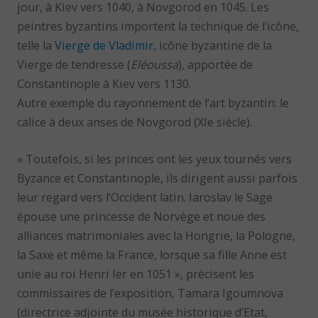
jour, à Kiev vers 1040, à Novgorod en 1045. Les
peintres byzantins importent la technique de l’icône,
telle la
Vierge de Vladimir
, icône byzantine de la
Vierge de tendresse (
Eléoussa
), apportée de
Constantinople à Kiev vers 1130.
Autre exemple du rayonnement de l’art byzantin: le
calice à deux anses de Novgorod (XIe siècle).
« Toutefois, si les princes ont les yeux tournés vers
Byzance et Constantinople, ils dirigent aussi parfois
leur regard vers l’Occident latin. Iaroslav le Sage
épouse une princesse de Norvège et noue des
alliances matrimoniales avec la Hongrie, la Pologne,
la Saxe et même la France, lorsque sa fille Anne est
unie au roi Henri Ier en 1051 », précisent les
commissaires de l’exposition, Tamara Igoumnova
(directrice adjointe du musée historique d’Etat,