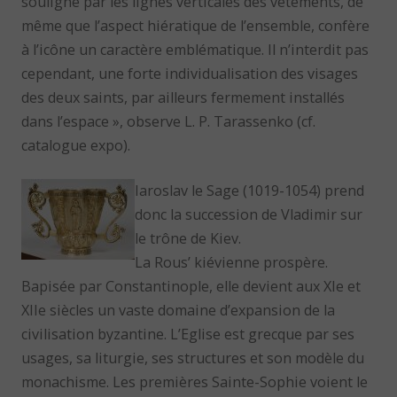
souligné par les lignes verticales des vêtements, de
même que l’aspect hiératique de l’ensemble, confère
à l’icône un caractère emblématique. Il n’interdit pas
cependant, une forte individualisation des visages
des deux saints, par ailleurs fermement installés
dans l’espace », observe L. P. Tarassenko (cf.
catalogue expo).
Iaroslav le Sage (1019-1054) prend
donc la succession de Vladimir sur
le trône de Kiev.
La Rous’ kiévienne prospère.
Bapisée par Constantinople, elle devient aux XIe et
XIIe siècles un vaste domaine d’expansion de la
civilisation byzantine. L’Eglise est grecque par ses
usages, sa liturgie, ses structures et son modèle du
monachisme. Les premières Sainte-Sophie voient le