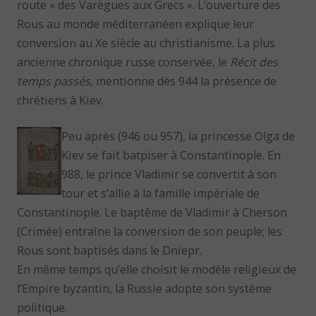
route « des Varègues aux Grecs ». L’ouverture des
Rous au monde méditerranéen explique leur
conversion au Xe siècle au christianisme. La plus
ancienne chronique russe conservée, le
Récit des
temps passés
, mentionne dès 944 la présence de
chrétiens à Kiev.
Peu après (946 ou 957), la princesse Olga de
Kiev se fait batpiser à Constantinople. En
988, le prince Vladimir se convertit à son
tour et s’allie à la famille impériale de
Constantinople. Le baptême de Vladimir à Cherson
(Crimée) entraîne la conversion de son peuple; les
Rous sont baptisés dans le Dniepr.
En même temps qu’elle choisit le modèle religieux de
l’Empire byzantin, la Russie adopte son système
politique.