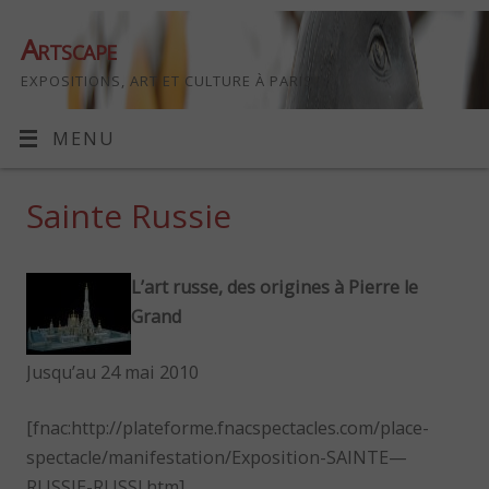
Artscape
EXPOSITIONS, ART ET CULTURE À PARIS
MENU
Sainte Russie
L’art russe, des origines à Pierre le
Grand
Jusqu’au 24 mai 2010
[fnac:http://plateforme.fnacspectacles.com/place-
spectacle/manifestation/Exposition-SAINTE—
RUSSIE-RUSSI.htm]