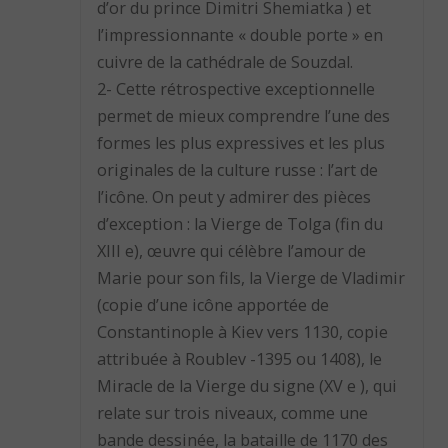
d’or du prince Dimitri Shemiatka ) et
l’impressionnante « double porte » en
cuivre de la cathédrale de Souzdal.
2- Cette rétrospective exceptionnelle
permet de mieux comprendre l’une des
formes les plus expressives et les plus
originales de la culture russe : l’art de
l’icône. On peut y admirer des pièces
d’exception : la Vierge de Tolga (fin du
XIII e), œuvre qui célèbre l’amour de
Marie pour son fils, la Vierge de Vladimir
(copie d’une icône apportée de
Constantinople à Kiev vers 1130, copie
attribuée à Roublev -1395 ou 1408), le
Miracle de la Vierge du signe (XV e ), qui
relate sur trois niveaux, comme une
bande dessinée, la bataille de 1170 des