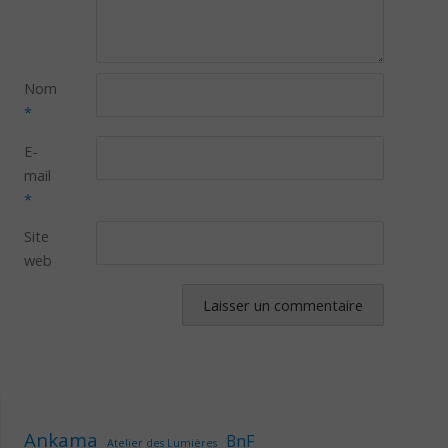
Nom
*
E-
mail
*
Site
web
Ankama
BnF
Atelier des Lumières