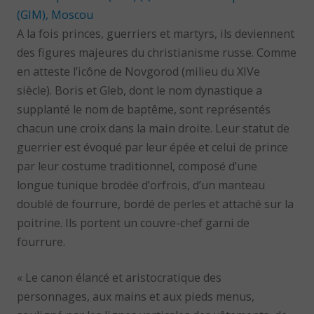
A la fois princes, guerriers et martyrs, ils deviennent
des figures majeures du christianisme russe. Comme
en atteste l’icône de Novgorod (milieu du XIVe
siècle). Boris et Gleb, dont le nom dynastique a
supplanté le nom de baptême, sont représentés
chacun une croix dans la main droite. Leur statut de
guerrier est évoqué par leur épée et celui de prince
par leur costume traditionnel, composé d’une
longue tunique brodée d’orfrois, d’un manteau
doublé de fourrure, bordé de perles et attaché sur la
poitrine. Ils portent un couvre-chef garni de
fourrure.
« Le canon élancé et aristocratique des
personnages, aux mains et aux pieds menus,