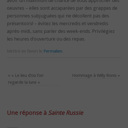
avoir un maximum de chance de vous approcher des
oeuvres – elles sont accaparées par des grappes de
personnes subjuguées qui ne décollent pas des
présentoirs! – évitez les mercredis et vendredis
après-midi, sans parler des week-ends. Privilégiez
les heures d’ouverture ou des repas.
Mettre en favori le
Permalien
.
«
« Le lieu d’où l’on
Hommage à Willy Ronis
»
regarde la lune »
Une réponse à
Sainte Russie