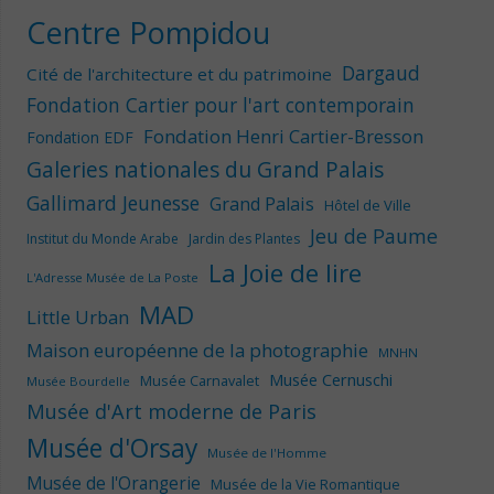
Centre Pompidou
Dargaud
Cité de l'architecture et du patrimoine
Fondation Cartier pour l'art contemporain
Fondation Henri Cartier-Bresson
Fondation EDF
Galeries nationales du Grand Palais
Gallimard Jeunesse
Grand Palais
Hôtel de Ville
Jeu de Paume
Institut du Monde Arabe
Jardin des Plantes
La Joie de lire
L'Adresse Musée de La Poste
MAD
Little Urban
Maison européenne de la photographie
MNHN
Musée Cernuschi
Musée Carnavalet
Musée Bourdelle
Musée d'Art moderne de Paris
Musée d'Orsay
Musée de l'Homme
Musée de l'Orangerie
Musée de la Vie Romantique