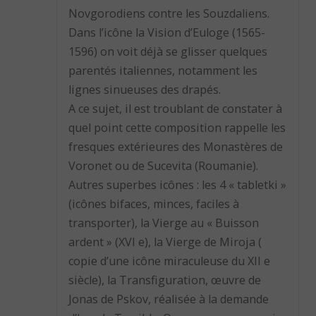
Novgorodiens contre les Souzdaliens.
Dans l’icône la Vision d’Euloge (1565-
1596) on voit déjà se glisser quelques
parentés italiennes, notamment les
lignes sinueuses des drapés.
A ce sujet, il est troublant de constater à
quel point cette composition rappelle les
fresques extérieures des Monastères de
Voronet ou de Sucevita (Roumanie).
Autres superbes icônes : les 4 « tabletki »
(icônes bifaces, minces, faciles à
transporter), la Vierge au « Buisson
ardent » (XVI e), la Vierge de Miroja (
copie d’une icône miraculeuse du XII e
siècle), la Transfiguration, œuvre de
Jonas de Pskov, réalisée à la demande