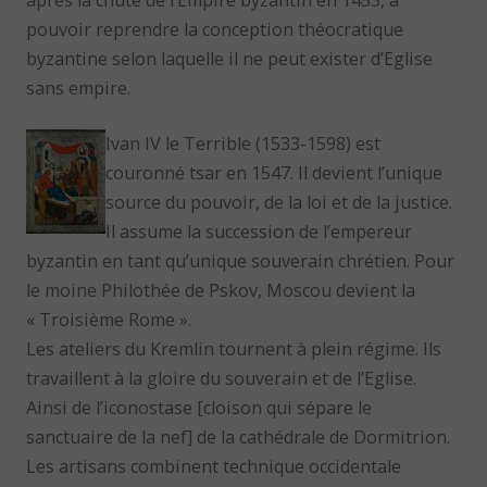
après la chute de l’Empire byzantin en 1453, à
pouvoir reprendre la conception théocratique
byzantine selon laquelle il ne peut exister d’Eglise
sans empire.
Ivan IV le Terrible (1533-1598) est
couronné tsar en 1547. Il devient l’unique
source du pouvoir, de la loi et de la justice.
Il assume la succession de l’empereur
byzantin en tant qu’unique souverain chrétien. Pour
le moine Philothée de Pskov, Moscou devient la
« Troisième Rome ».
Les ateliers du Kremlin tournent à plein régime. Ils
travaillent à la gloire du souverain et de l’Eglise.
Ainsi de l’iconostase [cloison qui sépare le
sanctuaire de la nef] de la cathédrale de Dormitrion.
Les artisans combinent technique occidentale