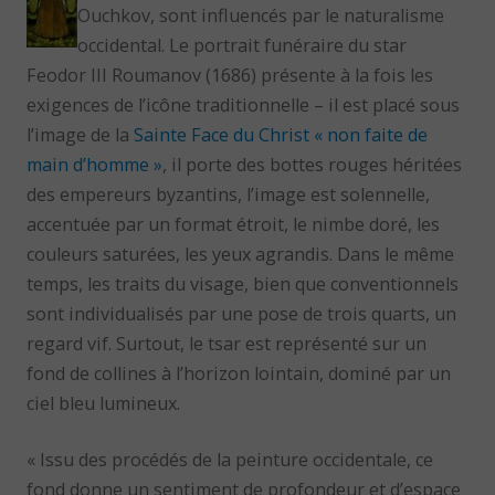
Ouchkov, sont influencés par le naturalisme
occidental. Le portrait funéraire du star
Feodor III Roumanov (1686) présente à la fois les
exigences de l’icône traditionnelle – il est placé sous
l’image de la
Sainte Face du Christ « non faite de
main d’homme »
, il porte des bottes rouges héritées
des empereurs byzantins, l’image est solennelle,
accentuée par un format étroit, le nimbe doré, les
couleurs saturées, les yeux agrandis. Dans le même
temps, les traits du visage, bien que conventionnels
sont individualisés par une pose de trois quarts, un
regard vif. Surtout, le tsar est représenté sur un
fond de collines à l’horizon lointain, dominé par un
ciel bleu lumineux.
« Issu des procédés de la peinture occidentale, ce
fond donne un sentiment de profondeur et d’espace