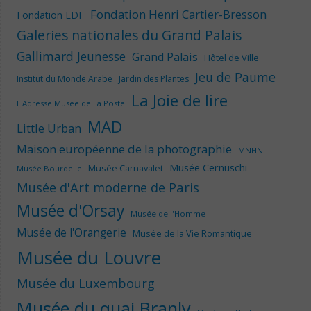
Fondation Henri Cartier-Bresson
Fondation EDF
Galeries nationales du Grand Palais
Gallimard Jeunesse
Grand Palais
Hôtel de Ville
Jeu de Paume
Institut du Monde Arabe
Jardin des Plantes
La Joie de lire
L'Adresse Musée de La Poste
MAD
Little Urban
Maison européenne de la photographie
MNHN
Musée Cernuschi
Musée Carnavalet
Musée Bourdelle
Musée d'Art moderne de Paris
Musée d'Orsay
Musée de l'Homme
Musée de l'Orangerie
Musée de la Vie Romantique
Musée du Louvre
Musée du Luxembourg
Musée du quai Branly