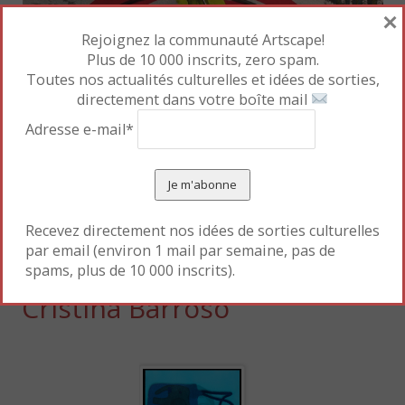
×
Rejoignez la communauté Artscape!
Plus de 10 000 inscrits, zero spam.
Toutes nos actualités culturelles et idées de sorties,
directement dans votre boîte mail
Adresse e-mail*
Denilson Baniwa
,
Arqueiro digital
[
Archer digital
],
2017. Infogravure. Courtesie de l’artiste
Lire la suite
→
Recevez directement nos idées de sorties culturelles
par email (environ 1 mail par semaine, pas de
spams, plus de 10 000 inscrits).
Cristina Barroso