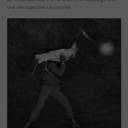
une rétrospective saisissante.