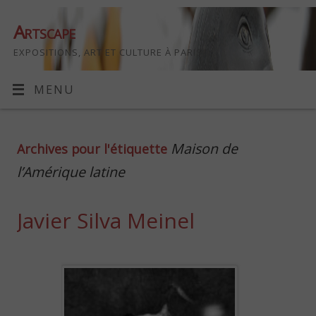
Artscape
EXPOSITIONS, ART ET CULTURE À PARIS
MENU
Maison de
Archives pour l'étiquette
l’Amérique latine
Javier Silva Meinel