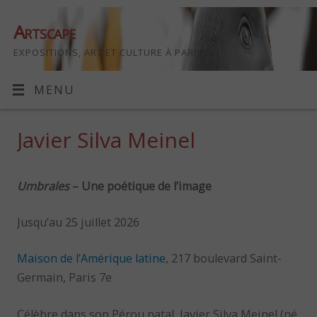
Artscape
EXPOSITIONS, ART ET CULTURE À PARIS
MENU
Javier Silva Meinel
Umbrales
– Une poétique de l’image
Jusqu’au 25 juillet 2026
Maison de l’Amérique latine
, 217 boulevard Saint-
Germain, Paris 7e
Célèbre dans son Pérou natal, Javier Silva Meinel (né