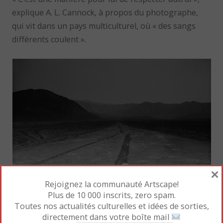
explique A. L. Cannock, à propos du photographe,
qui vit dans un pays multiculturel, où « des sangs
différents coulent ».
×
Rejoignez la communauté Artscape!
Plus de 10 000 inscrits, zero spam.
Toutes nos actualités culturelles et idées de sorties,
directement dans votre boîte mail