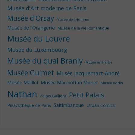
Musée d'Art moderne de Paris
Musée d'Orsay
Musée de l'Homme
Musée de l'Orangerie
Musée de la Vie Romantique
Musée du Louvre
Musée du Luxembourg
Musée du quai Branly
Musée en Herbe
Musée Guimet
Musée Jacquemart-André
Musée Maillol
Musée Marmottan Monet
Musée Rodin
Nathan
Petit Palais
Palais Galliera
Saltimbanque
Urban Comics
Pinacothèque de Paris