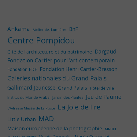
Ankama
BnF
Atelier des Lumières
Centre Pompidou
Dargaud
Cité de l'architecture et du patrimoine
Fondation Cartier pour l'art contemporain
Fondation Henri Cartier-Bresson
Fondation EDF
Galeries nationales du Grand Palais
Gallimard Jeunesse
Grand Palais
Hôtel de Ville
Jeu de Paume
Institut du Monde Arabe
Jardin des Plantes
La Joie de lire
L'Adresse Musée de La Poste
MAD
Little Urban
Maison européenne de la photographie
MNHN
Musée Cernuschi
Musée Carnavalet
Musée Bourdelle