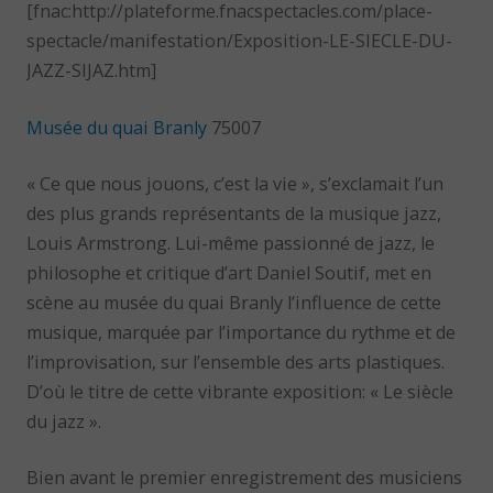
[fnac:http://plateforme.fnacspectacles.com/place-
spectacle/manifestation/Exposition-LE-SIECLE-DU-
JAZZ-SIJAZ.htm]
Musée du quai Branly
75007
« Ce que nous jouons, c’est la vie », s’exclamait l’un
des plus grands représentants de la musique jazz,
Louis Armstrong. Lui-même passionné de jazz, le
philosophe et critique d’art Daniel Soutif, met en
scène au musée du quai Branly l’influence de cette
musique, marquée par l’importance du rythme et de
l’improvisation, sur l’ensemble des arts plastiques.
D’où le titre de cette vibrante exposition: « Le siècle
du jazz ».
Bien avant le premier enregistrement des musiciens