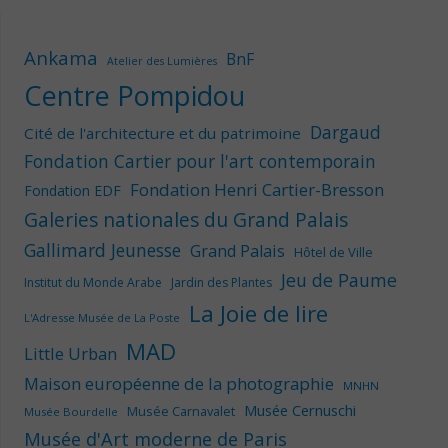
Ankama
BnF
Atelier des Lumières
Centre Pompidou
Dargaud
Cité de l'architecture et du patrimoine
Fondation Cartier pour l'art contemporain
Fondation Henri Cartier-Bresson
Fondation EDF
Galeries nationales du Grand Palais
Gallimard Jeunesse
Grand Palais
Hôtel de Ville
Jeu de Paume
Institut du Monde Arabe
Jardin des Plantes
La Joie de lire
L'Adresse Musée de La Poste
MAD
Little Urban
Maison européenne de la photographie
MNHN
Musée Cernuschi
Musée Carnavalet
Musée Bourdelle
Musée d'Art moderne de Paris