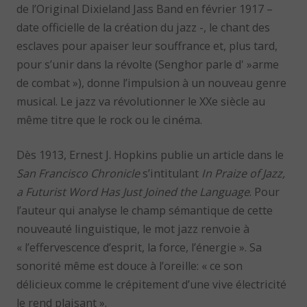
de l’Original Dixieland Jass Band en février 1917 –
date officielle de la création du jazz -, le chant des
esclaves pour apaiser leur souffrance et, plus tard,
pour s’unir dans la révolte (Senghor parle d' »arme
de combat »), donne l’impulsion à un nouveau genre
musical. Le jazz va révolutionner le XXe siècle au
même titre que le rock ou le cinéma.
Dès 1913, Ernest J. Hopkins publie un article dans le
San Francisco Chronicle
s’intitulant
In Praize of Jazz,
a Futurist Word Has Just Joined the Language
. Pour
l’auteur qui analyse le champ sémantique de cette
nouveauté linguistique, le mot jazz renvoie à
« l’effervescence d’esprit, la force, l’énergie ». Sa
sonorité même est douce à l’oreille: « ce son
délicieux comme le crépitement d’une vive électricité
le rend plaisant ».