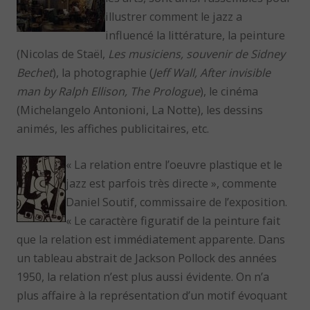
illustrer comment le jazz a
influencé la littérature, la peinture
(Nicolas de Staël,
Les musiciens, souvenir de Sidney
Bechet
), la photographie (
Jeff Wall, After invisible
man by Ralph Ellison, The Prologue
), le cinéma
(Michelangelo Antonioni, La Notte), les dessins
animés, les affiches publicitaires, etc.
« La relation entre l’oeuvre plastique et le
jazz est parfois très directe », commente
Daniel Soutif, commissaire de l’exposition.
« Le caractère figuratif de la peinture fait
que la relation est immédiatement apparente. Dans
un tableau abstrait de Jackson Pollock des années
1950, la relation n’est plus aussi évidente. On n’a
plus affaire à la représentation d’un motif évoquant