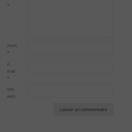
*
Nom
*
E-
mail
*
Site
web