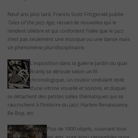
Neuf ans plus tard, Francis Scott Fitzgerald publie
Tales of the Jazz Age
, recueil de nouvelles qui le
rendent célèbre et qui confortent l’idée que le jazz
n’est pas seulement une musique ou une danse mais
un phénomène pluridisciplinaire.
L’exposition dans la galerie Jardin du quai
Branly se déroule selon un fil
chronologique, un couloir ondulant doté
d’une vitrine visuelle et sonore, et duquel
se détachent des petites salles thématiques qui se
raccrochent à l’histoire du jazz: Harlem Renaissance,
Be Bop, etc.
Plus de 1000 objets, couvrant tous
les arts, sont ainsi rassemblés pour