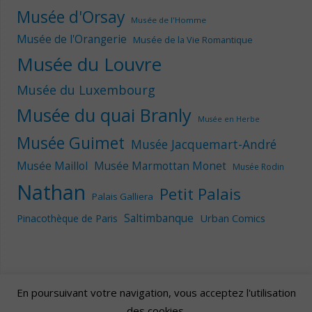
Musée d'Orsay
Musée de l'Homme
Musée de l'Orangerie
Musée de la Vie Romantique
Musée du Louvre
Musée du Luxembourg
Musée du quai Branly
Musée en Herbe
Musée Guimet
Musée Jacquemart-André
Musée Maillol
Musée Marmottan Monet
Musée Rodin
Nathan
Petit Palais
Palais Galliera
Saltimbanque
Urban Comics
Pinacothèque de Paris
En poursuivant votre navigation, vous acceptez l'utilisation
des cookies.