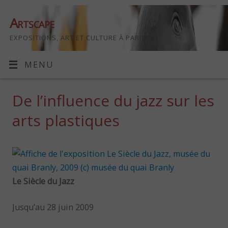
Artscape
EXPOSITIONS, ART ET CULTURE À PARIS
MENU
De l’influence du jazz sur les
arts plastiques
Le Siècle du Jazz
Jusqu’au 28 juin 2009