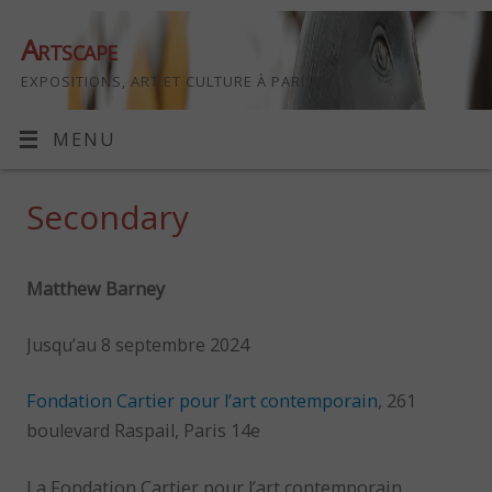
Artscape
EXPOSITIONS, ART ET CULTURE À PARIS
MENU
Secondary
Matthew Barney
Jusqu’au 8 septembre 2024
Fondation Cartier pour l’art contemporain
, 261
boulevard Raspail, Paris 14e
La Fondation Cartier pour l’art contemporain