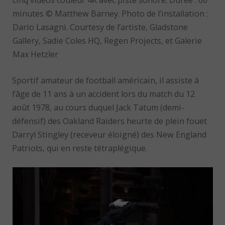
cinq vidéos couleur 4K avec piste sonore. Durée : 60
minutes © Matthew Barney. Photo de l’installation :
Dario Lasagni. Courtesy de l’artiste, Gladstone
Gallery, Sadie Coles HQ, Regen Projects, et Galerie
Max Hetzler
Sportif amateur de football américain, il assiste à
l’âge de 11 ans à un accident lors du match du 12
août 1978, au cours duquel Jack Tatum (demi-
défensif) des Oakland Raiders heurte de plein fouet
Darryl Stingley (receveur éloigné) des New England
Patriots, qui en reste tétraplégique.