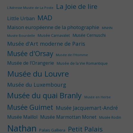
La Joie de lire
L'Adresse Musée de La Poste
MAD
Little Urban
Maison européenne de la photographie
MNHN
Musée Cernuschi
Musée Carnavalet
Musée Bourdelle
Musée d'Art moderne de Paris
Musée d'Orsay
Musée de l'Homme
Musée de l'Orangerie
Musée de la Vie Romantique
Musée du Louvre
Musée du Luxembourg
Musée du quai Branly
Musée en Herbe
Musée Guimet
Musée Jacquemart-André
Musée Maillol
Musée Marmottan Monet
Musée Rodin
Nathan
Petit Palais
Palais Galliera