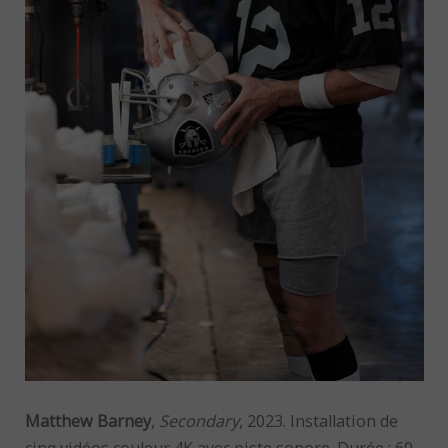
Matthew Barney
,
Secondary
, 2023. Installation de