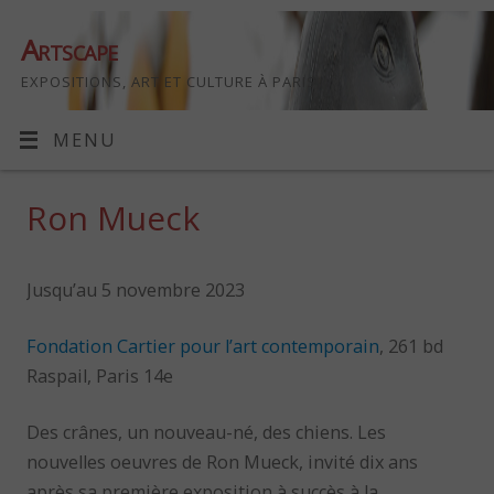
Artscape
EXPOSITIONS, ART ET CULTURE À PARIS
MENU
Ron Mueck
Jusqu’au 5 novembre 2023
Fondation Cartier pour l’art contemporain
, 261 bd
Raspail, Paris 14e
Des crânes, un nouveau-né, des chiens. Les
nouvelles oeuvres de Ron Mueck, invité dix ans
après sa première exposition à succès à la