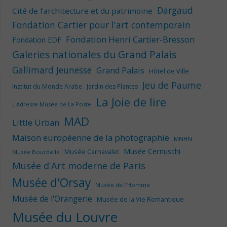
Dargaud
Cité de l'architecture et du patrimoine
Fondation Cartier pour l'art contemporain
Fondation Henri Cartier-Bresson
Fondation EDF
Galeries nationales du Grand Palais
Gallimard Jeunesse
Grand Palais
Hôtel de Ville
Jeu de Paume
Institut du Monde Arabe
Jardin des Plantes
La Joie de lire
L'Adresse Musée de La Poste
MAD
Little Urban
Maison européenne de la photographie
MNHN
Musée Cernuschi
Musée Carnavalet
Musée Bourdelle
Musée d'Art moderne de Paris
Musée d'Orsay
Musée de l'Homme
Musée de l'Orangerie
Musée de la Vie Romantique
Musée du Louvre