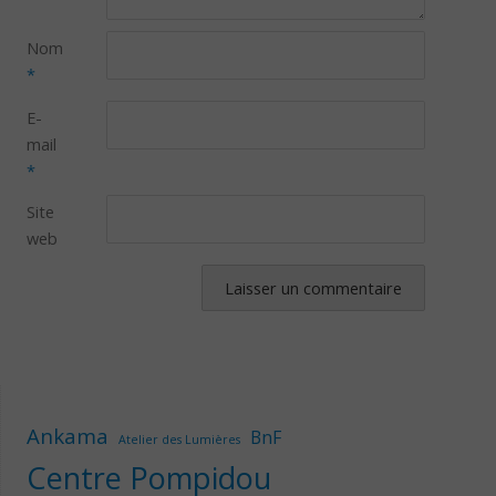
Nom
*
E-
mail
*
Site
web
Ankama
BnF
Atelier des Lumières
Centre Pompidou