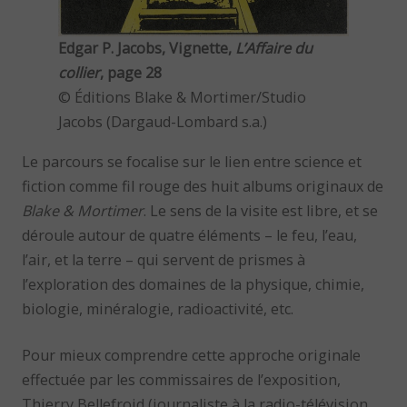
Edgar P. Jacobs, Vignette,
L’Affaire du
collier
, page 28
© Éditions Blake & Mortimer/Studio
Jacobs (Dargaud-Lombard s.a.)
Le parcours se focalise sur le lien entre science et
fiction comme fil rouge des huit albums originaux de
Blake & Mortimer
. Le sens de la visite est libre, et se
déroule autour de quatre éléments – le feu, l’eau,
l’air, et la terre – qui servent de prismes à
l’exploration des domaines de la physique, chimie,
biologie, minéralogie, radioactivité, etc.
Pour mieux comprendre cette approche originale
effectuée par les commissaires de l’exposition,
Thierry Bellefroid (journaliste à la radio-télévision