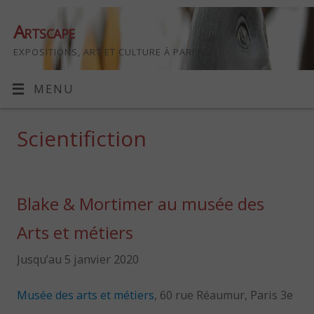
Artscape
EXPOSITIONS, ART ET CULTURE À PARIS
MENU
Scientifiction
Blake & Mortimer au musée des
Arts et métiers
Jusqu’au 5 janvier 2020
Musée des arts et métiers
, 60 rue Réaumur, Paris 3e