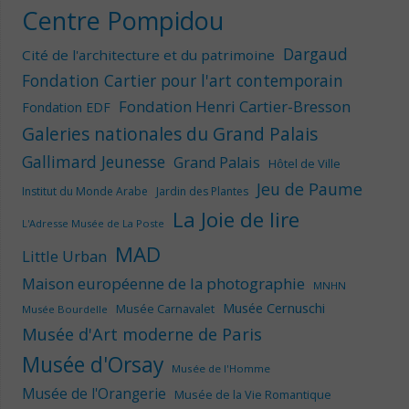
Centre Pompidou
Dargaud
Cité de l'architecture et du patrimoine
Fondation Cartier pour l'art contemporain
Fondation Henri Cartier-Bresson
Fondation EDF
Galeries nationales du Grand Palais
Gallimard Jeunesse
Grand Palais
Hôtel de Ville
Jeu de Paume
Institut du Monde Arabe
Jardin des Plantes
La Joie de lire
L'Adresse Musée de La Poste
MAD
Little Urban
Maison européenne de la photographie
MNHN
Musée Cernuschi
Musée Carnavalet
Musée Bourdelle
Musée d'Art moderne de Paris
Musée d'Orsay
Musée de l'Homme
Musée de l'Orangerie
Musée de la Vie Romantique