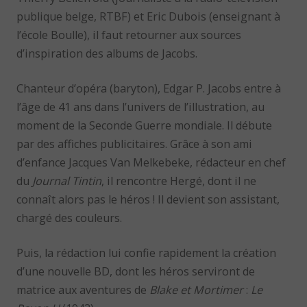
publique belge, RTBF) et Eric Dubois (enseignant à
l’école Boulle), il faut retourner aux sources
d’inspiration des albums de Jacobs.
Chanteur d’opéra (baryton), Edgar P. Jacobs entre à
l’âge de 41 ans dans l’univers de l’illustration, au
moment de la Seconde Guerre mondiale. Il débute
par des affiches publicitaires. Grâce à son ami
d’enfance Jacques Van Melkebeke, rédacteur en chef
du
Journal Tintin
, il rencontre Hergé, dont il ne
connaît alors pas le héros ! Il devient son assistant,
chargé des couleurs.
Puis, la rédaction lui confie rapidement la création
d’une nouvelle BD, dont les héros serviront de
matrice aux aventures de
Blake et Mortimer
:
Le