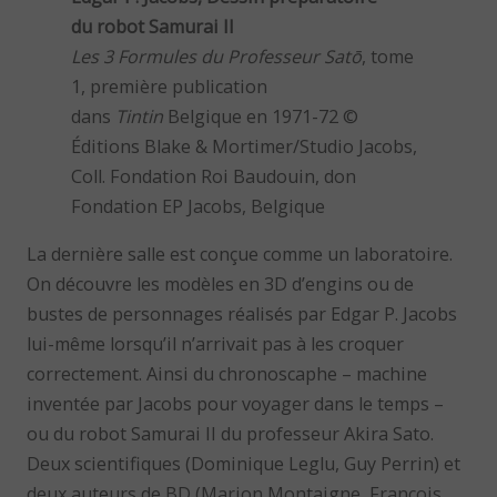
du robot Samurai II
Les 3 Formules du Professeur Satō
, tome
1, première publication
dans
Tintin
Belgique en 1971-72 ©
Éditions Blake & Mortimer/Studio Jacobs,
Coll. Fondation Roi Baudouin, don
Fondation EP Jacobs, Belgique
La dernière salle est conçue comme un laboratoire.
On découvre les modèles en 3D d’engins ou de
bustes de personnages réalisés par Edgar P. Jacobs
lui-même lorsqu’il n’arrivait pas à les croquer
correctement. Ainsi du chronoscaphe – machine
inventée par Jacobs pour voyager dans le temps –
ou du robot Samurai II du professeur Akira Sato.
Deux scientifiques (Dominique Leglu, Guy Perrin) et
deux auteurs de BD (Marion Montaigne, François