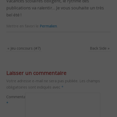
Vacances scolaires obligent, le rythme des
publications va ralentir… Je vous souhaite un très
bel été !
Mettre en favori le
Permalien
.
«
Jeu concours (#7)
Back Side
»
Laisser un commentaire
Votre adresse e-mail ne sera pas publiée.
Les champs
obligatoires sont indiqués avec
*
Commentaire
*