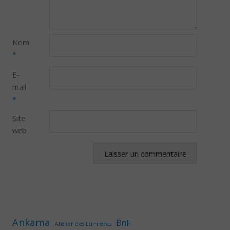
Nom
*
E-
mail
*
Site
web
Ankama
BnF
Atelier des Lumières