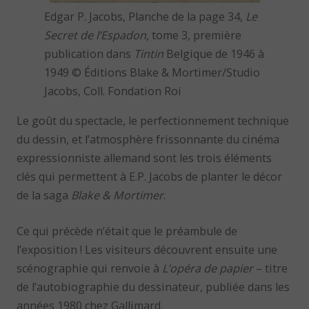
Edgar P. Jacobs, Planche de la page 34,
Le
Secret de l’Espadon,
tome 3, première
publication dans
Tintin
Belgique de 1946 à
1949 © Éditions Blake & Mortimer/Studio
Jacobs, Coll. Fondation Roi
Le goût du spectacle, le perfectionnement technique
du dessin, et l’atmosphère frissonnante du cinéma
expressionniste allemand sont les trois éléments
clés qui permettent à E.P. Jacobs de planter le décor
de la saga
Blake & Mortimer
.
Ce qui précède n’était que le préambule de
l’exposition ! Les visiteurs découvrent ensuite une
scénographie qui renvoie à
L’opéra de papier
– titre
de l’autobiographie du dessinateur, publiée dans les
années 1980 chez Gallimard.