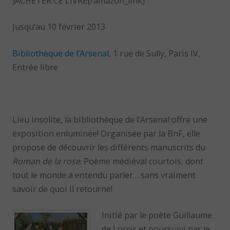
]ACHETER CE LIVRE[/amazon_link]
Jusqu’au 10 février 2013
Bibliothèque de l’Arsenal
, 1 rue de Sully, Paris IV,
Entrée libre
Lieu insolite, la bibliothèque de l’Arsenal offre une
exposition enluminée! Organisée par la BnF, elle
propose de découvrir les différents manuscrits du
Roman de la rose
. Poème médiéval courtois, dont
tout le monde a entendu parler… sans vraiment
savoir de quoi il retourne!
Initié par le poète Guillaume
de Lorris et poursuivi par le