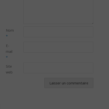
Nom
*
E-
mail
*
Site
web