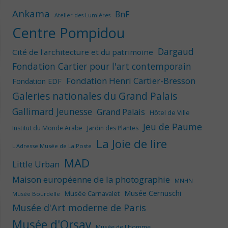
Ankama
BnF
Atelier des Lumières
Centre Pompidou
Dargaud
Cité de l'architecture et du patrimoine
Fondation Cartier pour l'art contemporain
Fondation Henri Cartier-Bresson
Fondation EDF
Galeries nationales du Grand Palais
Gallimard Jeunesse
Grand Palais
Hôtel de Ville
Jeu de Paume
Institut du Monde Arabe
Jardin des Plantes
La Joie de lire
L'Adresse Musée de La Poste
MAD
Little Urban
Maison européenne de la photographie
MNHN
Musée Cernuschi
Musée Carnavalet
Musée Bourdelle
Musée d'Art moderne de Paris
Musée d'Orsay
Musée de l'Homme