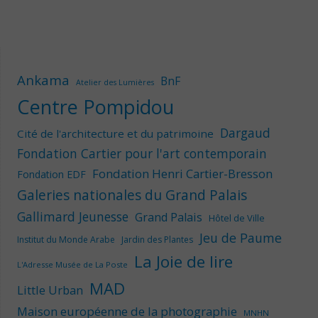
Ankama
BnF
Atelier des Lumières
Centre Pompidou
Dargaud
Cité de l'architecture et du patrimoine
Fondation Cartier pour l'art contemporain
Fondation Henri Cartier-Bresson
Fondation EDF
Galeries nationales du Grand Palais
Gallimard Jeunesse
Grand Palais
Hôtel de Ville
Jeu de Paume
Institut du Monde Arabe
Jardin des Plantes
La Joie de lire
L'Adresse Musée de La Poste
MAD
Little Urban
Maison européenne de la photographie
MNHN