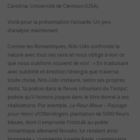
Carolina, Université de Clemson (USA).
Voilà pour la présentation factuelle. Un peu
d’analyse maintenant.
Comme les Romantiques, Nils-Udo confronte la
nature avec tous ses sens et nous oblige à voir ce
que nous oublions souvent de voir. « En traduisant
avec subtilité et émotion l’énergie que traverse
toute chose, Nils-Udo instaure, selon ses propres
mots, ‘la poésie dans le fleuve inhumain du Temps’;
poésie qu’il honore jusque dans le titre donné à ses
réalisations. Par exemple,
La Fleur Bleue – Paysage
pour Henri d’Ofterdingen
, plantation de 5000 fleurs
bleues, dont il emprunte l’intitulé au poète
romantique allemand Novalis, lui rendant ainsi
hommage », commente Josette Rasle, commissaire