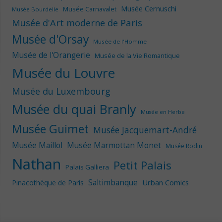
Musée Cernuschi
Musée Carnavalet
Musée Bourdelle
Musée d'Art moderne de Paris
Musée d'Orsay
Musée de l'Homme
Musée de l'Orangerie
Musée de la Vie Romantique
Musée du Louvre
Musée du Luxembourg
Musée du quai Branly
Musée en Herbe
Musée Guimet
Musée Jacquemart-André
Musée Maillol
Musée Marmottan Monet
Musée Rodin
Nathan
Petit Palais
Palais Galliera
Saltimbanque
Urban Comics
Pinacothèque de Paris