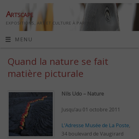
Artscape
EXPOSITIONS, ART ET CULTURE À PARIS
MENU
Quand la nature se fait
matière picturale
Nils Udo – Nature
Jusqu’au 01 octobre 2011
L’Adresse Musée de La Poste
,
34 boulevard de Vaugirard