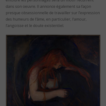
entoure les personnages sera un motif récurrent
dans son oeuvre. Il annonce également sa façon
presque obsessionnelle de travailler sur l’expression
des humeurs de l’âme, en particulier, l’amour,
l’angoisse et le doute existentiel.