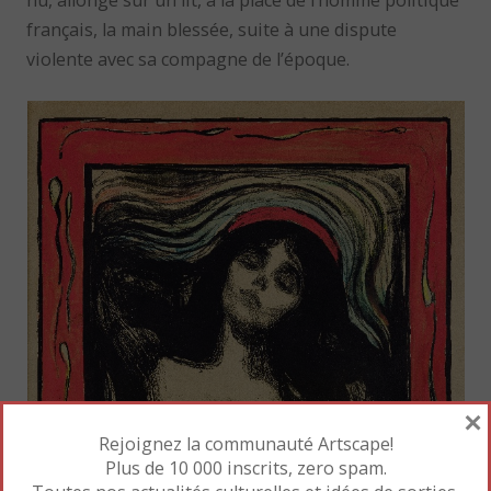
nu, allongé sur un lit, à la place de l’homme politique
français, la main blessée, suite à une dispute
violente avec sa compagne de l’époque.
×
Rejoignez la communauté Artscape!
Plus de 10 000 inscrits, zero spam.