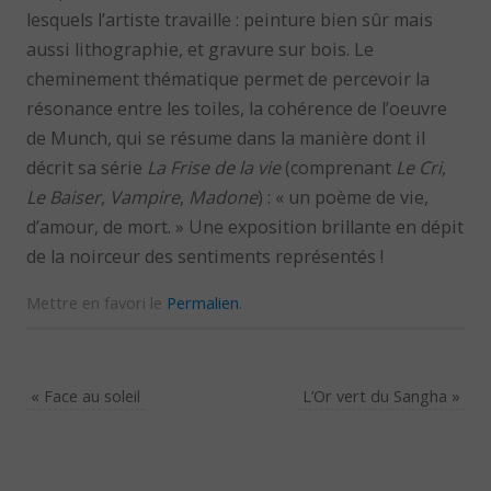
lesquels l’artiste travaille : peinture bien sûr mais
aussi lithographie, et gravure sur bois. Le
cheminement thématique permet de percevoir la
résonance entre les toiles, la cohérence de l’oeuvre
de Munch, qui se résume dans la manière dont il
décrit sa série
La Frise de la vie
(comprenant
Le Cri
,
Le Baiser
,
Vampire
,
Madone
) : « un poème de vie,
d’amour, de mort. » Une exposition brillante en dépit
de la noirceur des sentiments représentés !
Mettre en favori le
Permalien
.
«
Face au soleil
L’Or vert du Sangha
»