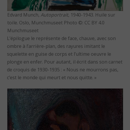
Edvard Munch,
Autoportrait
, 1940-1943. Huile sur
toile. Oslo, Munchmuseet Photo ©: CC BY 4.0
Munchmuseet
L’épilogue le représente de face, chauve, avec son
ombre à l’arrière-plan, des rayures imitant le
squelette en guise de corps et l’ultime oeuvre le
plonge en enfer. Pour autant, il écrit dans son carnet
de croquis de 1930-1935 : « Nous ne mourrons pas,
c’est le monde qui meurt et nous quitte. »