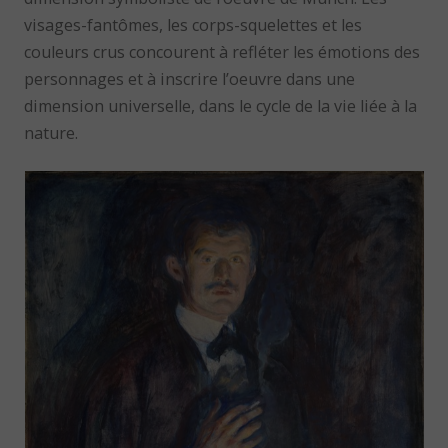
visages-fantômes, les corps-squelettes et les
couleurs crus concourent à refléter les émotions des
personnages et à inscrire l’oeuvre dans une
dimension universelle, dans le cycle de la vie liée à la
nature.