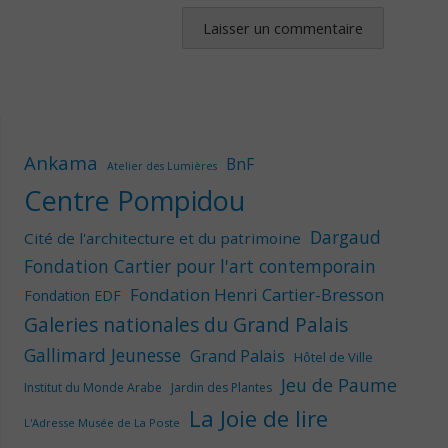
Ankama
BnF
Atelier des Lumières
Centre Pompidou
Dargaud
Cité de l'architecture et du patrimoine
Fondation Cartier pour l'art contemporain
Fondation Henri Cartier-Bresson
Fondation EDF
Galeries nationales du Grand Palais
Gallimard Jeunesse
Grand Palais
Hôtel de Ville
Jeu de Paume
Institut du Monde Arabe
Jardin des Plantes
La Joie de lire
L'Adresse Musée de La Poste