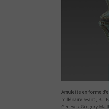
Amulette en forme d’en
millénaire avant J.-C..
Genève / Grégory Mail