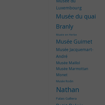
Musée du
Luxembourg
Musée du quai
Branly
Musée en Herbe
Musée Guimet
Musée Jacquemart-
André
Musée Maillol
Musée Marmottan
Monet
Musée Rodin
Nathan
Palais Galliera