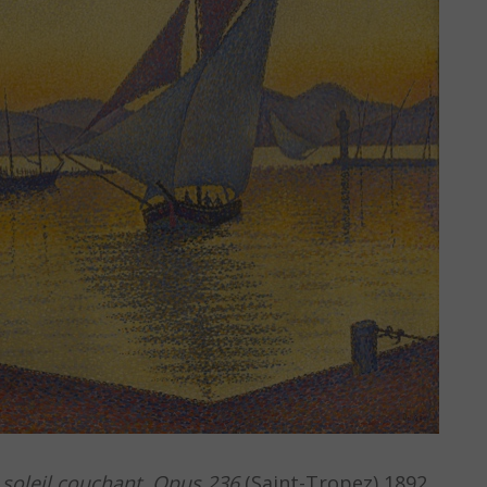
 soleil couchant, Opus 236
(Saint-Tropez) 1892.