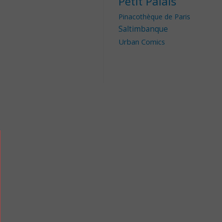
Petit Palais
Pinacothèque de Paris
Saltimbanque
Urban Comics