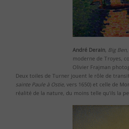
André Derain
,
Big Ben
moderne de Troyes, col
Olivier Frajman photo
Deux toiles de Turner jouent le rôle de transit
sainte Paule à Ostie
, vers 1650) et celle de Mo
réalité de la nature, du moins telle qu’ils la p