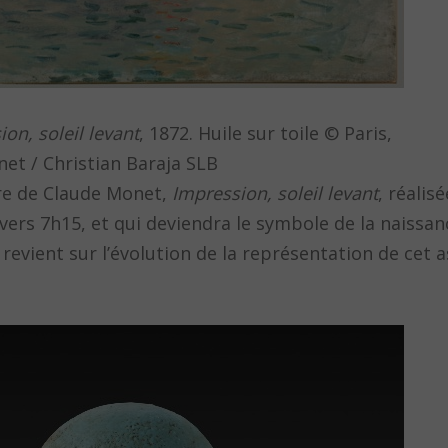
on, soleil levant
, 1872. Huile sur toile © Paris,
t / Christian Baraja SLB
are de Claude Monet,
Impression, soleil levant
, réalis
 vers 7h15, et qui deviendra le symbole de la nais
ient sur l’évolution de la représentation de cet as