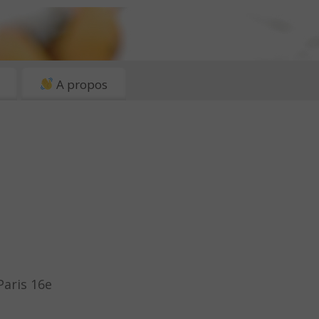
A propos
 Paris 16e