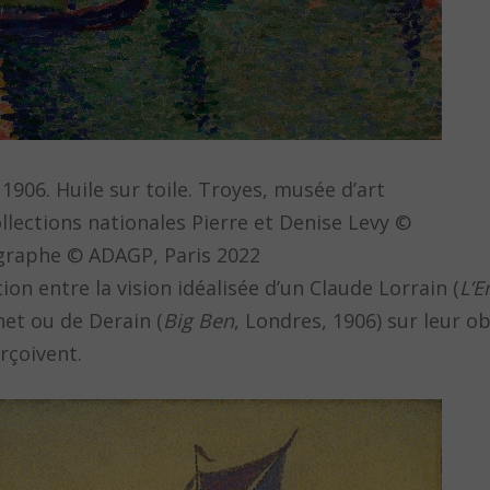
, 1906. Huile sur toile. Troyes, musée d’art
lections nationales Pierre et Denise Levy ©
graphe © ADAGP, Paris 2022
ion entre la vision idéalisée d’un Claude Lorrain (
L’
net ou de Derain (
Big Ben
, Londres, 1906) sur leur o
erçoivent.