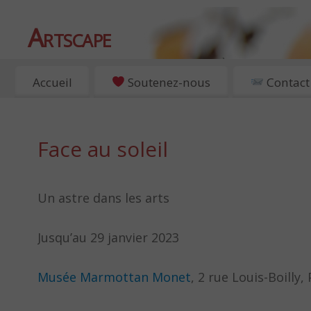
Artscape
EXPOSITIONS, ART ET CULTURE À PARIS
Accueil
Soutenez-nous
Contact
Face au soleil
Un astre dans les arts
Jusqu’au 29 janvier 2023
Musée Marmottan Monet
, 2 rue Louis-Boilly,