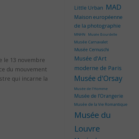
MAD
Little Urban
Maison européenne
de la photographie
MNHN
Musée Bourdelle
Musée Carnavalet
Musée Cernuschi
Musée d'Art
ée le 13 novembre
moderne de Paris
sance du mouvement
Musée d'Orsay
tre qui incarne la
Musée de l'Homme
Musée de l'Orangerie
Musée de la Vie Romantique
Musée du
Louvre