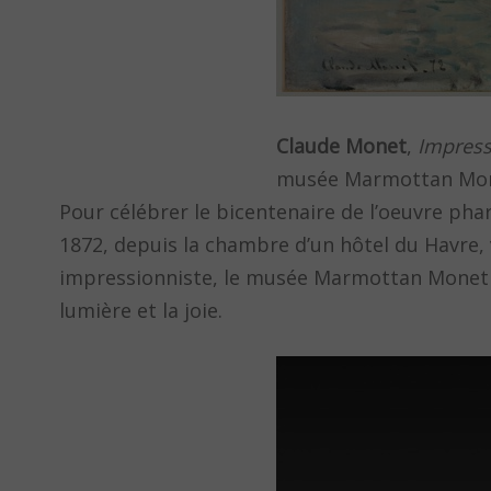
Claude Monet
,
Impressi
musée Marmottan Mone
Pour célébrer le bicentenaire de l’oeuvre ph
1872, depuis la chambre d’un hôtel du Havre,
impressionniste, le musée Marmottan Monet rev
lumière et la joie.