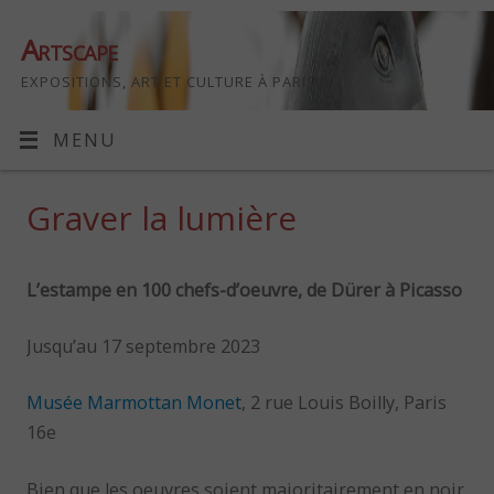
Artscape
EXPOSITIONS, ART ET CULTURE À PARIS
MENU
Graver la lumière
L’estampe en 100 chefs-d’oeuvre, de Dürer à Picasso
Jusqu’au 17 septembre 2023
Musée Marmottan Monet
, 2 rue Louis Boilly, Paris
16e
Bien que les oeuvres soient majoritairement en noir