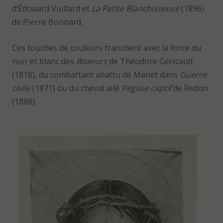
d’Édouard Vuillard et
La Petite Blanchisseuse
(1896)
de Pierre Bonnard.
Ces touches de couleurs tranchent avec la force du
noir et blanc des
Boxeurs
de Théodore Géricault
(1818), du combattant abattu de Manet dans
Guerre
civile
(1871) ou du cheval ailé
Pégase captif
de Redon
(1888).