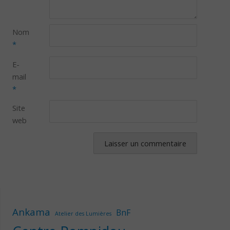
Nom
*
E-
mail
*
Site
web
Ankama
BnF
Atelier des Lumières