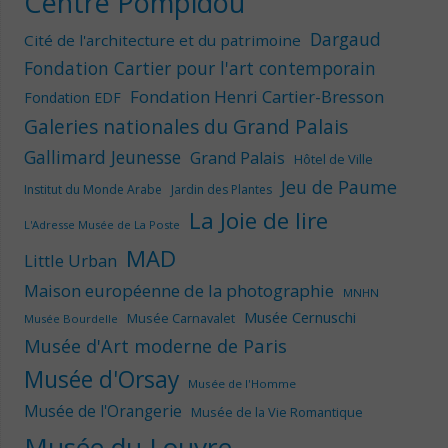
Centre Pompidou
Dargaud
Cité de l'architecture et du patrimoine
Fondation Cartier pour l'art contemporain
Fondation Henri Cartier-Bresson
Fondation EDF
Galeries nationales du Grand Palais
Gallimard Jeunesse
Grand Palais
Hôtel de Ville
Jeu de Paume
Institut du Monde Arabe
Jardin des Plantes
La Joie de lire
L'Adresse Musée de La Poste
MAD
Little Urban
Maison européenne de la photographie
MNHN
Musée Cernuschi
Musée Carnavalet
Musée Bourdelle
Musée d'Art moderne de Paris
Musée d'Orsay
Musée de l'Homme
Musée de l'Orangerie
Musée de la Vie Romantique
Musée du Louvre