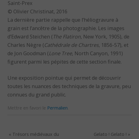
Saint-Prex
© Olivier Christinat, 2016
La dernière partie rappelle que l’héliogravure à
grain est l’ancêtre de la photographie. Les images
d’Edward Steichen (
The Flatiron
, New York, 1905), de
Charles Nègre (
Cathédrale de Chartres
, 1856-57), et
de Jon Goodman (
Lone Tree
, North Canyon, 1991)
figurent parmi les pépites de cette section finale.
Une exposition pointue qui permet de découvrir
toutes les nuances des techniques de la gravure, peu
connues du grand public.
Mettre en favori le
Permalien
.
«
Trésors médiévaux du
Gelato ! Gelato !
»