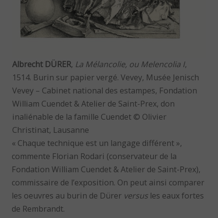
Albrecht DÜRER
,
La Mélancolie, ou Melencolia I
,
1514. Burin sur papier vergé. Vevey, Musée Jenisch
Vevey – Cabinet national des estampes, Fondation
William Cuendet & Atelier de Saint-Prex, don
inaliénable de la famille Cuendet © Olivier
Christinat, Lausanne
« Chaque technique est un langage différent »,
commente Florian Rodari (conservateur de la
Fondation William Cuendet & Atelier de Saint-Prex),
commissaire de l’exposition. On peut ainsi comparer
les oeuvres au burin de Dürer
versus
les eaux fortes
de Rembrandt.