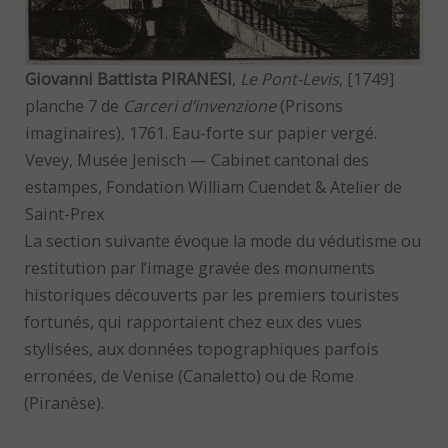
Giovanni Battista PIRANESI
,
Le Pont-Levis
, [1749]
planche 7 de
Carceri d’invenzione
(Prisons
imaginaires), 1761. Eau-forte sur papier vergé.
Vevey, Musée Jenisch — Cabinet cantonal des
estampes, Fondation William Cuendet & Atelier de
Saint-Prex
La section suivante évoque la mode du védutisme ou
restitution par l’image gravée des monuments
historiques découverts par les premiers touristes
fortunés, qui rapportaient chez eux des vues
stylisées, aux données topographiques parfois
erronées, de Venise (Canaletto) ou de Rome
(Piranèse).