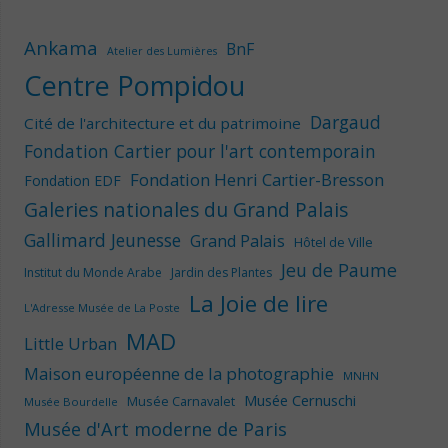
Ankama
BnF
Atelier des Lumières
Centre Pompidou
Dargaud
Cité de l'architecture et du patrimoine
Fondation Cartier pour l'art contemporain
Fondation Henri Cartier-Bresson
Fondation EDF
Galeries nationales du Grand Palais
Gallimard Jeunesse
Grand Palais
Hôtel de Ville
Jeu de Paume
Institut du Monde Arabe
Jardin des Plantes
La Joie de lire
L'Adresse Musée de La Poste
MAD
Little Urban
Maison européenne de la photographie
MNHN
Musée Cernuschi
Musée Carnavalet
Musée Bourdelle
Musée d'Art moderne de Paris