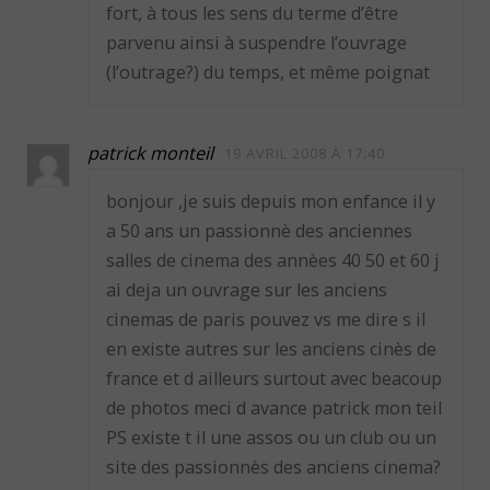
fort, à tous les sens du terme d’être
parvenu ainsi à suspendre l’ouvrage
(l’outrage?) du temps, et même poignat
patrick monteil
19 AVRIL 2008 À 17:40
bonjour ,je suis depuis mon enfance il y
a 50 ans un passionnè des anciennes
salles de cinema des annèes 40 50 et 60 j
ai deja un ouvrage sur les anciens
cinemas de paris pouvez vs me dire s il
en existe autres sur les anciens cinès de
france et d ailleurs surtout avec beacoup
de photos meci d avance patrick mon teil
PS existe t il une assos ou un club ou un
site des passionnès des anciens cinema?