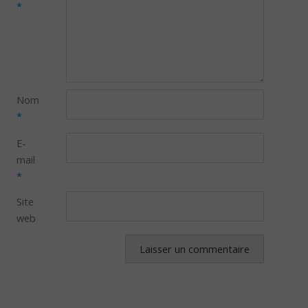
*
Nom
*
E-
mail
*
Site
web