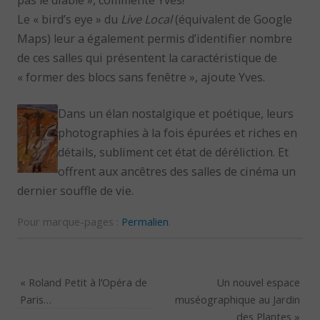
pas le diable », commente Yves!
Le « bird’s eye » du
Live Local
(équivalent de Google
Maps) leur a également permis d’identifier nombre
de ces salles qui présentent la caractéristique de
« former des blocs sans fenêtre », ajoute Yves.
Dans un élan nostalgique et poétique, leurs
photographies à la fois épurées et riches en
détails, subliment cet état de déréliction. Et
offrent aux ancêtres des salles de cinéma un
dernier souffle de vie.
Pour marque-pages :
Permalien
.
«
Roland Petit à l’Opéra de
Un nouvel espace
Paris…
muséographique au Jardin
des Plantes
»