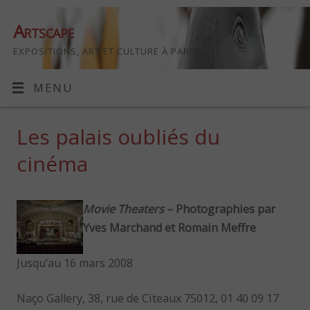
Artscape
EXPOSITIONS, ART ET CULTURE À PARIS
MENU
Les palais oubliés du
cinéma
Movie Theaters
– Photographies par
Yves Marchand et Romain Meffre
Jusqu’au 16 mars 2008
Naço Gallery, 38, rue de Citeaux 75012, 01 40 09 17