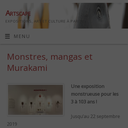
Artscape
EXPOSITIONS, ART ET CULTURE À PARIS
MENU
Monstres, mangas et
Murakami
Une exposition
monstrueuse pour les
3 à 103 ans !
Jusqu’au 22 septembre
2019