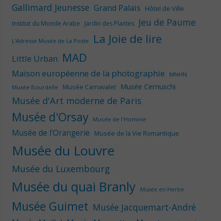
Gallimard Jeunesse
Grand Palais
Hôtel de Ville
Jeu de Paume
Institut du Monde Arabe
Jardin des Plantes
La Joie de lire
L'Adresse Musée de La Poste
MAD
Little Urban
Maison européenne de la photographie
MNHN
Musée Cernuschi
Musée Carnavalet
Musée Bourdelle
Musée d'Art moderne de Paris
Musée d'Orsay
Musée de l'Homme
Musée de l'Orangerie
Musée de la Vie Romantique
Musée du Louvre
Musée du Luxembourg
Musée du quai Branly
Musée en Herbe
Musée Guimet
Musée Jacquemart-André