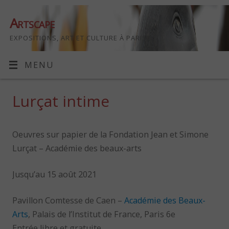
Artscape
EXPOSITIONS, ART ET CULTURE À PARIS
MENU
Lurçat intime
Oeuvres sur papier de la Fondation Jean et Simone
Lurçat – Académie des beaux-arts
Jusqu’au 15 août 2021
Pavillon Comtesse de Caen –
Académie des Beaux-
Arts
, Palais de l’Institut de France, Paris 6e
Entrée libre et gratuite