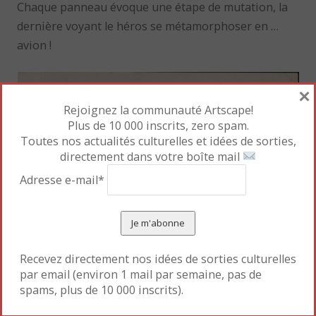
Chaque panneau évoque une étape de mutation, la
dernière voyant le héros se métamorphoser en …
avion !
×
Rejoignez la communauté Artscape!
Plus de 10 000 inscrits, zero spam.
Toutes nos actualités culturelles et idées de sorties,
directement dans votre boîte mail
Adresse e-mail*
Recevez directement nos idées de sorties culturelles
par email (environ 1 mail par semaine, pas de
spams, plus de 10 000 inscrits).