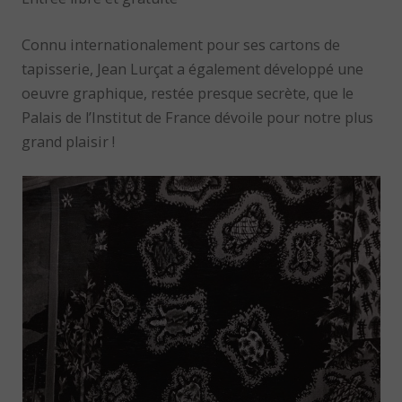
Connu internationalement pour ses cartons de
tapisserie, Jean Lurçat a également développé une
oeuvre graphique, restée presque secrète, que le
Palais de l’Institut de France dévoile pour notre plus
grand plaisir !