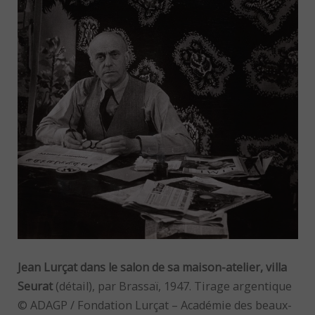
Jean Lurçat dans le salon de sa maison-atelier, villa
Seurat
(détail), par Brassaï, 1947. Tirage argentique
© ADAGP / Fondation Lurçat – Académie des beaux-