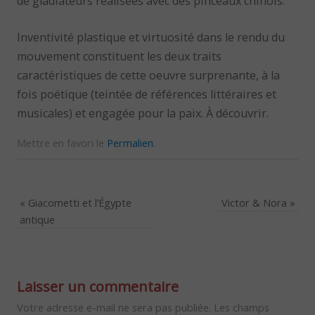
de gladiateurs réalisées avec des pinceaux chinois.
Inventivité plastique et virtuosité dans le rendu du
mouvement constituent les deux traits
caractéristiques de cette oeuvre surprenante, à la
fois poétique (teintée de références littéraires et
musicales) et engagée pour la paix. À découvrir.
Mettre en favori le
Permalien
.
«
Giacometti et l’Égypte
Victor & Nora
»
antique
Laisser un commentaire
Votre adresse e-mail ne sera pas publiée.
Les champs