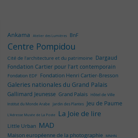
Ankama
BnF
Atelier des Lumières
Centre Pompidou
Dargaud
Cité de l'architecture et du patrimoine
Fondation Cartier pour l'art contemporain
Fondation Henri Cartier-Bresson
Fondation EDF
Galeries nationales du Grand Palais
Gallimard Jeunesse
Grand Palais
Hôtel de Ville
Jeu de Paume
Institut du Monde Arabe
Jardin des Plantes
La Joie de lire
L'Adresse Musée de La Poste
MAD
Little Urban
Maison européenne de la photographie
MNHN