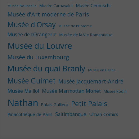
Musée Cernuschi
Musée Carnavalet
Musée Bourdelle
Musée d'Art moderne de Paris
Musée d'Orsay
Musée de l'Homme
Musée de l'Orangerie
Musée de la Vie Romantique
Musée du Louvre
Musée du Luxembourg
Musée du quai Branly
Musée en Herbe
Musée Guimet
Musée Jacquemart-André
Musée Maillol
Musée Marmottan Monet
Musée Rodin
Nathan
Petit Palais
Palais Galliera
Saltimbanque
Urban Comics
Pinacothèque de Paris