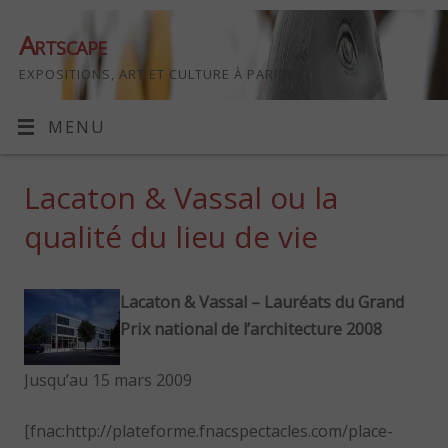
Artscape
EXPOSITIONS, ART ET CULTURE À PARIS
MENU
Lacaton & Vassal ou la
qualité du lieu de vie
Lacaton & Vassal – Lauréats du Grand
Prix national de l’architecture 2008
Jusqu’au 15 mars 2009
[fnac:http://plateforme.fnacspectacles.com/place-