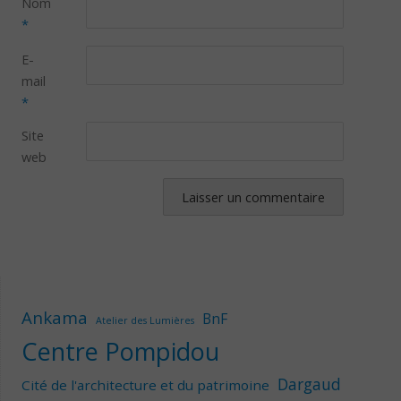
Nom
*
E-
mail
*
Site
web
Ankama
BnF
Atelier des Lumières
Centre Pompidou
Dargaud
Cité de l'architecture et du patrimoine