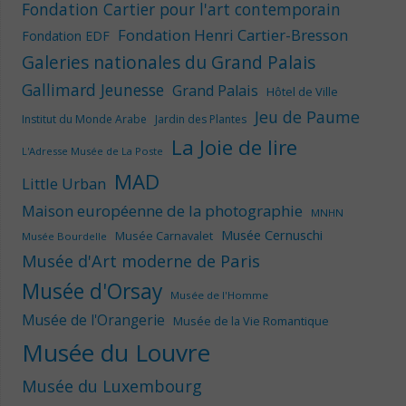
Fondation Cartier pour l'art contemporain
Fondation Henri Cartier-Bresson
Fondation EDF
Galeries nationales du Grand Palais
Gallimard Jeunesse
Grand Palais
Hôtel de Ville
Jeu de Paume
Institut du Monde Arabe
Jardin des Plantes
La Joie de lire
L'Adresse Musée de La Poste
MAD
Little Urban
Maison européenne de la photographie
MNHN
Musée Cernuschi
Musée Carnavalet
Musée Bourdelle
Musée d'Art moderne de Paris
Musée d'Orsay
Musée de l'Homme
Musée de l'Orangerie
Musée de la Vie Romantique
Musée du Louvre
Musée du Luxembourg