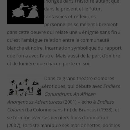
Plongée dans l’histoire autant que
dans le présent et le futur,
fantasmes et réflexions
personnelles se mêlent librement
dans cette oeuvre qui relate une « énigme sans fin »
qu’est l’ambigue relation entre la communauté
blanche et noire. Incarnation symbolique du rapport
que l’on a avec l’autre. Mais aussi de la part d’ombre
et de lumière que chacun porte en soi.
Dans ce grand théâtre d’ombres
érotiques, qui débute avec
Endless
Conundrum, An African
Anonymous Adventuress
(2001) – écho à
Endless
Column
(La Colonne sans fin) de Brancusi (1938), et
se termine avec ses derniers films d’animation
(2007), l’artiste manipule ses marionnettes, dont les