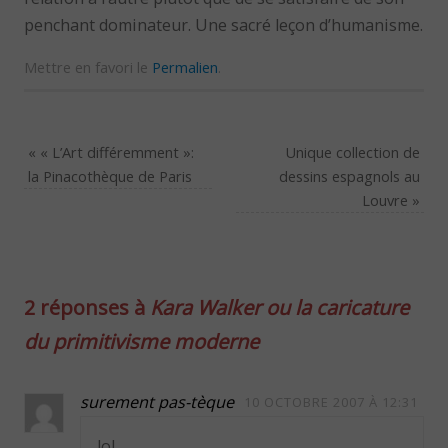
penchant dominateur. Une sacré leçon d’humanisme.
Mettre en favori le
Permalien
.
«
« L’Art différemment »:
Unique collection de
la Pinacothèque de Paris
dessins espagnols au
Louvre
»
2 réponses à
Kara Walker ou la caricature
du primitivisme moderne
surement pas-tèque
10 OCTOBRE 2007 À 12:31
lol