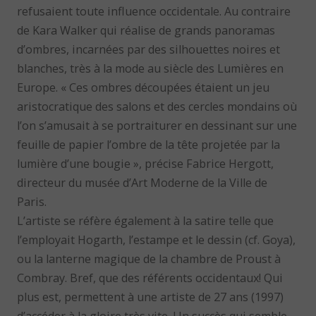
refusaient toute influence occidentale. Au contraire
de Kara Walker qui réalise de grands panoramas
d’ombres, incarnées par des silhouettes noires et
blanches, très à la mode au siècle des Lumières en
Europe. « Ces ombres découpées étaient un jeu
aristocratique des salons et des cercles mondains où
l’on s’amusait à se portraiturer en dessinant sur une
feuille de papier l’ombre de la tête projetée par la
lumière d’une bougie », précise Fabrice Hergott,
directeur du musée d’Art Moderne de la Ville de
Paris.
L’artiste se réfère également à la satire telle que
l’employait Hogarth, l’estampe et le dessin (cf. Goya),
ou la lanterne magique de la chambre de Proust à
Combray. Bref, que des référents occidentaux! Qui
plus est, permettent à une artiste de 27 ans (1997)
d’accéder à la gloire très vite. Un succès qui semble