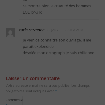
ca montre bien la cruauté des hommes
LOL lo>3 lo
carla carmona
20 JANVIER 2008 À 2:30
je vien de connâitre son ouvrage, il me
parait explendide
désolée mon ortograph je suis chilienne
Laisser un commentaire
Votre adresse e-mail ne sera pas publiée.
Les champs
obligatoires sont indiqués avec
*
Commentaire