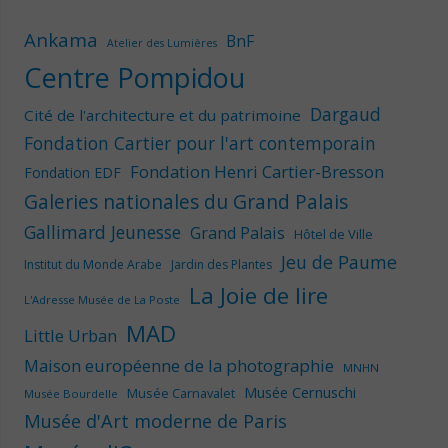
Ankama
BnF
Atelier des Lumières
Centre Pompidou
Dargaud
Cité de l'architecture et du patrimoine
Fondation Cartier pour l'art contemporain
Fondation Henri Cartier-Bresson
Fondation EDF
Galeries nationales du Grand Palais
Gallimard Jeunesse
Grand Palais
Hôtel de Ville
Jeu de Paume
Institut du Monde Arabe
Jardin des Plantes
La Joie de lire
L'Adresse Musée de La Poste
MAD
Little Urban
Maison européenne de la photographie
MNHN
Musée Cernuschi
Musée Carnavalet
Musée Bourdelle
Musée d'Art moderne de Paris