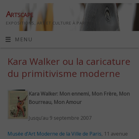
Artscape
EXPOSITIONS, ART ET CULTURE À PARIS
MENU
Kara Walker ou la caricature
du primitivisme moderne
Kara Walker: Mon ennemi, Mon Frère, Mon
Bourreau, Mon Amour
Jusqu’au 9 septembre 2007
Musée d’Art Moderne de la Ville de Paris
, 11 avenue