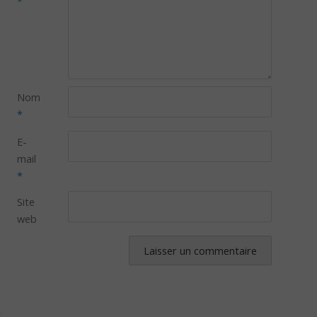
*
Nom
*
E-
mail
*
Site
web