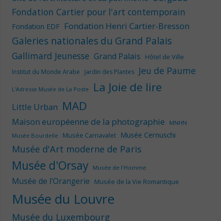
Fondation Cartier pour l'art contemporain
Fondation Henri Cartier-Bresson
Fondation EDF
Galeries nationales du Grand Palais
Gallimard Jeunesse
Grand Palais
Hôtel de Ville
Jeu de Paume
Institut du Monde Arabe
Jardin des Plantes
La Joie de lire
L'Adresse Musée de La Poste
MAD
Little Urban
Maison européenne de la photographie
MNHN
Musée Cernuschi
Musée Carnavalet
Musée Bourdelle
Musée d'Art moderne de Paris
Musée d'Orsay
Musée de l'Homme
Musée de l'Orangerie
Musée de la Vie Romantique
Musée du Louvre
Musée du Luxembourg