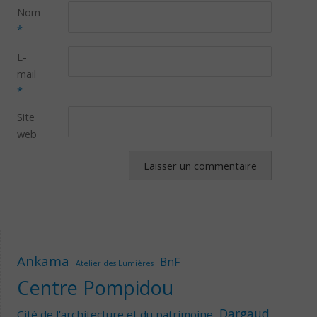
Nom
*
E-
mail
*
Site
web
Ankama
BnF
Atelier des Lumières
Centre Pompidou
Dargaud
Cité de l'architecture et du patrimoine