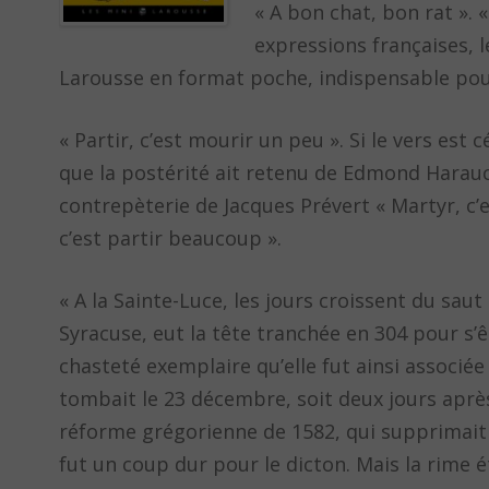
« A bon chat, bon rat ».
expressions françaises, l
Larousse en format poche, indispensable pour
« Partir, c’est mourir un peu ». Si le vers est 
que la postérité ait retenu de Edmond Harauco
contrepèterie de Jacques Prévert « Martyr, c’es
c’est partir beaucoup ».
« A la Sainte-Luce, les jours croissent du sau
Syracuse, eut la tête tranchée en 304 pour s’ê
chasteté exemplaire qu’elle fut ainsi associée 
tombait le 23 décembre, soit deux jours après
réforme grégorienne de 1582, qui supprimait 
fut un coup dur pour le dicton. Mais la rime ét