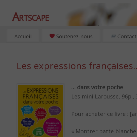
Artscape
EXPOSITIONS, ART ET CULTURE À PARIS
Accueil
Soutenez-nous
Contact
Les expressions françaises
… dans votre poche
Les mini Larousse, 96p., 
Pour acheter ce livre :
« Montrer patte blanche »