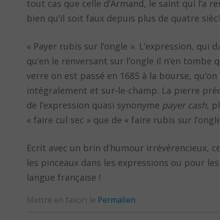
tout cas que celle d’Armand, le saint qui l’a r
bien qu’il soit faux depuis plus de quatre siècl
« Payer rubis sur l’ongle ». L’expression, qui 
qu’en le renversant sur l’ongle il n’en tombe 
verre on est passé en 1685 à la bourse, qu’on 
intégralement et sur-le-champ. La pierre préci
de l’expression quasi synonyme
payer cash
, p
« faire cul sec » que de « faire rubis sur l’on
Ecrit avec un brin d’humour irrévérencieux, ce 
les pinceaux dans les expressions ou pour les
langue française !
Mettre en favori le
Permalien
.