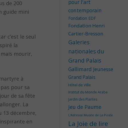
pour l'art
us de 200
contemporain
n guide mini
Fondation EDF
Fondation Henri
Cartier-Bresson
ar c’est le seul
Galeries
spiré la
nationales du
] mais mourir,
Grand Palais
Gallimard Jeunesse
Grand Palais
 martyre à
Hôtel de Ville
t pas pour sa
Institut du Monde Arabe
jour de sa fête
Jardin des Plantes
allonger. La
Jeu de Paume
au 13 décembre,
L'Adresse Musée de La Poste
 inspirante en
La Joie de lire