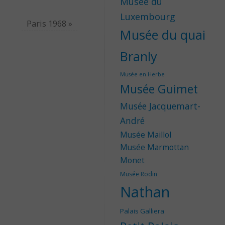
Musée du
Luxembourg
Paris 1968
»
Musée du quai
Branly
Musée en Herbe
Musée Guimet
Musée Jacquemart-
André
Musée Maillol
Musée Marmottan
Monet
Musée Rodin
Nathan
Palais Galliera