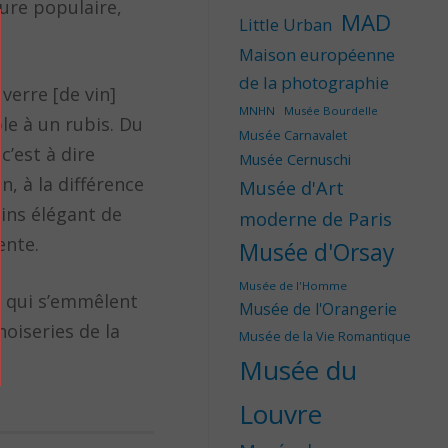
ture populaire,
MAD
Little Urban
Maison européenne
de la photographie
verre [de vin]
MNHN
Musée Bourdelle
le à un rubis. Du
Musée Carnavalet
c’est à dire
Musée Cernuschi
, à la différence
Musée d'Art
oins élégant de
moderne de Paris
ente.
Musée d'Orsay
Musée de l'Homme
es qui s’emmêlent
Musée de l'Orangerie
oiseries de la
Musée de la Vie Romantique
Musée du
Louvre