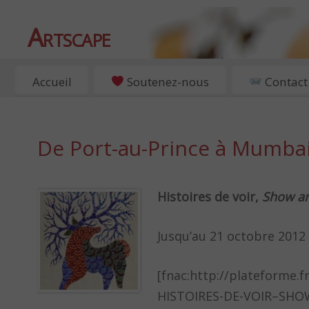
Artscape
EXPOSITIONS, ART ET CULTURE À PARIS
Accueil
Soutenez-nous
Contact
De Port-au-Prince à Mumba
Histoires de voir,
Show an
Jusqu’au 21 octobre 2012
[fnac:http://plateforme.
HISTOIRES-DE-VOIR–SHO