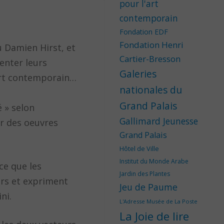
pour l'art
contemporain
Fondation EDF
Fondation Henri
u Damien Hirst, et
Cartier-Bresson
senter leurs
Galeries
 art contemporain…
nationales du
Grand Palais
é » selon
Gallimard Jeunesse
ur des oeuvres
Grand Palais
Hôtel de Ville
Institut du Monde Arabe
ce que les
Jardin des Plantes
urs et expriment
Jeu de Paume
ni.
L'Adresse Musée de La Poste
La Joie de lire