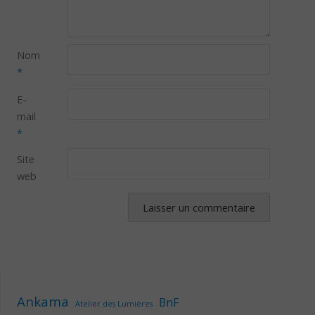
Nom
*
E-
mail
*
Site
web
Ankama
BnF
Atelier des Lumières