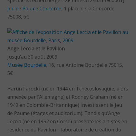
spectacle/recherche/ge-EXP.htm#a1240313900061]
Jeu de Paume Concorde
, 1 place de la Concorde
75008, 6€
Ange Leccia et le Pavillon
Jusqu’au 30 août 2009
Musée Bourdelle
, 16, rue Antoine Bourdelle 75015,
5€
Harun Farocki (né en 1944 en Tchécoslovaquie, alors
annexée par l’Allemagne) et Rodney Graham (né en
1949 en Colombie-Britannique) investissent le Jeu
de Paume (étages et auditorium). Tandis qu’Ange
Leccia (né en 1952 en Corse) présente les artistes en
résidence du Pavillon – laboratoire de création du