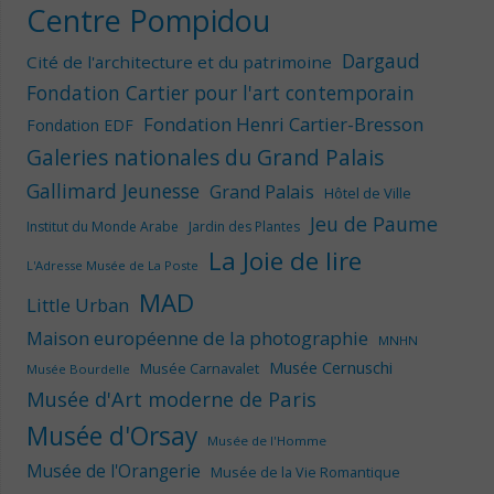
Centre Pompidou
Dargaud
Cité de l'architecture et du patrimoine
Fondation Cartier pour l'art contemporain
Fondation Henri Cartier-Bresson
Fondation EDF
Galeries nationales du Grand Palais
Gallimard Jeunesse
Grand Palais
Hôtel de Ville
Jeu de Paume
Institut du Monde Arabe
Jardin des Plantes
La Joie de lire
L'Adresse Musée de La Poste
MAD
Little Urban
Maison européenne de la photographie
MNHN
Musée Cernuschi
Musée Carnavalet
Musée Bourdelle
Musée d'Art moderne de Paris
Musée d'Orsay
Musée de l'Homme
Musée de l'Orangerie
Musée de la Vie Romantique