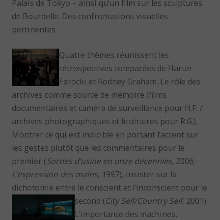
Palais de Tokyo – ainsi qu’un film sur les sculptures
de Bourdelle. Des confrontations visuelles
pertinentes.
Quatre thèmes réunissent les
rétrospectives comparées de Harun
Farocki et Rodney Graham. Le rôle des
archives comme source de mémoire (films
documentaires et caméra de surveillance pour H.F. /
archives photographiques et littéraires pour R.G.).
Montrer ce qui est indicible en portant l’accent sur
les gestes plutôt que les commentaires pour le
premier (
Sorties d’usine en onze décennies
, 2006;
L’expression des mains
, 1997), insister sur la
dichotomie entre le conscient et l’inconscient pour le
second (
City Self/Country
Self
, 2001).
L’importance des machines,