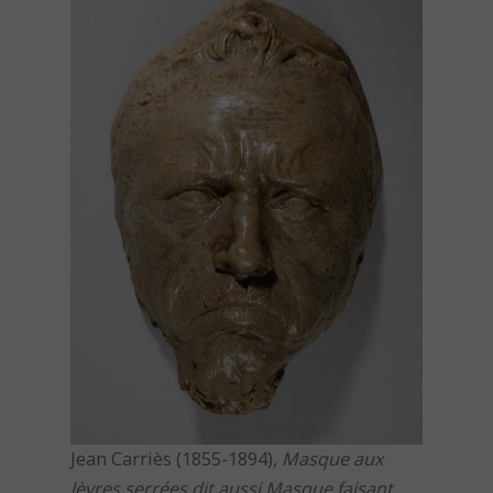
Jean Carriès (1855-1894),
Masque aux
lèvres serrées dit aussi Masque faisant