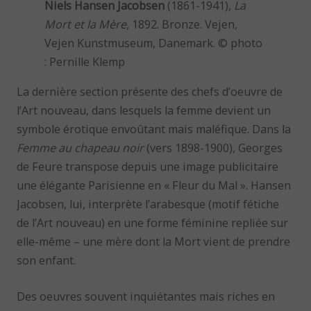
Niels Hansen Jacobsen
(1861-1941),
La
Mort et la Mère
, 1892. Bronze. Vejen,
Vejen Kunstmuseum, Danemark. © photo
: Pernille Klemp
La dernière section présente des chefs d’oeuvre de
l’Art nouveau, dans lesquels la femme devient un
symbole érotique envoûtant mais maléfique. Dans la
Femme au chapeau noir
(vers 1898-1900), Georges
de Feure transpose depuis une image publicitaire
une élégante Parisienne en « Fleur du Mal ». Hansen
Jacobsen, lui, interprète l’arabesque (motif fétiche
de l’Art nouveau) en une forme féminine repliée sur
elle-même – une mère dont la Mort vient de prendre
son enfant.
Des oeuvres souvent inquiétantes mais riches en