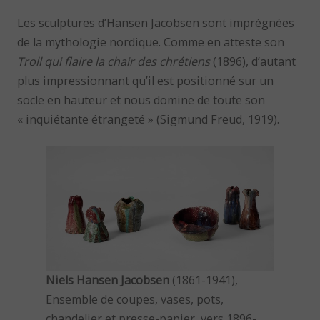
Les sculptures d’Hansen Jacobsen sont imprégnées
de la mythologie nordique. Comme en atteste son
Troll qui flaire la chair des chrétiens
(1896), d’autant
plus impressionnant qu’il est positionné sur un
socle en hauteur et nous domine de toute son
« inquiétante étrangeté » (Sigmund Freud, 1919).
Niels Hansen Jacobsen
(1861-1941),
Ensemble de coupes, vases, pots,
chandelier et presse-papier, vers 1896-