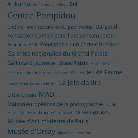
Ankama
BnF
Atelier des Lumières
Centre Pompidou
Dargaud
Cité de l'architecture et du patrimoine
Fondation Cartier pour l'art contemporain
Fondation Henri Cartier-Bresson
Fondation EDF
Galeries nationales du Grand Palais
Gallimard Jeunesse
Grand Palais
Hôtel de Ville
Jeu de Paume
Institut du Monde Arabe
Jardin des Plantes
La Joie de lire
L'Adresse Musée de La Poste
MAD
Little Urban
Maison européenne de la photographie
MNHN
Musée Cernuschi
Musée Carnavalet
Musée Bourdelle
Musée d'Art moderne de Paris
Musée d'Orsay
Musée de l'Homme