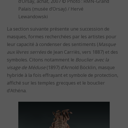
d’Orsay, achat, 2007 © Photo : RMN-Grand
Palais (musée d’Orsay) / Hervé
Lewandowski
La section suivante présente une succession de
masques, formes recherchées par les artistes pour
leur capacité à condenser des sentiments (
Masque
aux lèvres serrées
de Jean Carriès, vers 1887) et des
symboles. Citons notamment le
Bouclier avec la
visage de Méduse
(1897) d’Arnold Böcklin, masque
hybride à la fois effrayant et symbole de protection,
affiché sur les temples grecques et le bouclier
d’Athéna.