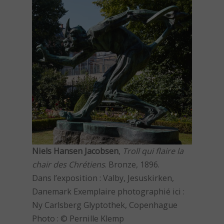
Niels Hansen Jacobsen
,
Troll qui flaire la
chair des Chrétiens
. Bronze, 1896.
Dans l’exposition : Valby, Jesuskirken,
Danemark Exemplaire photographié ici :
Ny Carlsberg Glyptothek, Copenhague
Photo : © Pernille Klemp