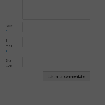
Nom
*
E-
mail
*
Site
web