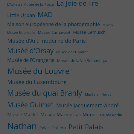
La Joie de lire
L'Adresse Musée de La Poste
MAD
Little Urban
Maison européenne de la photographie
MNHN
Musée Cernuschi
Musée Carnavalet
Musée Bourdelle
Musée d'Art moderne de Paris
Musée d'Orsay
Musée de l'Homme
Musée de l'Orangerie
Musée de la Vie Romantique
Musée du Louvre
Musée du Luxembourg
Musée du quai Branly
Musée en Herbe
Musée Guimet
Musée Jacquemart-André
Musée Maillol
Musée Marmottan Monet
Musée Rodin
Nathan
Petit Palais
Palais Galliera