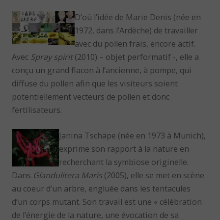
D’où l’idée de Marie Denis (née en
1972, dans l’Ardèche) de travailler
avec du pollen frais, encore actif.
Avec
Spray spirit
(2010) – objet performatif -, elle a
conçu un grand flacon à l’ancienne, à pompe, qui
diffuse du pollen afin que les visiteurs soient
potentiellement vecteurs de pollen et donc
fertilisateurs.
Janina Tschäpe (née en 1973 à Munich),
exprime son rapport à la nature en
recherchant la symbiose originelle.
Dans
Glandulitera Maris
(2005), elle se met en scène
au coeur d’un arbre, engluée dans les tentacules
d’un corps mutant. Son travail est une « célébration
de l’énergie de la nature, une évocation de sa