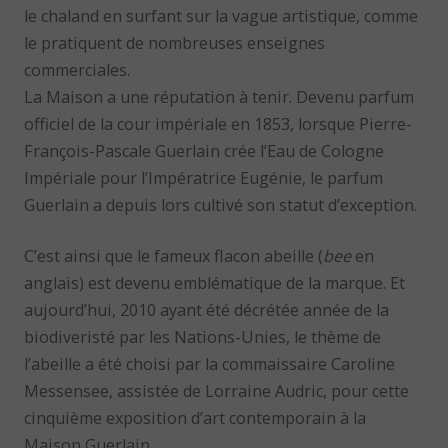
le chaland en surfant sur la vague artistique, comme
le pratiquent de nombreuses enseignes
commerciales.
La Maison a une réputation à tenir. Devenu parfum
officiel de la cour impériale en 1853, lorsque Pierre-
François-Pascale Guerlain crée l’Eau de Cologne
Impériale pour l’Impératrice Eugénie, le parfum
Guerlain a depuis lors cultivé son statut d’exception.
C’est ainsi que le fameux flacon abeille (
bee
en
anglais) est devenu emblématique de la marque. Et
aujourd’hui, 2010 ayant été décrétée année de la
biodiveristé par les Nations-Unies, le thème de
l’abeille a été choisi par la commaissaire Caroline
Messensee, assistée de Lorraine Audric, pour cette
cinquième exposition d’art contemporain à la
Maison Guerlain.