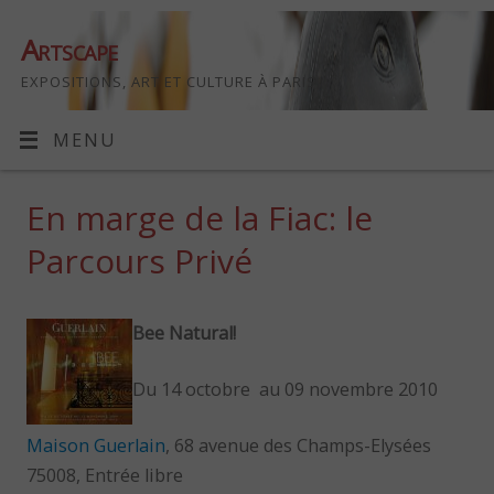
Artscape
EXPOSITIONS, ART ET CULTURE À PARIS
MENU
En marge de la Fiac: le
Parcours Privé
Bee Natural!
Du 14 octobre au 09 novembre 2010
Maison Guerlain
, 68 avenue des Champs-Elysées
75008, Entrée libre