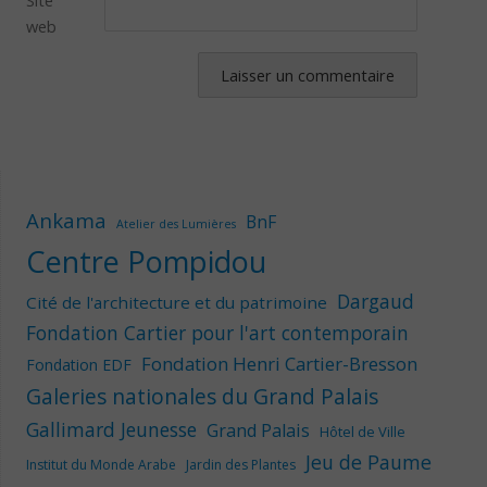
web
Ankama
BnF
Atelier des Lumières
Centre Pompidou
Dargaud
Cité de l'architecture et du patrimoine
Fondation Cartier pour l'art contemporain
Fondation Henri Cartier-Bresson
Fondation EDF
Galeries nationales du Grand Palais
Gallimard Jeunesse
Grand Palais
Hôtel de Ville
Jeu de Paume
Institut du Monde Arabe
Jardin des Plantes