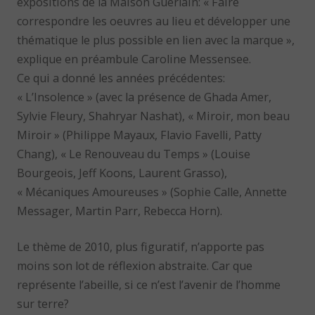
expositions de la Maison Guerlain: « Faire
correspondre les oeuvres au lieu et développer une
thématique le plus possible en lien avec la marque »,
explique en préambule Caroline Messensee.
Ce qui a donné les années précédentes:
« L’Insolence » (avec la présence de Ghada Amer,
Sylvie Fleury, Shahryar Nashat), « Miroir, mon beau
Miroir » (Philippe Mayaux, Flavio Favelli, Patty
Chang), « Le Renouveau du Temps » (Louise
Bourgeois, Jeff Koons, Laurent Grasso),
« Mécaniques Amoureuses » (Sophie Calle, Annette
Messager, Martin Parr, Rebecca Horn).
Le thème de 2010, plus figuratif, n’apporte pas
moins son lot de réflexion abstraite. Car que
représente l’abeille, si ce n’est l’avenir de l’homme
sur terre?