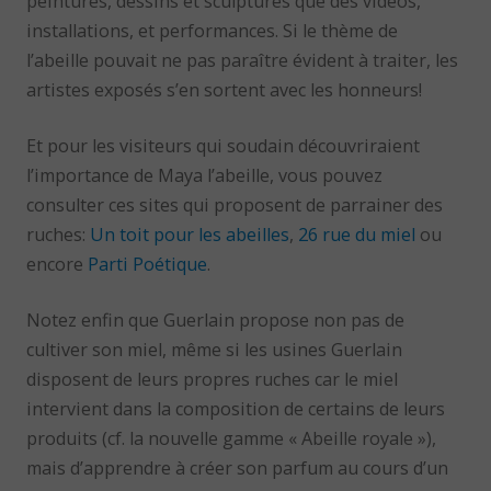
peintures, dessins et sculptures que des vidéos,
installations, et performances. Si le thème de
l’abeille pouvait ne pas paraître évident à traiter, les
artistes exposés s’en sortent avec les honneurs!
Et pour les visiteurs qui soudain découvriraient
l’importance de Maya l’abeille, vous pouvez
consulter ces sites qui proposent de parrainer des
ruches:
Un toit pour les abeilles
,
26 rue du miel
ou
encore
Parti Poétique
.
Notez enfin que Guerlain propose non pas de
cultiver son miel, même si les usines Guerlain
disposent de leurs propres ruches car le miel
intervient dans la composition de certains de leurs
produits (cf. la nouvelle gamme « Abeille royale »),
mais d’apprendre à créer son parfum au cours d’un