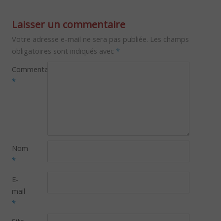
Laisser un commentaire
Votre adresse e-mail ne sera pas publiée.
Les champs
obligatoires sont indiqués avec
*
Commentaire
*
Nom
*
E-
mail
*
Site