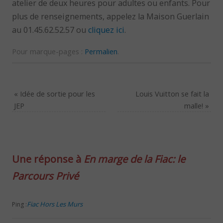
atelier de deux heures pour adultes ou enfants. Pour
plus de renseignements, appelez la Maison Guerlain
au 01.45.62.52.57 ou
cliquez ici
.
Pour marque-pages :
Permalien
.
«
Idée de sortie pour les
Louis Vuitton se fait la
JEP
malle!
»
Une réponse à
En marge de la Fiac: le
Parcours Privé
Fiac Hors Les Murs
Ping :