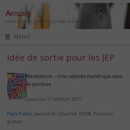
Artscape
EXPOSITIONS, ART ET CULTURE À PARIS
MENU
Idée de sortie pour les JEP
Révélations – Une odyssée numérique dans
la peinture
Jusqu’au 17 octobre 2010
Petit Palais
, avenue W. Churchill 75008, Parcours
gratuit