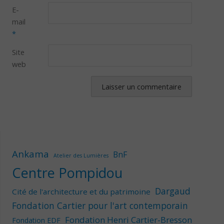
E-
mail
*
Site
web
Ankama
BnF
Atelier des Lumières
Centre Pompidou
Dargaud
Cité de l'architecture et du patrimoine
Fondation Cartier pour l'art contemporain
Fondation Henri Cartier-Bresson
Fondation EDF