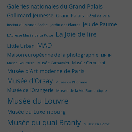
Galeries nationales du Grand Palais
Gallimard Jeunesse
Grand Palais
Hôtel de Ville
Jeu de Paume
Institut du Monde Arabe
Jardin des Plantes
La Joie de lire
L'Adresse Musée de La Poste
MAD
Little Urban
Maison européenne de la photographie
MNHN
Musée Cernuschi
Musée Carnavalet
Musée Bourdelle
Musée d'Art moderne de Paris
Musée d'Orsay
Musée de l'Homme
Musée de l'Orangerie
Musée de la Vie Romantique
Musée du Louvre
Musée du Luxembourg
Musée du quai Branly
Musée en Herbe