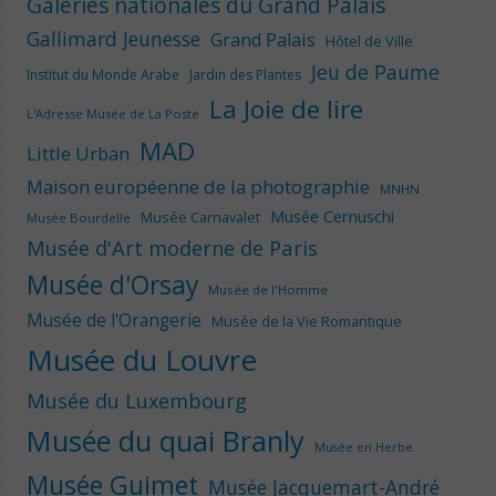
Galeries nationales du Grand Palais
Gallimard Jeunesse
Grand Palais
Hôtel de Ville
Jeu de Paume
Institut du Monde Arabe
Jardin des Plantes
La Joie de lire
L'Adresse Musée de La Poste
MAD
Little Urban
Maison européenne de la photographie
MNHN
Musée Cernuschi
Musée Carnavalet
Musée Bourdelle
Musée d'Art moderne de Paris
Musée d'Orsay
Musée de l'Homme
Musée de l'Orangerie
Musée de la Vie Romantique
Musée du Louvre
Musée du Luxembourg
Musée du quai Branly
Musée en Herbe
Musée Guimet
Musée Jacquemart-André