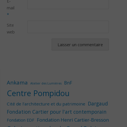
E-
mail
*
Site
web
Ankama
BnF
Atelier des Lumières
Centre Pompidou
Dargaud
Cité de l'architecture et du patrimoine
Fondation Cartier pour l'art contemporain
Fondation Henri Cartier-Bresson
Fondation EDF