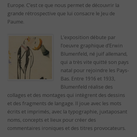
Europe. C’est ce que nous permet de découvrir la
grande rétrospective que lui consacre le Jeu de
Paume.
L’exposition débute par
l’oeuvre graphique d’Erwin
Blumenfeld, né juif allemand,
qui a très vite quitté son pays
natal pour rejoindre les Pays-
Bas. Entre 1916 et 1933,
Blumenfeld réalise des
collages et des montages qui intègrent des dessins
et des fragments de langage. Il joue avec les mots
écrits et imprimés, avec la typographie, juxtaposant
noms, concepts et lieux pour créer des
commentaires ironiques et des titres provocateurs.