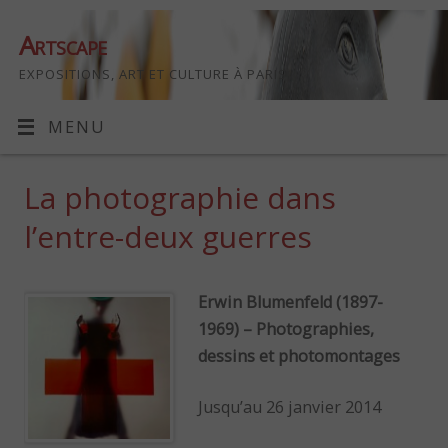
Artscape
EXPOSITIONS, ART ET CULTURE À PARIS
MENU
La photographie dans
l’entre-deux guerres
Erwin Blumenfeld (1897-
1969) – Photographies,
dessins et photomontages
Jusqu’au 26 janvier 2014