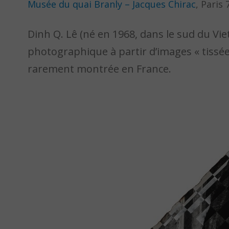
Musée du quai Branly – Jacques Chirac
, Paris 
Dinh Q. Lê (né en 1968, dans le sud du Vi
photographique à partir d’images « tissé
rarement montrée en France.