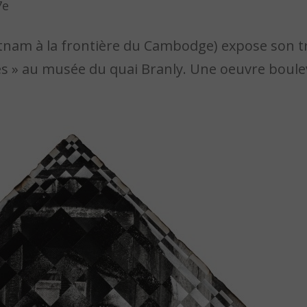
7e
etnam à la frontière du Cambodge) expose son tr
es » au musée du quai Branly. Une oeuvre boule