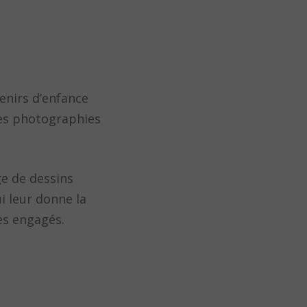
enirs d’enfance
des photographies
e de dessins
i leur donne la
es engagés.