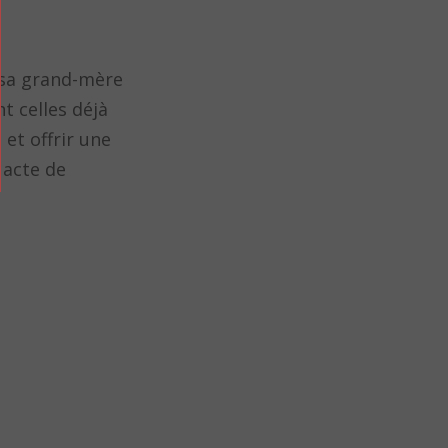
r sa grand-mère
t celles déjà
et offrir une
 acte de