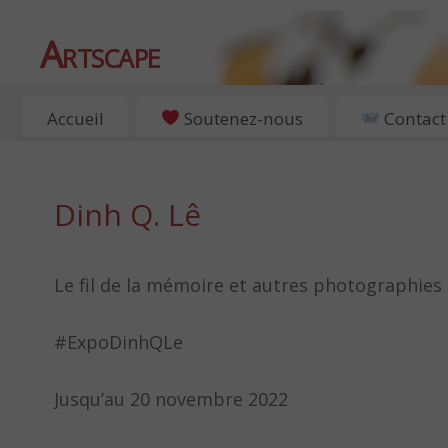
Artscape
EXPOSITIONS, ART ET CULTURE À PARIS
Accueil
Soutenez-nous
Contact
Dinh Q. Lê
Le fil de la mémoire et autres photographies
#ExpoDinhQLe
Jusqu’au 20 novembre 2022