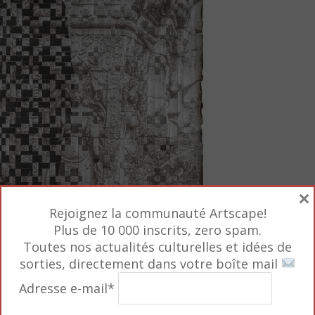
×
Rejoignez la communauté Artscape!
Plus de 10 000 inscrits, zero spam.
Toutes nos actualités culturelles et idées de
sorties, directement dans votre boîte mail
Adresse e-mail*