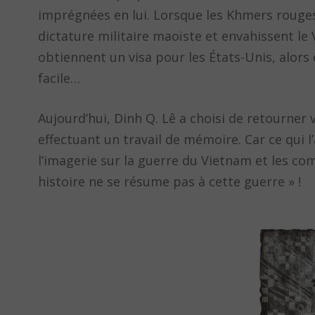
imprégnées en lui. Lorsque les Khmers rouges
dictature militaire maoïste et envahissent le 
obtiennent un visa pour les États-Unis, alors 
facile…
Aujourd’hui, Dinh Q. Lê a choisi de retourner v
effectuant un travail de mémoire. Car ce qui l
l’imagerie sur la guerre du Vietnam et les co
histoire ne se résume pas à cette guerre » !