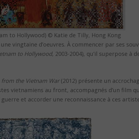
am to Hollywood) © Katie de Tilly, Hong Kong
e une vingtaine d’oeuvres. À commencer par ses souv
etnam to Hollywood
, 2003-2004), qu’il superpose à 
fe from the Vietnam War
(2012) présente un accrochag
tistes vietnamiens au front, accompagnés d’un film qu
 guerre et accorder une reconnaissance à ces artist