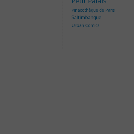
Petit Palais
Pinacothèque de Paris
Saltimbanque
Urban Comics