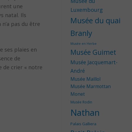
Musée du
urent une
Luxembourg
 natal. Ils
Musée du quai
 n’a pas du être
Branly
Musée en Herbe
e ses plaies en
Musée Guimet
ésence de
Musée Jacquemart-
 de crier « notre
André
Musée Maillol
Musée Marmottan
Monet
Musée Rodin
Nathan
Palais Galliera