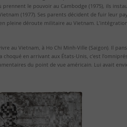
 prennent le pouvoir au Cambodge (1975), ils insta
Vietnam (1977). Ses parents décident de fuir leur pays
en pleine déroute militaire au Vietnam. L’intégration
ivre au Vietnam, à Ho Chi Minh-Ville (Saïgon). Il pans
’a choqué en arrivant aux États-Unis, c’est l’omnipr
mmentaires du point de vue américain. Lui avait envie