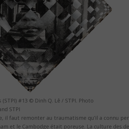
(STPI) #13 © Dinh Q. Lê / STPI. Photo
 and STPI
ste, il faut remonter au traumatisme qu’il a connu p
etnam et le Cambodge était poreuse. La culture des d