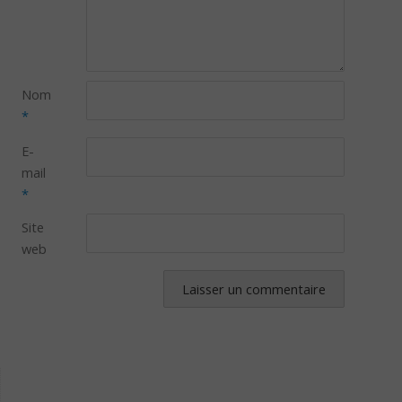
Nom
*
E-
mail
*
Site
web