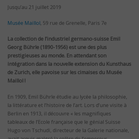
Jusqu’au 21 juillet 2019
Musée Maillol
, 59 rue de Grenelle, Paris 7e
La collection de l’industriel germano-suisse Emil
Georg Bührle (1890-1956) est une des plus
prestigieuses au monde. En attendant son
intégration dans la nouvelle extension du Kunsthaus
de Zurich, elle pavoise sur les cimaises du Musée
Maillol !
En 1909, Emil Bührle étudie au lycée la philosophie,
la littérature et l’histoire de l’art. Lors d’une visite à
Berlin en 1913, il découvre « les magnifiques
tableaux de l’Ecole française que le génial Suisse
Hugo von Tschudi, directeur de la Galerie nationale,
avait acquis malgré la colère de l’empereur