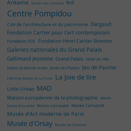
Ankama
BnF
Atelier des Lumières
Centre Pompidou
Dargaud
Cité de l'architecture et du patrimoine
Fondation Cartier pour l'art contemporain
Fondation Henri Cartier-Bresson
Fondation EDF
Galeries nationales du Grand Palais
Gallimard Jeunesse
Grand Palais
Hôtel de Ville
Jeu de Paume
Institut du Monde Arabe
Jardin des Plantes
La Joie de lire
L'Adresse Musée de La Poste
MAD
Little Urban
Maison européenne de la photographie
MNHN
Musée Cernuschi
Musée Carnavalet
Musée Bourdelle
Musée d'Art moderne de Paris
Musée d'Orsay
Musée de l'Homme