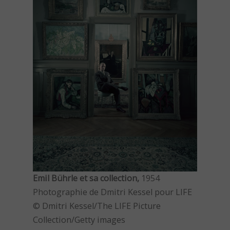
Emil Bührle et sa collection,
1954
Photographie de Dmitri Kessel pour LIFE
© Dmitri Kessel/The LIFE Picture
Collection/Getty images