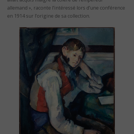
allemand », raconte l’intéressé lors d’une conférence
en 1914 sur l’origine de sa collection.