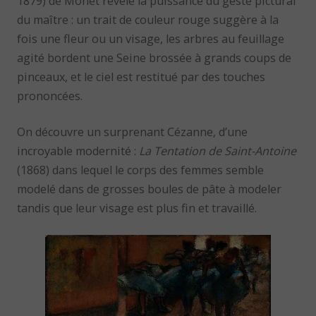
1879) de Monet révèle la puissance du geste pictural
du maître : un trait de couleur rouge suggère à la
fois une fleur ou un visage, les arbres au feuillage
agité bordent une Seine brossée à grands coups de
pinceaux, et le ciel est restitué par des touches
prononcées.
On découvre un surprenant Cézanne, d’une
incroyable modernité :
La Tentation de Saint-Antoine
(1868) dans lequel le corps des femmes semble
modelé dans de grosses boules de pâte à modeler
tandis que leur visage est plus fin et travaillé.