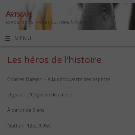
Artscape
EXPOSITIONS, ART ET CULTURE À PARIS
MENU
Les héros de l’histoire
Charles Darwin – À la découverte des espèces
Ulysse – L’Odyssée des mers
À partir de 9 ans
Nathan, 12p., 9,95€