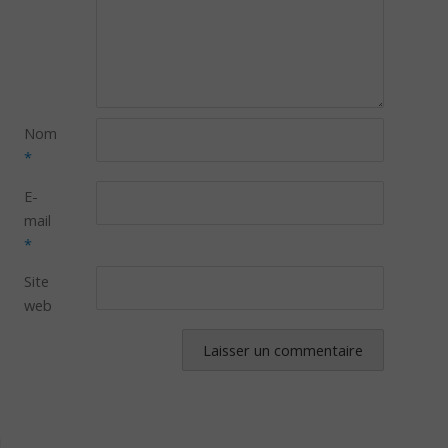
Nom
*
E-
mail
*
Site
web