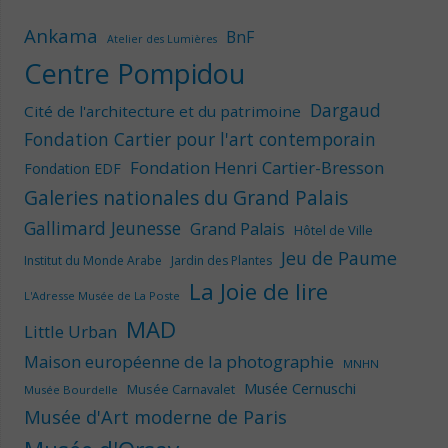
Ankama
BnF
Atelier des Lumières
Centre Pompidou
Dargaud
Cité de l'architecture et du patrimoine
Fondation Cartier pour l'art contemporain
Fondation Henri Cartier-Bresson
Fondation EDF
Galeries nationales du Grand Palais
Gallimard Jeunesse
Grand Palais
Hôtel de Ville
Jeu de Paume
Institut du Monde Arabe
Jardin des Plantes
La Joie de lire
L'Adresse Musée de La Poste
MAD
Little Urban
Maison européenne de la photographie
MNHN
Musée Cernuschi
Musée Carnavalet
Musée Bourdelle
Musée d'Art moderne de Paris