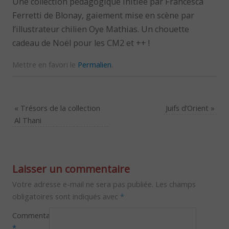
Une collection pédagogique initiée par Francesca
Ferretti de Blonay, gaiement mise en scène par
l’illustrateur chilien Oye Mathias. Un chouette
cadeau de Noël pour les CM2 et ++ !
Mettre en favori le
Permalien
.
«
Trésors de la collection
Juifs d’Orient
»
Al Thani
Laisser un commentaire
Votre adresse e-mail ne sera pas publiée.
Les champs
obligatoires sont indiqués avec
*
Commentaire
*