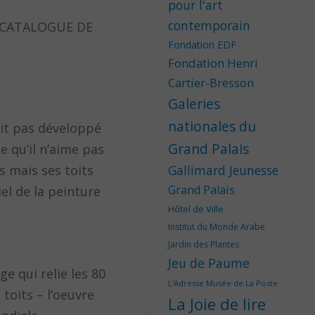
pour l'art
contemporain
LE CATALOGUE DE
Fondation EDF
Fondation Henri
Cartier-Bresson
Galeries
nationales du
rait pas développé
Grand Palais
e qu’il n’aime pas
 mais ses toits
Gallimard Jeunesse
Grand Palais
el de la peinture
Hôtel de Ville
Institut du Monde Arabe
Jardin des Plantes
Jeu de Paume
e qui relie les 80
L'Adresse Musée de La Poste
toits – l’oeuvre
La Joie de lire