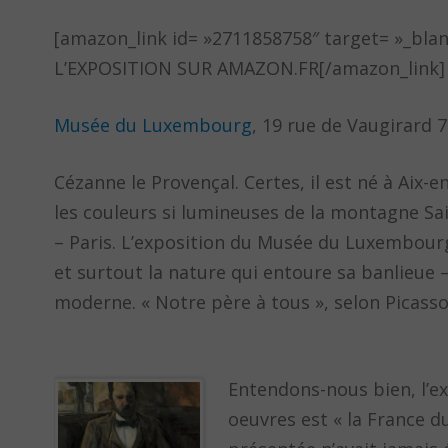
[amazon_link id= »2711858758″ target= »_bla
L’EXPOSITION SUR AMAZON.FR[/amazon_link]
Musée du Luxembourg
, 19 rue de Vaugirard 
Cézanne le Provençal. Certes, il est né à Aix-e
les couleurs si lumineuses de la montagne Sain
– Paris. L’exposition du Musée du Luxembourg
et surtout la nature qui entoure sa banlieue –
moderne. « Notre père à tous », selon Picasso
Entendons-nous bien, l’ex
oeuvres est « la France du