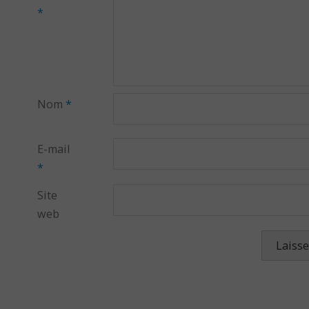
*
Nom
*
E-mail
*
Site
web