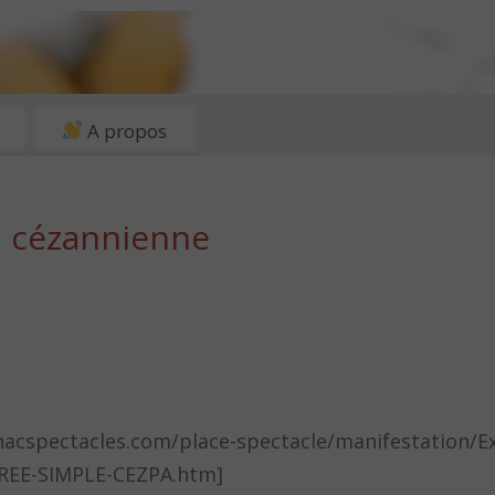
A propos
on cézannienne
fnacspectacles.com/place-spectacle/manifestation/E
EE-SIMPLE-CEZPA.htm]