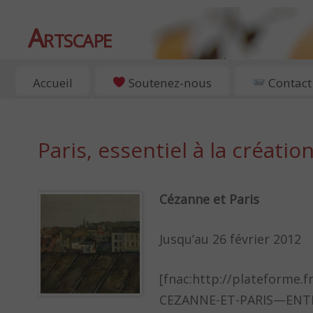
Artscape
EXPOSITIONS, ART ET CULTURE À PARIS
Accueil
Soutenez-nous
Contact
Paris, essentiel à la créati
Cézanne et Paris
Jusqu’au 26 février 2012
[fnac:http://plateforme.
CEZANNE-ET-PARIS—ENTR