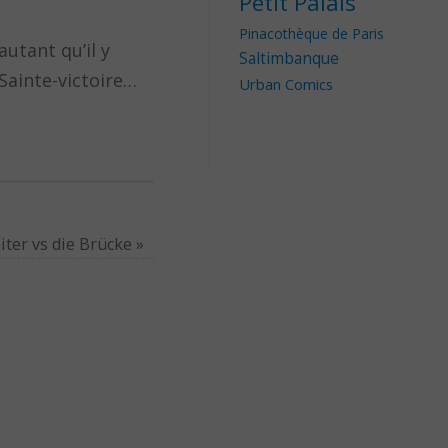
Petit Palais
Pinacothèque de Paris
utant qu’il y
Saltimbanque
Sainte-victoire…
Urban Comics
iter vs die Brücke
»