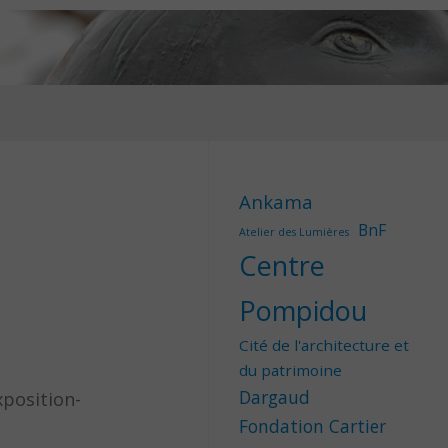
Ankama
BnF
Atelier des Lumières
Centre
Pompidou
Cité de l'architecture et
du patrimoine
Dargaud
xposition-
Fondation Cartier