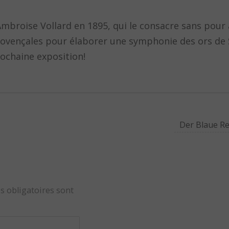
broise Vollard en 1895, qui le consacre sans pour a
 provençales pour élaborer une symphonie des ors de 
ochaine exposition!
Der Blaue Re
s obligatoires sont