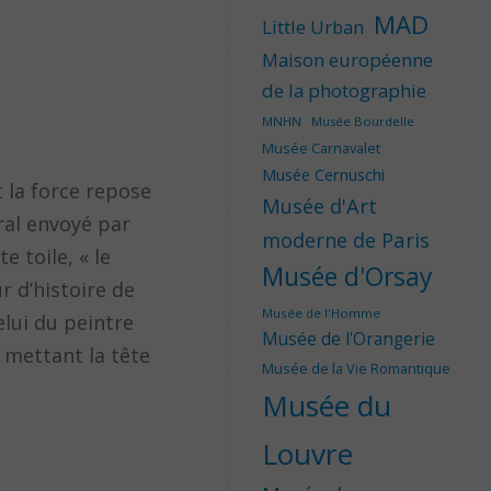
MAD
Little Urban
Maison européenne
de la photographie
MNHN
Musée Bourdelle
Musée Carnavalet
Musée Cernuschi
t la force repose
Musée d'Art
ral envoyé par
moderne de Paris
 toile, « le
Musée d'Orsay
 d’histoire de
Musée de l'Homme
elui du peintre
Musée de l'Orangerie
 mettant la tête
Musée de la Vie Romantique
Musée du
Louvre