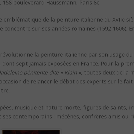
, 158 bouleverard Haussmann, Paris 8e
emblématique de la peinture italienne du XVIIe sièc
se concentre sur ses années romaines (1592-1606). E
révolutionne la peinture italienne par son usage du 
es, dont sept jamais exposées en France. Pour la prem
adeleine pénitente dite « Klain »
, toutes deux de la 
occasion de relancer le débat des experts sur le fai
tre.
pées, musique et nature morte, figures de saints, i
ec ses contemporains : mécènes, confrères amis ou ri