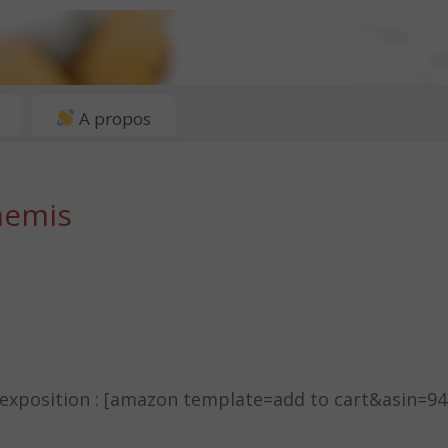
A propos
nemis
l’exposition : [amazon template=add to cart&asin=9