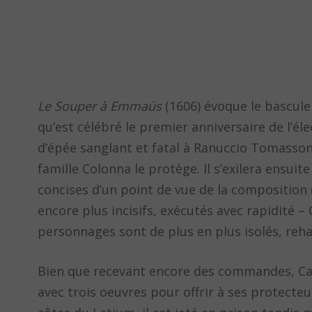
Le Souper à Emmaüs
(1606) évoque le bascule
qu’est célébré le premier anniversaire de l’é
d’épée sanglant et fatal à Ranuccio Tomassoni
famille Colonna le protège. Il s’exilera ensuit
concises d’un point de vue de la composition (
encore plus incisifs, exécutés avec rapidité –
personnages sont de plus en plus isolés, reh
Bien que recevant encore des commandes, Car
avec trois oeuvres pour offrir à ses protecteur