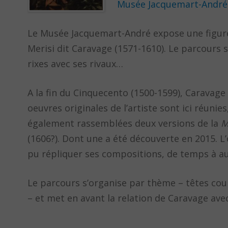
Musée Jacquemart-André
Le Musée Jacquemart-André expose une figure 
Merisi dit Caravage (1571-1610). Le parcours 
rixes avec ses rivaux…
A la fin du Cinquecento (1500-1599), Caravage 
oeuvres originales de l’artiste sont ici réuni
également rassemblées deux versions de la
M
(1606?). Dont une a été découverte en 2015. L’
pu répliquer ses compositions, de temps à au
Le parcours s’organise par thème – têtes cou
– et met en avant la relation de Caravage av