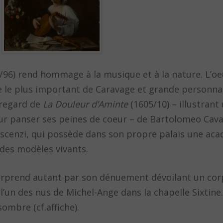
/96) rend hommage à la musique et à la nature. L’oe
le plus important de Caravage et grande personnali
n regard de
La Douleur d’Aminte
(1605/10) – illustran
ur panser ses peines de coeur – de Bartolomeo Cava
escenzi, qui possède dans son propre palais une ac
 des modèles vivants.
urprend autant par son dénuement dévoilant un cor
 l’un des nus de Michel-Ange dans la chapelle Sixtine
ombre (cf.affiche).