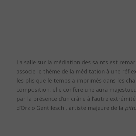
La salle sur la médiation des saints est rema
associe le thème de la méditation à une réfle
les plis que le temps a imprimés dans les chair
composition, elle confère une aura majestueuse
par la présence d’un crâne à l’autre extrémit
d’Orzio Gentileschi, artiste majeure de la
pitt