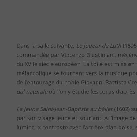
Dans la salle suivante,
Le Joueur de Luth
(1595
commandée par Vincenzo Giustiniani, mécène 
du XVIIe siècle européen. La toile est mise e
mélancolique se tournant vers la musique po
de l’entourage du noble Giovanni Battista Cr
dal naturale
où l’on y étudie les corps d’après
Le Jeune Saint-Jean-Baptiste au bélier
(1602) s
par son visage jeune et souriant. A l’image de
lumineux contraste avec l’arrière-plan boisé, s