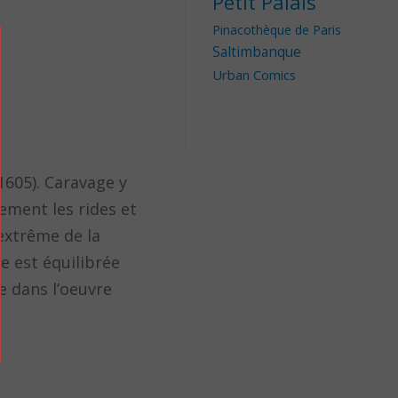
Petit Palais
Pinacothèque de Paris
Saltimbanque
Urban Comics
1605). Caravage y
ement les rides et
 extrême de la
re est équilibrée
e dans l’oeuvre