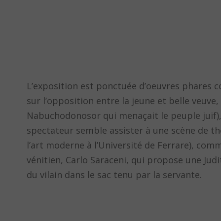
L’exposition est ponctuée d’oeuvres phares
sur l’opposition entre la jeune et belle veuv
Nabuchodonosor qui menaçait le peuple juif), a
spectateur semble assister à une scène de th
l’art moderne à l’Université de Ferrare), comm
vénitien, Carlo Saraceni, qui propose une Jud
du vilain dans le sac tenu par la servante.