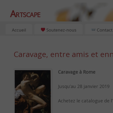
Artscape
EXPOSITIONS, ART ET CULTURE À PARIS
Accueil
Soutenez-nous
Contact
Caravage, entre amis et en
Caravage à Rome
Jusqu’au 28 janvier 2019
Achetez le catalogue de 