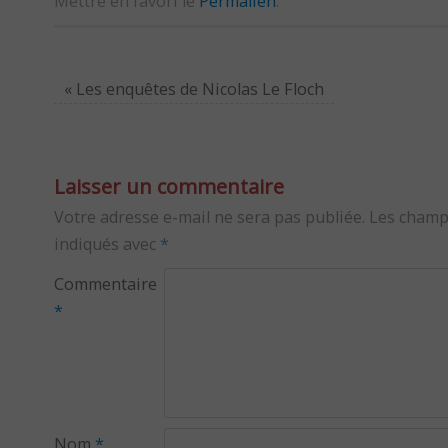
Mettre en favori le
Permalien
.
«
Les enquêtes de Nicolas Le Floch
Laisser un commentaire
Votre adresse e-mail ne sera pas publiée.
Les champ
indiqués avec
*
Commentaire
*
Nom
*