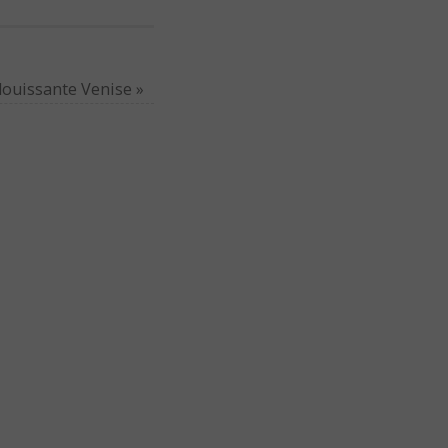
louissante Venise
»