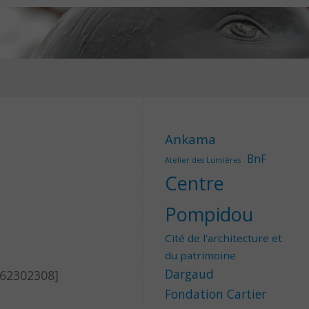
Ankama
BnF
Atelier des Lumières
Centre
Pompidou
Cité de l'architecture et
du patrimoine
Dargaud
462302308]
Fondation Cartier