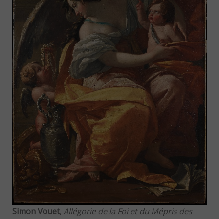
Simon Vouet
,
Allégorie de la Foi et du Mépris des