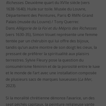
Richesses
. Deuxième quart du XVIIe siècle (vers
1638-1640). Huile sur toile. Musée du Louvre,
Département des Peintures, Paris © RMN-Grand
Palais (musée du Louvre) / Tony Querrec
Dans
Allégorie de la Foi et du Mépris des Richesses
(vers 1630-35), Simon Vouet représente une femme
tentée par un chérubin qui lui offre des bijoux,
tandis qu’un autre montre de son doigt les cieux, la
pressant de préférer la spiritualité aux plaisirs
terrestres. Sylvie Fleury pose la question du
consumérisme féminin et de la porosité entre le luxe
et le monde de l’art avec une installation composée
de plusieurs sacs de marques luxueuses (
La Mer
,
2023).
Si la moralité chrétienne dénonce l’avarice, un des
sept péchés capitaux, la peinture religieuse vante