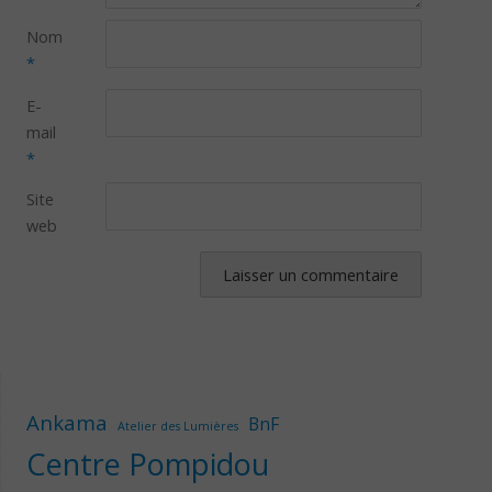
Nom
*
E-
mail
*
Site
web
Ankama
BnF
Atelier des Lumières
Centre Pompidou