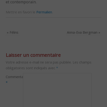
et contemporain.
Mettre en favori le
Permalien
.
«
Félins
Anna-Eva Bergman
»
Laisser un commentaire
Votre adresse e-mail ne sera pas publiée.
Les champs
obligatoires sont indiqués avec
*
Commentaire
*