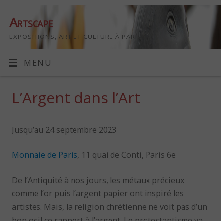
Artscape
EXPOSITIONS, ART ET CULTURE À PARIS
MENU
L’Argent dans l’Art
Jusqu’au 24 septembre 2023
Monnaie de Paris
, 11 quai de Conti, Paris 6e
De l’Antiquité à nos jours, les métaux précieux
comme l’or puis l’argent papier ont inspiré les
artistes. Mais, la religion chrétienne ne voit pas d’un
bon oeil ce rapport à l’argent. Le protestantisme va