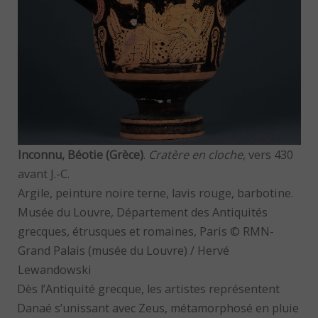
Inconnu, Béotie (Grèce)
.
Cratère en cloche
, vers 430
avant J.-C.
Argile, peinture noire terne, lavis rouge, barbotine.
Musée du Louvre, Département des Antiquités
grecques, étrusques et romaines, Paris © RMN-
Grand Palais (musée du Louvre) / Hervé
Lewandowski
Dès l’Antiquité grecque, les artistes représentent
Danaé s’unissant avec Zeus, métamorphosé en pluie