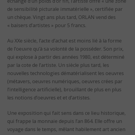
échange d’un poids d’or fin, l’artiste offre « une zone
de sensibilité picturale immatérielle », certifiée par
un chèque. Vingt ans plus tard, ORLAN vend des
« baisers d’artistes » pour 5 francs.
Au XXe siècle, l’acte d’achat est moins lié à la forme
de l’oeuvre qu’à sa volonté de la posséder. Son prix,
qui explose à partir des années 1980, est déterminé
par la cote de l’artiste. Un siècle plus tard, les
nouvelles technologies dématérialisent les oeuvres
(métavers, oeuvres numériques, oeuvres crées par
l’intelligence artificielle), brouillant de plus en plus
les notions d’oeuvres et et d’artistes.
Une exposition qui fait sens dans ce lieu historique,
qui frappe la monnaie depuis l’an 864. Elle offre un
voyage dans le temps, mêlant habilement art ancien