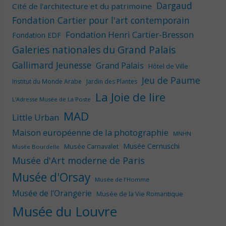
Dargaud
Cité de l'architecture et du patrimoine
Fondation Cartier pour l'art contemporain
Fondation Henri Cartier-Bresson
Fondation EDF
Galeries nationales du Grand Palais
Gallimard Jeunesse
Grand Palais
Hôtel de Ville
Jeu de Paume
Institut du Monde Arabe
Jardin des Plantes
La Joie de lire
L'Adresse Musée de La Poste
MAD
Little Urban
Maison européenne de la photographie
MNHN
Musée Cernuschi
Musée Carnavalet
Musée Bourdelle
Musée d'Art moderne de Paris
Musée d'Orsay
Musée de l'Homme
Musée de l'Orangerie
Musée de la Vie Romantique
Musée du Louvre