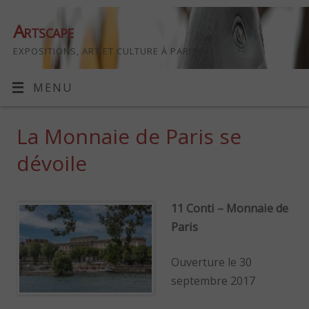
Artscape
EXPOSITIONS, ART ET CULTURE À PARIS
MENU
La Monnaie de Paris se
dévoile
11 Conti – Monnaie de
Paris
Ouverture le 30
septembre 2017