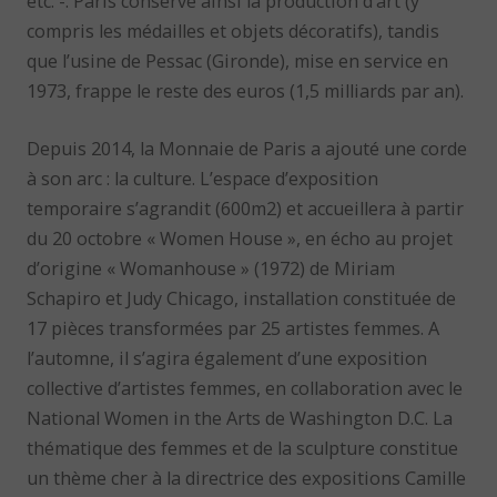
etc. -. Paris conserve ainsi la production d’art (y
compris les médailles et objets décoratifs), tandis
que l’usine de Pessac (Gironde), mise en service en
1973, frappe le reste des euros (1,5 milliards par an).
Depuis 2014, la Monnaie de Paris a ajouté une corde
à son arc : la culture. L’espace d’exposition
temporaire s’agrandit (600m2) et accueillera à partir
du 20 octobre « Women House », en écho au projet
d’origine « Womanhouse » (1972) de Miriam
Schapiro et Judy Chicago, installation constituée de
17 pièces transformées par 25 artistes femmes. A
l’automne, il s’agira également d’une exposition
collective d’artistes femmes, en collaboration avec le
National Women in the Arts de Washington D.C. La
thématique des femmes et de la sculpture constitue
un thème cher à la directrice des expositions Camille