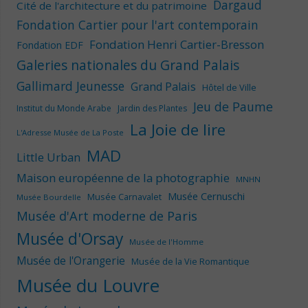
Dargaud
Cité de l'architecture et du patrimoine
Fondation Cartier pour l'art contemporain
Fondation Henri Cartier-Bresson
Fondation EDF
Galeries nationales du Grand Palais
Gallimard Jeunesse
Grand Palais
Hôtel de Ville
Jeu de Paume
Institut du Monde Arabe
Jardin des Plantes
La Joie de lire
L'Adresse Musée de La Poste
MAD
Little Urban
Maison européenne de la photographie
MNHN
Musée Cernuschi
Musée Carnavalet
Musée Bourdelle
Musée d'Art moderne de Paris
Musée d'Orsay
Musée de l'Homme
Musée de l'Orangerie
Musée de la Vie Romantique
Musée du Louvre