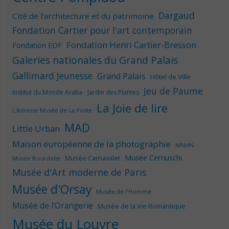
Dargaud
Cité de l'architecture et du patrimoine
Fondation Cartier pour l'art contemporain
Fondation Henri Cartier-Bresson
Fondation EDF
Galeries nationales du Grand Palais
Gallimard Jeunesse
Grand Palais
Hôtel de Ville
Jeu de Paume
Institut du Monde Arabe
Jardin des Plantes
La Joie de lire
L'Adresse Musée de La Poste
MAD
Little Urban
Maison européenne de la photographie
MNHN
Musée Cernuschi
Musée Carnavalet
Musée Bourdelle
Musée d'Art moderne de Paris
Musée d'Orsay
Musée de l'Homme
Musée de l'Orangerie
Musée de la Vie Romantique
Musée du Louvre