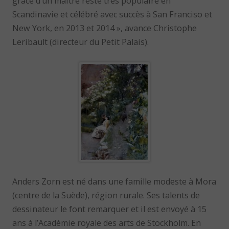
grâce d’un maître resté très populaire en
Scandinavie et célébré avec succès à San Franciso et
New York, en 2013 et 2014 », avance Christophe
Leribault (directeur du Petit Palais).
Anders Zorn est né dans une famille modeste à Mora
(centre de la Suède), région rurale. Ses talents de
dessinateur le font remarquer et il est envoyé à 15
ans à l’Académie royale des arts de Stockholm. En