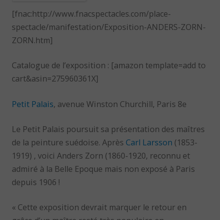
[fnac:http://www.fnacspectacles.com/place-
spectacle/manifestation/Exposition-ANDERS-ZORN-
ZORN.htm]
Catalogue de l’exposition : [amazon template=add to
cart&asin=275960361X]
Petit Palais
, avenue Winston Churchill, Paris 8e
Le Petit Palais poursuit sa présentation des maîtres
de la peinture suédoise. Après
Carl Larsson
(1853-
1919) , voici Anders Zorn (1860-1920, reconnu et
admiré à la Belle Epoque mais non exposé à Paris
depuis 1906 !
« Cette exposition devrait marquer le retour en