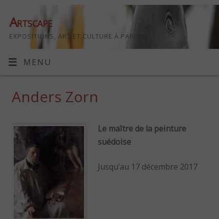
Artscape
EXPOSITIONS, ART ET CULTURE À PARIS
MENU
Anders Zorn
Le maître de la peinture
suédoise
Jusqu’au 17 décembre 2017