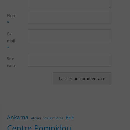
Nom
*
E-
mail
*
Site
web
Ankama
BnF
Atelier des Lumières
Centre Pompidou