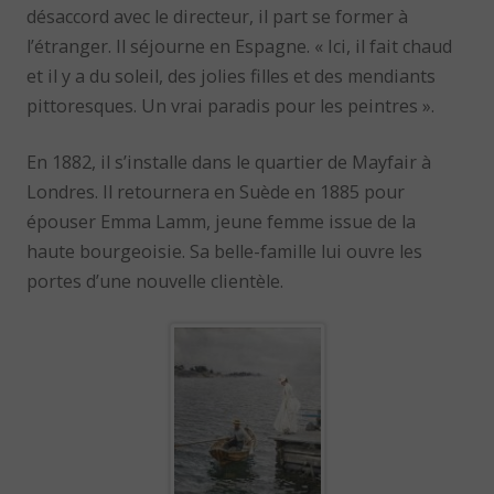
désaccord avec le directeur, il part se former à
l’étranger. Il séjourne en Espagne. « Ici, il fait chaud
et il y a du soleil, des jolies filles et des mendiants
pittoresques. Un vrai paradis pour les peintres ».
En 1882, il s’installe dans le quartier de Mayfair à
Londres. Il retournera en Suède en 1885 pour
épouser Emma Lamm, jeune femme issue de la
haute bourgeoisie. Sa belle-famille lui ouvre les
portes d’une nouvelle clientèle.