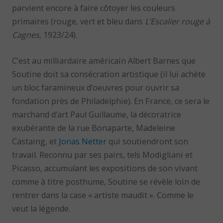
parvient encore à faire côtoyer les couleurs
primaires (rouge, vert et bleu dans
L’Escalier rouge à
Cagnes
, 1923/24).
C’est au milliardaire américain Albert Barnes que
Soutine doit sa consécration artistique (il lui achète
un bloc faramineux d’oeuvres pour ouvrir sa
fondation près de Philadelphie). En France, ce sera le
marchand d’art Paul Guillaume, la décoratrice
exubérante de la rue Bonaparte, Madeleine
Castaing, et
Jonas Netter
qui soutiendront son
travail. Reconnu par ses pairs, tels Modigliani et
Picasso, accumulant les expositions de son vivant
comme à titre posthume, Soutine se révèle loin de
rentrer dans la case « artiste maudit ». Comme le
veut la légende.