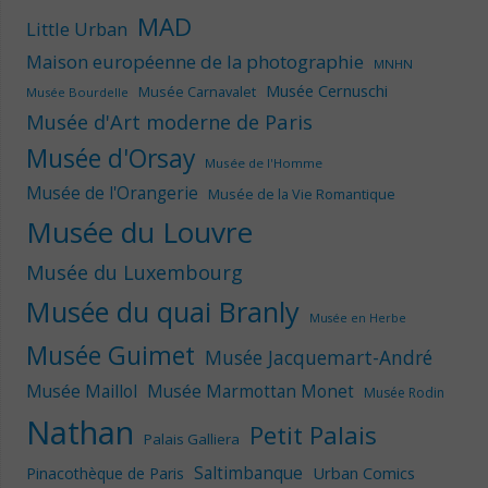
MAD
Little Urban
Maison européenne de la photographie
MNHN
Musée Cernuschi
Musée Carnavalet
Musée Bourdelle
Musée d'Art moderne de Paris
Musée d'Orsay
Musée de l'Homme
Musée de l'Orangerie
Musée de la Vie Romantique
Musée du Louvre
Musée du Luxembourg
Musée du quai Branly
Musée en Herbe
Musée Guimet
Musée Jacquemart-André
Musée Maillol
Musée Marmottan Monet
Musée Rodin
Nathan
Petit Palais
Palais Galliera
Saltimbanque
Urban Comics
Pinacothèque de Paris