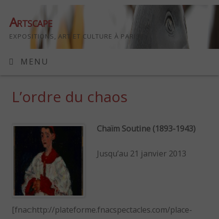
Artscape
EXPOSITIONS, ART ET CULTURE À PARIS
MENU
L’ordre du chaos
Chaïm Soutine (1893-1943)
Jusqu’au 21 janvier 2013
[fnac:http://plateforme.fnacspectacles.com/place-