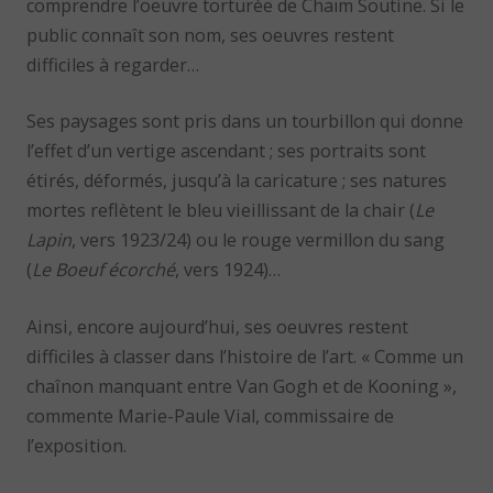
comprendre l’oeuvre torturée de Chaïm Soutine. Si le
public connaît son nom, ses oeuvres restent
difficiles à regarder…
Ses paysages sont pris dans un tourbillon qui donne
l’effet d’un vertige ascendant ; ses portraits sont
étirés, déformés, jusqu’à la caricature ; ses natures
mortes reflètent le bleu vieillissant de la chair (
Le
Lapin
, vers 1923/24) ou le rouge vermillon du sang
(
Le Boeuf écorché
, vers 1924)…
Ainsi, encore aujourd’hui, ses oeuvres restent
difficiles à classer dans l’histoire de l’art. « Comme un
chaînon manquant entre Van Gogh et de Kooning »,
commente Marie-Paule Vial, commissaire de
l’exposition.