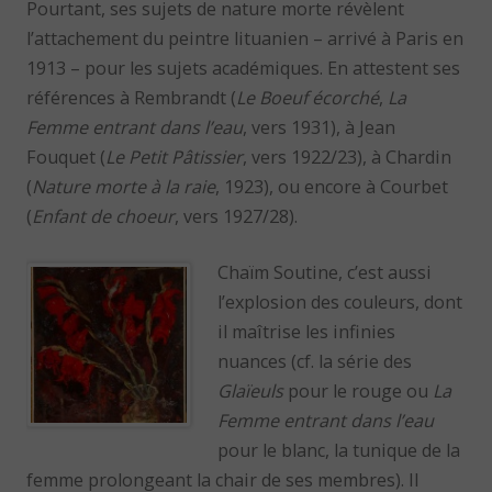
Pourtant, ses sujets de nature morte révèlent
l’attachement du peintre lituanien – arrivé à Paris en
1913 – pour les sujets académiques. En attestent ses
références à Rembrandt (
Le Boeuf écorché
,
La
Femme entrant dans l’eau
, vers 1931), à Jean
Fouquet (
Le Petit Pâtissier
, vers 1922/23), à Chardin
(
Nature morte à la raie
, 1923), ou encore à Courbet
(
Enfant de choeur
, vers 1927/28).
Chaïm Soutine, c’est aussi
l’explosion des couleurs, dont
il maîtrise les infinies
nuances (cf. la série des
Glaïeuls
pour le rouge ou
La
Femme entrant dans l’eau
pour le blanc, la tunique de la
femme prolongeant la chair de ses membres). Il