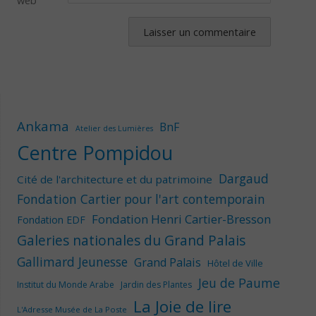
web
Ankama
BnF
Atelier des Lumières
Centre Pompidou
Dargaud
Cité de l'architecture et du patrimoine
Fondation Cartier pour l'art contemporain
Fondation Henri Cartier-Bresson
Fondation EDF
Galeries nationales du Grand Palais
Gallimard Jeunesse
Grand Palais
Hôtel de Ville
Jeu de Paume
Institut du Monde Arabe
Jardin des Plantes
La Joie de lire
L'Adresse Musée de La Poste