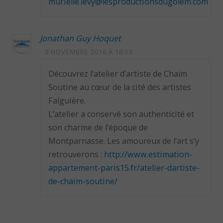
murielle.levy@lesproductionsdugolem.com
Jonathan Guy Hoquet
8 NOVEMBRE 2016 À 18:53
Découvrez l’atelier d’artiste de Chaïm
Soutine au cœur de la cité des artistes
Falguière.
L’atelier a conservé son authenticité et
son charme de l’époque de
Montparnasse. Les amoureux de l’art s’y
retrouverons :
http://www.estimation-
appartement-paris15.fr/atelier-dartiste-
de-chaim-soutine/