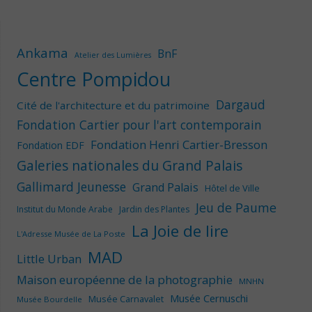
Ankama
BnF
Atelier des Lumières
Centre Pompidou
Dargaud
Cité de l'architecture et du patrimoine
Fondation Cartier pour l'art contemporain
Fondation Henri Cartier-Bresson
Fondation EDF
Galeries nationales du Grand Palais
Gallimard Jeunesse
Grand Palais
Hôtel de Ville
Jeu de Paume
Institut du Monde Arabe
Jardin des Plantes
La Joie de lire
L'Adresse Musée de La Poste
MAD
Little Urban
Maison européenne de la photographie
MNHN
Musée Cernuschi
Musée Carnavalet
Musée Bourdelle