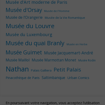
Musée d'Art moderne de Paris
Musée d'Orsay
Musée de l'Homme
Musée de l'Orangerie
Musée de la Vie Romantique
Musée du Louvre
Musée du Luxembourg
Musée du quai Branly
Musée en Herbe
Musée Guimet
Musée Jacquemart-André
Musée Maillol
Musée Marmottan Monet
Musée Rodin
Nathan
Petit Palais
Palais Galliera
Saltimbanque
Urban Comics
Pinacothèque de Paris
En poursuivant votre navigation, vous acceptez l'utilisation