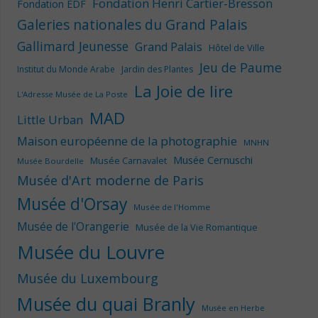
Fondation Henri Cartier-Bresson
Fondation EDF
Galeries nationales du Grand Palais
Gallimard Jeunesse
Grand Palais
Hôtel de Ville
Jeu de Paume
Institut du Monde Arabe
Jardin des Plantes
La Joie de lire
L'Adresse Musée de La Poste
MAD
Little Urban
Maison européenne de la photographie
MNHN
Musée Cernuschi
Musée Carnavalet
Musée Bourdelle
Musée d'Art moderne de Paris
Musée d'Orsay
Musée de l'Homme
Musée de l'Orangerie
Musée de la Vie Romantique
Musée du Louvre
Musée du Luxembourg
Musée du quai Branly
Musée en Herbe