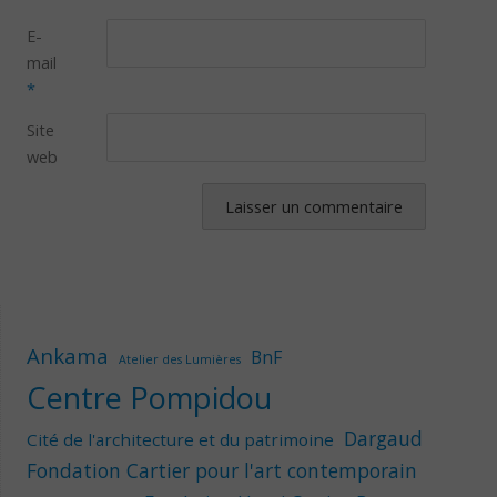
E-
mail
*
Site
web
Ankama
BnF
Atelier des Lumières
Centre Pompidou
Dargaud
Cité de l'architecture et du patrimoine
Fondation Cartier pour l'art contemporain