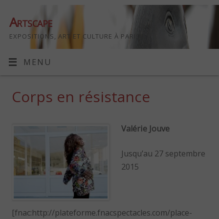
Artscape
EXPOSITIONS, ART ET CULTURE À PARIS
MENU
Corps en résistance
Valérie Jouve
Jusqu’au 27 septembre
2015
[fnac:http://plateforme.fnacspectacles.com/place-