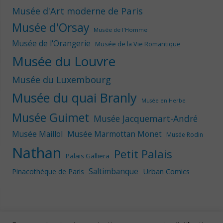
Musée d'Art moderne de Paris
Musée d'Orsay
Musée de l'Homme
Musée de l'Orangerie
Musée de la Vie Romantique
Musée du Louvre
Musée du Luxembourg
Musée du quai Branly
Musée en Herbe
Musée Guimet
Musée Jacquemart-André
Musée Maillol
Musée Marmottan Monet
Musée Rodin
Nathan
Petit Palais
Palais Galliera
Saltimbanque
Urban Comics
Pinacothèque de Paris