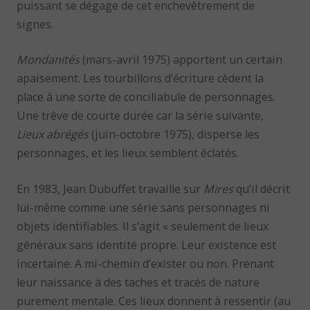
puissant se dégage de cet enchevêtrement de
signes.
Mondanités
(mars-avril 1975) apportent un certain
apaisement. Les tourbillons d’écriture cèdent la
place à une sorte de conciliabule de personnages.
Une trêve de courte durée car la série suivante,
Lieux abrégés
(juin-octobre 1975), disperse les
personnages, et les lieux semblent éclatés.
En 1983, Jean Dubuffet travaille sur
Mires
qu’il décrit
lui-même comme une série sans personnages ni
objets identifiables. Il s’agit « seulement de lieux
généraux sans identité propre. Leur existence est
incertaine. A mi-chemin d’exister ou non. Prenant
leur naissance à des taches et tracés de nature
purement mentale. Ces lieux donnent à ressentir (au