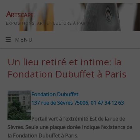
Artscape
EXPOSITIONS, ART ET CULTURE À PARIS
MENU
Un lieu retiré et intime: la
Fondation Dubuffet à Paris
Fondation Dubuffet
137 rue de Sèvres 75006, 01 47 34 12 63
Portail vert à l’extrémité Est de la rue de
Sèvres. Seule une plaque dorée indique l’existence de
la Fondation Dubuffet à Paris.