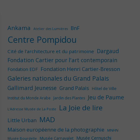
Ankama
BnF
Atelier des Lumières
Centre Pompidou
Dargaud
Cité de l'architecture et du patrimoine
Fondation Cartier pour l'art contemporain
Fondation Henri Cartier-Bresson
Fondation EDF
Galeries nationales du Grand Palais
Gallimard Jeunesse
Grand Palais
Hôtel de Ville
Jeu de Paume
Institut du Monde Arabe
Jardin des Plantes
La Joie de lire
L'Adresse Musée de La Poste
MAD
Little Urban
Maison européenne de la photographie
MNHN
Musée Cernuschi
Musée Carnavalet
Musée Bourdelle