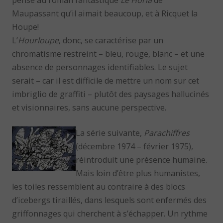
Maupassant qu’il aimait beaucoup, et à Ricquet la
Houpe!
L’
Hourloupe
, donc, se caractérise par un
chromatisme restreint – bleu, rouge, blanc – et une
absence de personnages identifiables. Le sujet
serait – car il est difficile de mettre un nom sur cet
imbriglio de graffiti – plutôt des paysages hallucinés
et visionnaires, sans aucune perspective.
La série suivante,
Parachiffres
(décembre 1974 – février 1975),
réintroduit une présence humaine.
Mais loin d’être plus humanistes,
les toiles ressemblent au contraire à des blocs
d’icebergs tiraillés, dans lesquels sont enfermés des
griffonnages qui cherchent à s’échapper. Un rythme