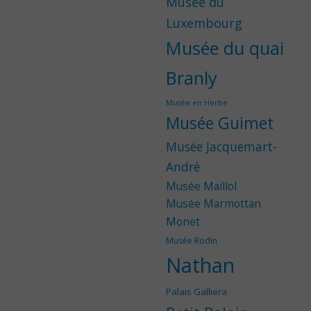
Musée du
Luxembourg
Musée du quai
Branly
Musée en Herbe
Musée Guimet
Musée Jacquemart-
André
Musée Maillol
Musée Marmottan
Monet
Musée Rodin
Nathan
Palais Galliera