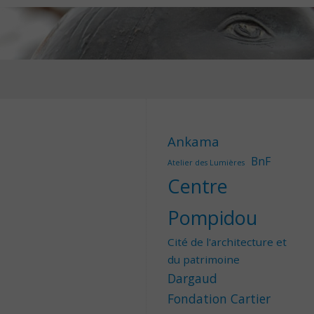
Ankama
BnF
Atelier des Lumières
Centre
Pompidou
Cité de l'architecture et
du patrimoine
Dargaud
Fondation Cartier