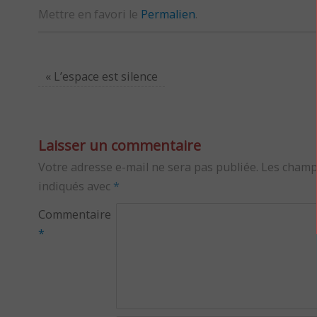
Mettre en favori le
Permalien
.
«
L’espace est silence
Laisser un commentaire
Votre adresse e-mail ne sera pas publiée.
Les champ
indiqués avec
*
Commentaire
*