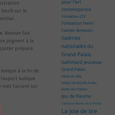
pour l'art
lustration
contemporain
euil) sur le
Fondation EDF
milial.
Fondation Henri
Cartier-Bresson
e. Maman fait
Galeries
se joignent à la
nationales du
n goûter préparé
Grand Palais
Gallimard Jeunesse
Grand Palais
lexique à la fin de
Hôtel de Ville
l’aspect ludique
Institut du Monde Arabe
e met l’accent sur
Jardin des Plantes
Jeu de Paume
L'Adresse Musée de La Poste
La Joie de lire