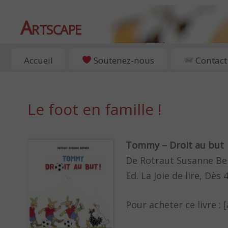
Artscape
EXPOSITIONS, ART ET CULTURE À PARIS
Accueil
Soutenez-nous
Contact
Le foot en famille !
Tommy – Droit au but
De Rotraut Susanne Be
Ed. La Joie de lire, Dès 
Pour acheter ce livre 