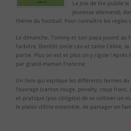
La Joie de lire publie l
jeunesse allemand), dan
thème du football. Pour connaître les règles d
Le dimanche, Tommy et son papa jouent au fo
l’arbitre. Bientôt oncle Léo et tante Céline, 
partie. Plus on est et plus on y rigole ! Après
par grand-maman Francine.
Un livre qui explique les différents termes du
l’ouvrage (carton rouge, penalty, coup franc,
et pratique (pas obligé(e) de se coltiner un m
le plaisir d’être ensemble, de partager en f