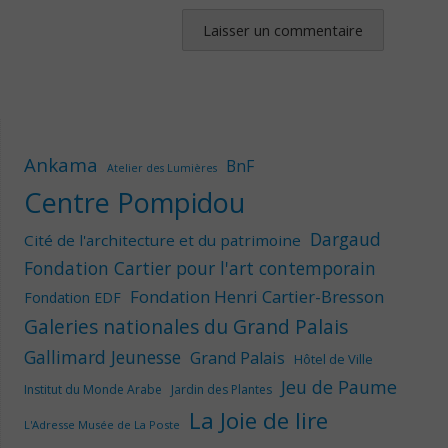
Ankama
BnF
Atelier des Lumières
Centre Pompidou
Dargaud
Cité de l'architecture et du patrimoine
Fondation Cartier pour l'art contemporain
Fondation Henri Cartier-Bresson
Fondation EDF
Galeries nationales du Grand Palais
Gallimard Jeunesse
Grand Palais
Hôtel de Ville
Jeu de Paume
Institut du Monde Arabe
Jardin des Plantes
La Joie de lire
L'Adresse Musée de La Poste