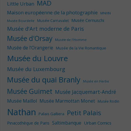
MAD
Little Urban
Maison européenne de la photographie
MNHN
Musée Cernuschi
Musée Carnavalet
Musée Bourdelle
Musée d'Art moderne de Paris
Musée d'Orsay
Musée de l'Homme
Musée de l'Orangerie
Musée de la Vie Romantique
Musée du Louvre
Musée du Luxembourg
Musée du quai Branly
Musée en Herbe
Musée Guimet
Musée Jacquemart-André
Musée Maillol
Musée Marmottan Monet
Musée Rodin
Nathan
Petit Palais
Palais Galliera
Saltimbanque
Urban Comics
Pinacothèque de Paris