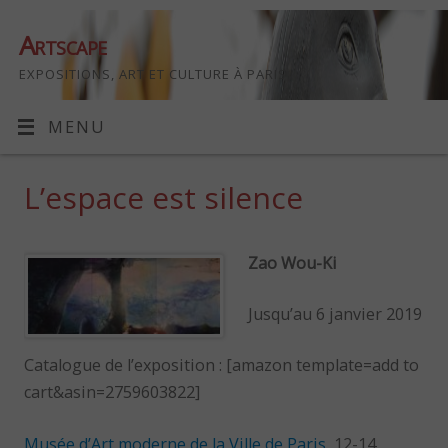
Artscape
EXPOSITIONS, ART ET CULTURE À PARIS
MENU
L’espace est silence
Zao Wou-Ki
Jusqu’au 6 janvier 2019
Catalogue de l’exposition : [amazon template=add to
cart&asin=2759603822]
Musée d’Art moderne de la Ville de Paris
, 12-14