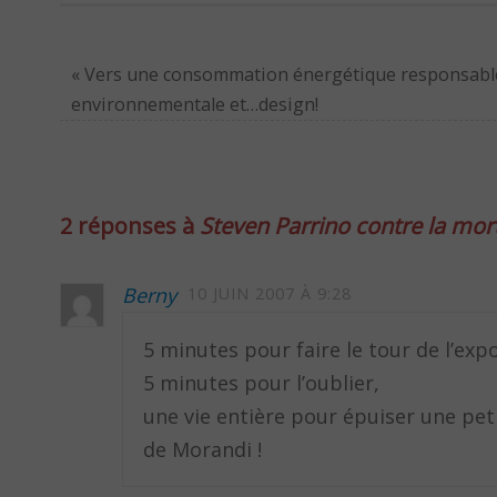
«
Vers une consommation énergétique responsabl
environnementale et…design!
2 réponses à
Steven Parrino contre la mort
Berny
10 JUIN 2007 À 9:28
5 minutes pour faire le tour de l’expo
5 minutes pour l’oublier,
une vie entière pour épuiser une pe
de Morandi !