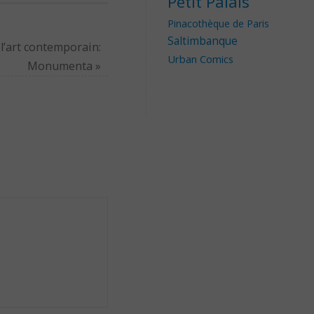
Petit Palais
Pinacothèque de Paris
Saltimbanque
l’art contemporain:
Urban Comics
Monumenta
»