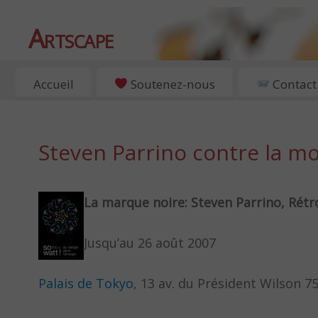
Artscape
EXPOSITIONS, ART ET CULTURE À PARIS
Accueil
Soutenez-nous
Contact
Steven Parrino contre la mo
La marque noire:
Steven Parrino, Rétr
Jusqu’au 26 août 2007
Palais de Tokyo
, 13 av. du Président Wilson 75