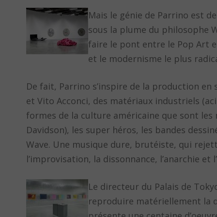
Mais le génie de Parrino est d
sous la plume du philosophe Wo
faire le pont entre le Pop Art 
et le modernisme le plus radica
De fait, Parrino s’inspire de la production en
et Vito Acconci, des matériaux industriels (a
formes de la culture américaine que sont les 
Davidson), les super héros, les bandes dessin
Wave. Une musique dure, brutéiste, qui rejett
l’improvisation, la dissonnance, l’anarchie e
Le directeur du Palais de Tokyo
reproduire matériellement la d
présente une centaine d’oeuvres 