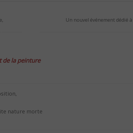
e,
Un nouvel événement dédié à 
 de la peinture
sition,
tite nature morte