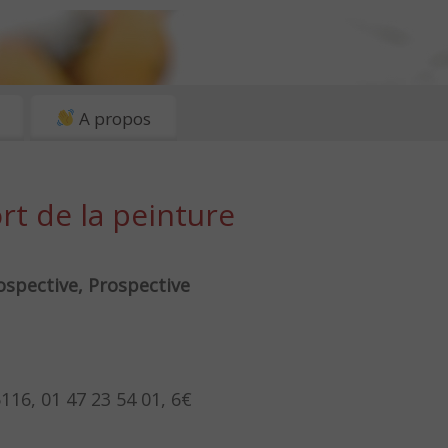
A propos
rt de la peinture
ospective, Prospective
116, 01 47 23 54 01, 6€