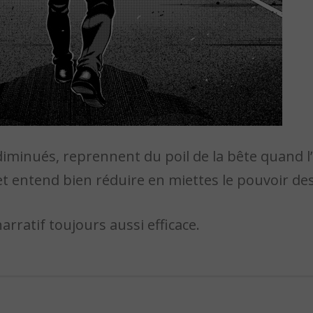
diminués, reprennent du poil de la bête quand l’
 et entend bien réduire en miettes le pouvoir d
rratif toujours aussi efficace.