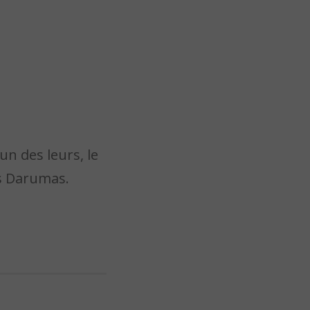
un des leurs, le
es Darumas.