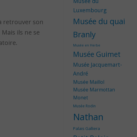
Musée du
Luxembourg
Musée du quai
 à retrouver son
 Mais ils ne se
Branly
toire.
Musée en Herbe
Musée Guimet
Musée Jacquemart-
André
Musée Maillol
Musée Marmottan
Monet
Musée Rodin
Nathan
Palais Galliera