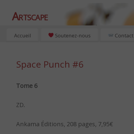
Artscape
EXPOSITIONS, ART ET CULTURE À PARIS
Accueil
Soutenez-nous
Contact
Space Punch #6
Tome 6
ZD.
Ankama Éditions, 208 pages, 7,95€