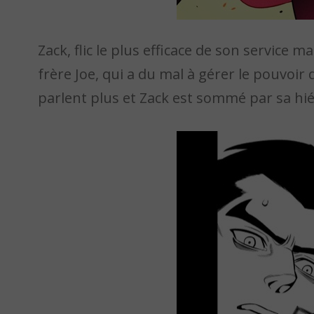
Zack, flic le plus efficace de son service m
frère Joe, qui a du mal à gérer le pouvoir
parlent plus et Zack est sommé par sa hi