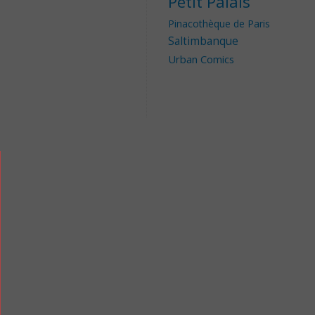
Petit Palais
Pinacothèque de Paris
Saltimbanque
Urban Comics