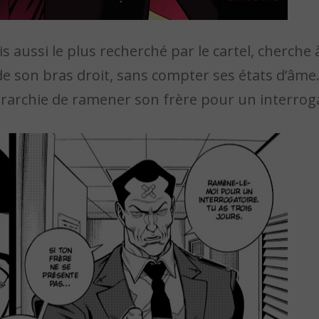
ais aussi le plus recherché par le cartel, cherche
 de son bras droit, sans compter ses états d’âme.
érarchie de ramener son frère pour un interroga