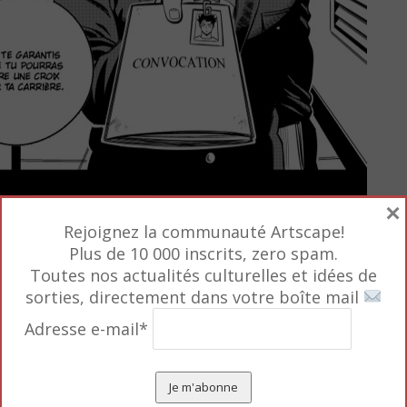
×
Rejoignez la communauté Artscape!
Plus de 10 000 inscrits, zero spam.
Toutes nos actualités culturelles et idées de
sorties, directement dans votre boîte mail
Adresse e-mail*