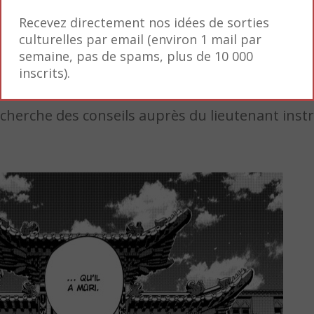
Recevez directement nos idées de sorties
culturelles par email (environ 1 mail par
semaine, pas de spams, plus de 10 000
inscrits).
t cherche des conseils auprès du lieutenant ins