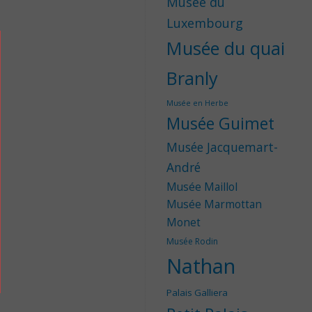
Musée du
Luxembourg
Musée du quai
Branly
Musée en Herbe
Musée Guimet
Musée Jacquemart-
André
Musée Maillol
Musée Marmottan
Monet
Musée Rodin
Nathan
Palais Galliera