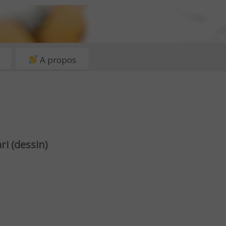
A propos
i (dessin)