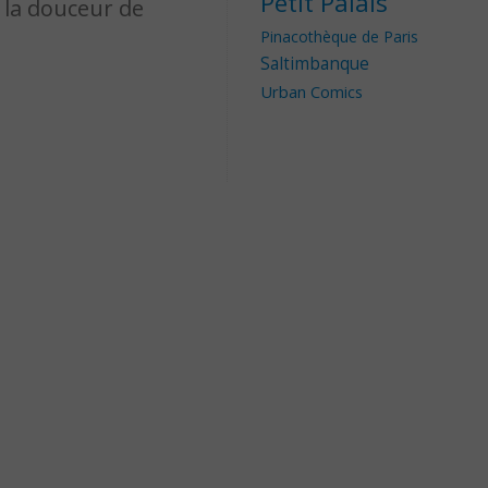
Petit Palais
 la douceur de
Pinacothèque de Paris
Saltimbanque
Urban Comics