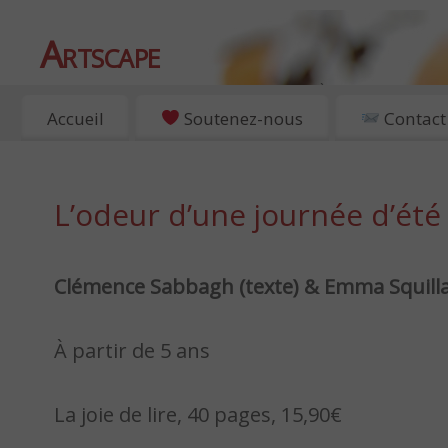
Artscape
EXPOSITIONS, ART ET CULTURE À PARIS
Accueil
Soutenez-nous
Contact
L’odeur d’une journée d’été
Clémence Sabbagh (texte) & Emma Squillar
À partir de 5 ans
La joie de lire, 40 pages, 15,90€