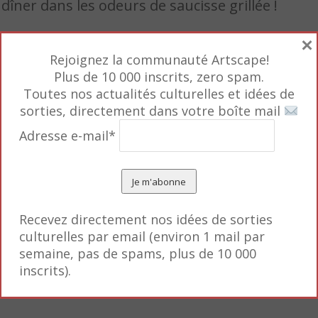
 dîner dans les odeurs de saucisse grillée !
×
Rejoignez la communauté Artscape!
Plus de 10 000 inscrits, zero spam.
Toutes nos actualités culturelles et idées de
sorties, directement dans votre boîte mail
Adresse e-mail*
Recevez directement nos idées de sorties
culturelles par email (environ 1 mail par
semaine, pas de spams, plus de 10 000
inscrits).