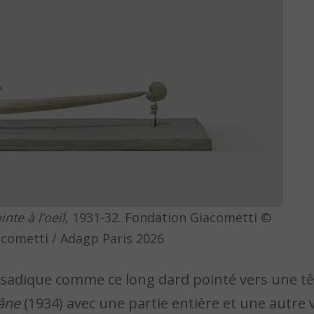
inte à l’oeil
, 1931-32. Fondation Giacometti ©
acometti / Adagp Paris 2026
 sadique comme ce long dard pointé vers une tê
âne
(1934) avec une partie entière et une autre v