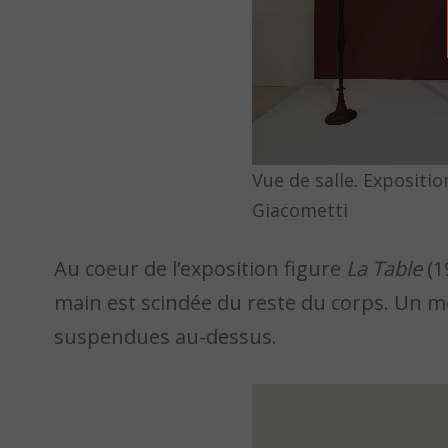
Vue de salle. Expositi
Giacometti
Au coeur de l’exposition figure
La Table
(1
main est scindée du reste du corps. Un mo
suspendues au-dessus.