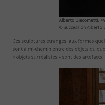
Alberto Giacometti
,
Fl
© Succession Alberto 
Ces sculptures étranges, aux formes quel
sont à mi-chemin entre des objets du quoti
« objets surréalistes » sont des artefacts