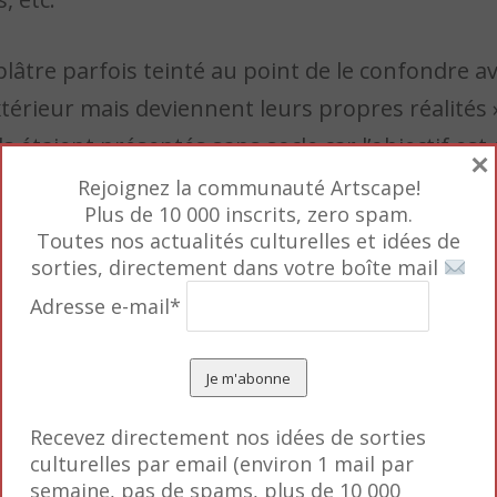
plâtre parfois teinté au point de le confondre a
térieur mais deviennent leurs propres réalités 
 étaient présentés sans socle car l’objectif est d
×
Rejoignez la communauté Artscape!
Plus de 10 000 inscrits, zero spam.
Toutes nos actualités culturelles et idées de
sorties, directement dans votre boîte mail
Adresse e-mail*
Recevez directement nos idées de sorties
culturelles par email (environ 1 mail par
semaine, pas de spams, plus de 10 000