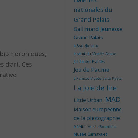
nationales du
Grand Palais
Gallimard Jeunesse
Grand Palais
Hôtel de Ville
t biomorphiques,
Institut du Monde Arabe
Jardin des Plantes
s d’art. Ces
Jeu de Paume
rative.
L'Adresse Musée de La Poste
La Joie de lire
MAD
Little Urban
Maison européenne
de la photographie
MNHN
Musée Bourdelle
Musée Carnavalet