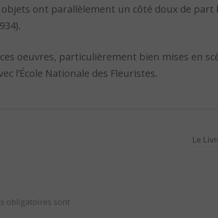
s objets ont parallèlement un côté doux de part
1934).
e ces oeuvres, particulièrement bien mises en s
vec l’École Nationale des Fleuristes.
Le Liv
s obligatoires sont