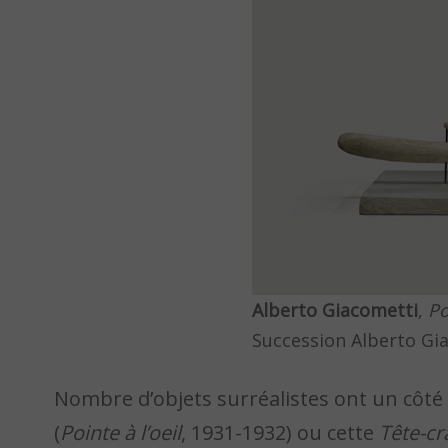
Alberto Giacometti
,
Po
Succession Alberto Gi
Nombre d’objets surréalistes ont un côté
(
Pointe à l’oeil
, 1931-1932) ou cette
Tête-cr