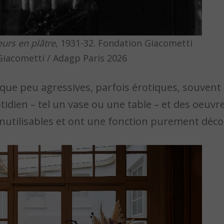
eurs en plâtre
, 1931-32. Fondation Giacometti
Giacometti / Adagp Paris 2026
que peu agressives, parfois érotiques, souven
dien – tel un vase ou une table – et des oeuvre
 inutilisables et ont une fonction purement déco