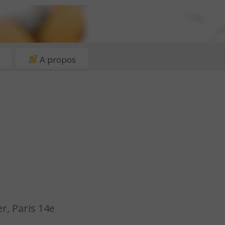
A propos
er, Paris 14e