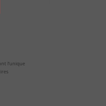
nt l’unique
ires