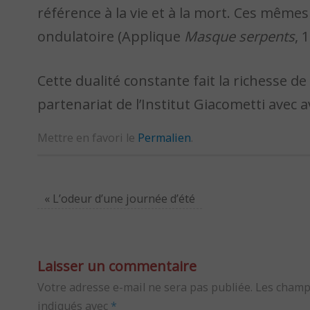
référence à la vie et à la mort. Ces même
ondulatoire (Applique
Masque serpents
, 
Cette dualité constante fait la richesse d
partenariat de l’Institut Giacometti avec a
Mettre en favori le
Permalien
.
«
L’odeur d’une journée d’été
Laisser un commentaire
Votre adresse e-mail ne sera pas publiée.
Les champ
indiqués avec
*