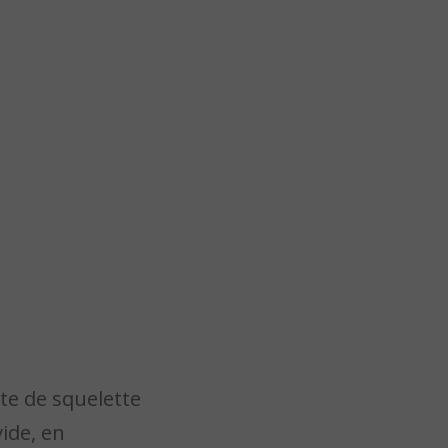
te de squelette
ide, en