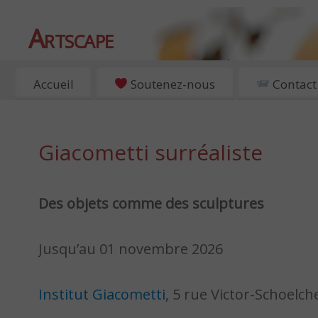
Artscape
EXPOSITIONS, ART ET CULTURE À PARIS
Accueil
Soutenez-nous
Contact
Giacometti surréaliste
Des objets comme des sculptures
Jusqu’au 01 novembre 2026
Institut Giacometti
, 5 rue Victor-Schoelch