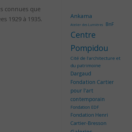
ins connues que
Ankama
ées 1929 à 1935.
BnF
Atelier des Lumières
Centre
Pompidou
Cité de l'architecture et
du patrimoine
Dargaud
Fondation Cartier
pour l'art
contemporain
Fondation EDF
Fondation Henri
Cartier-Bresson
Galeries