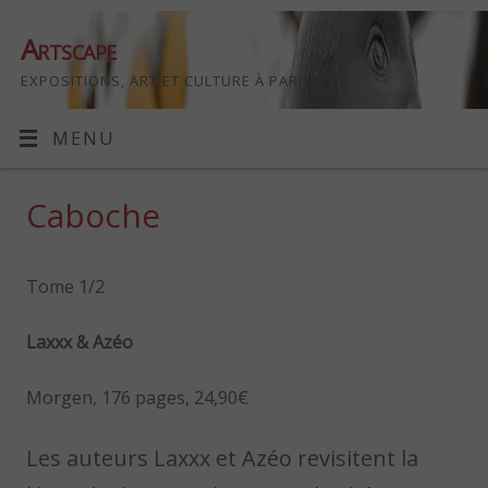
Artscape
EXPOSITIONS, ART ET CULTURE À PARIS
MENU
Caboche
Tome 1/2
Laxxx & Azéo
Morgen, 176 pages, 24,90€
Les auteurs Laxxx et Azéo revisitent la