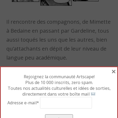
Il rencontre des compagnons, de Mimette
à Bedaine en passant par Gardeline, tous
aussi toqués les uns que les autres, bien
qu’attachants en dépit de leur niveau de
langue peu académique.
×
Rejoignez la communauté Artscape!
Plus de 10 000 inscrits, zero spam.
Toutes nos actualités culturelles et idées de sorties,
directement dans votre boîte mail
Adresse e-mail*