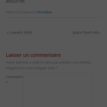
absurde.
Mettre en favori le
Permalien
.
«
Leandro Erlich
Space Punch #6
»
Laisser un commentaire
Votre adresse e-mail ne sera pas publiée.
Les champs
obligatoires sont indiqués avec
*
Commentaire
*