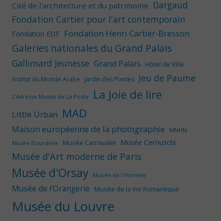
Dargaud
Cité de l'architecture et du patrimoine
Fondation Cartier pour l'art contemporain
Fondation Henri Cartier-Bresson
Fondation EDF
Galeries nationales du Grand Palais
Gallimard Jeunesse
Grand Palais
Hôtel de Ville
Jeu de Paume
Institut du Monde Arabe
Jardin des Plantes
La Joie de lire
L'Adresse Musée de La Poste
MAD
Little Urban
Maison européenne de la photographie
MNHN
Musée Cernuschi
Musée Carnavalet
Musée Bourdelle
Musée d'Art moderne de Paris
Musée d'Orsay
Musée de l'Homme
Musée de l'Orangerie
Musée de la Vie Romantique
Musée du Louvre