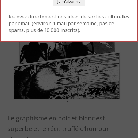
Recevez directement nos idées de sorties culturelles
par email (environ 1 mail par semaine, pas de
spams, plus de 10 000 inscrits).
Le graphisme en noir et blanc est
superbe et le récit truffé d’humour