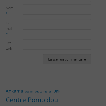
Nom
*
E-
mail
*
Site
web
Ankama
BnF
Atelier des Lumières
Centre Pompidou