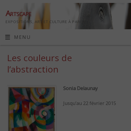
Artscape
EXPOSITIONS, ART ET CULTURE À PARIS
MENU
Les couleurs de
l’abstraction
Sonia Delaunay
Jusqu’au 22 février 2015