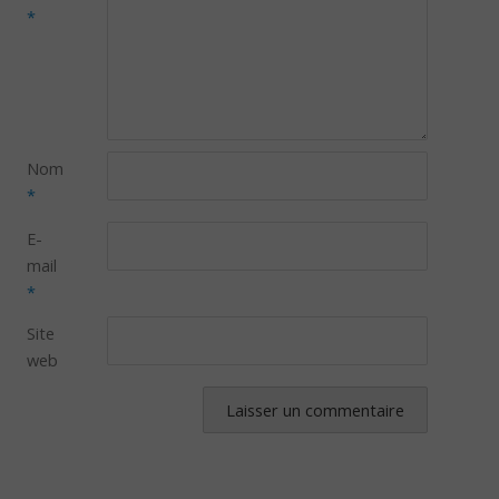
*
Nom
*
E-
mail
*
Site
web