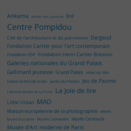
Ankama
BnF
Atelier des Lumières
Centre Pompidou
Dargaud
Cité de l'architecture et du patrimoine
Fondation Cartier pour l'art contemporain
Fondation Henri Cartier-Bresson
Fondation EDF
Galeries nationales du Grand Palais
Gallimard Jeunesse
Grand Palais
Hôtel de Ville
Jeu de Paume
Institut du Monde Arabe
Jardin des Plantes
La Joie de lire
L'Adresse Musée de La Poste
MAD
Little Urban
Maison européenne de la photographie
MNHN
Musée Cernuschi
Musée Carnavalet
Musée Bourdelle
Musée d'Art moderne de Paris