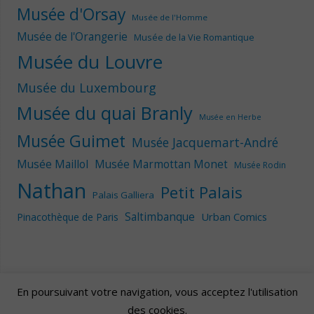
Musée d'Orsay
Musée de l'Homme
Musée de l'Orangerie
Musée de la Vie Romantique
Musée du Louvre
Musée du Luxembourg
Musée du quai Branly
Musée en Herbe
Musée Guimet
Musée Jacquemart-André
Musée Maillol
Musée Marmottan Monet
Musée Rodin
Nathan
Petit Palais
Palais Galliera
Saltimbanque
Urban Comics
Pinacothèque de Paris
En poursuivant votre navigation, vous acceptez l'utilisation
des cookies.