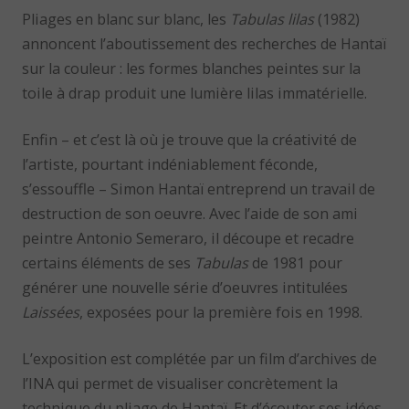
Pliages en blanc sur blanc, les
Tabulas lilas
(1982)
annoncent l’aboutissement des recherches de Hantaï
sur la couleur : les formes blanches peintes sur la
toile à drap produit une lumière lilas immatérielle.
Enfin – et c’est là où je trouve que la créativité de
l’artiste, pourtant indéniablement féconde,
s’essouffle – Simon Hantaï entreprend un travail de
destruction de son oeuvre. Avec l’aide de son ami
peintre Antonio Semeraro, il découpe et recadre
certains éléments de ses
Tabulas
de 1981 pour
générer une nouvelle série d’oeuvres intitulées
Laissées
, exposées pour la première fois en 1998.
L’exposition est complétée par un film d’archives de
l’INA qui permet de visualiser concrètement la
technique du pliage de Hantaï. Et d’écouter ses idées