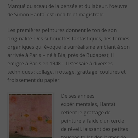
Marqué du sceau de la pensée et du labeur, l’oeuvre
de Simon Hantaï est inédite et magistrale.
Les premières peintures donnent le ton de son
originalité. Des silhouettes fantastiques, des formes
organiques qui évoque le surréalisme ambiant à son
arrivée à Paris – né à Bia, près de Budapest, il
émigre à Paris en 1948 -. Il s’essaie à diverses
techniques : collage, frottage, grattage, coulures et
froissement du papier.
De ses années
expérimentales, Hantaï
retient le grattage de
peinture à l’aide d’un cercle
de réveil, laissant des petites
touches telles des larmes de