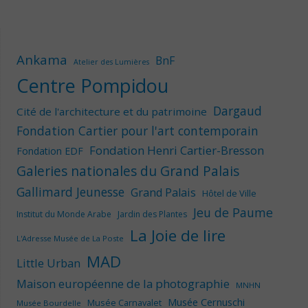
Ankama
BnF
Atelier des Lumières
Centre Pompidou
Dargaud
Cité de l'architecture et du patrimoine
Fondation Cartier pour l'art contemporain
Fondation Henri Cartier-Bresson
Fondation EDF
Galeries nationales du Grand Palais
Gallimard Jeunesse
Grand Palais
Hôtel de Ville
Jeu de Paume
Institut du Monde Arabe
Jardin des Plantes
La Joie de lire
L'Adresse Musée de La Poste
MAD
Little Urban
Maison européenne de la photographie
MNHN
Musée Cernuschi
Musée Carnavalet
Musée Bourdelle