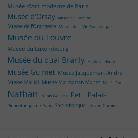
Musée d'Art moderne de Paris
Musée d'Orsay
Musée de l'Homme
Musée de l'Orangerie
Musée de la Vie Romantique
Musée du Louvre
Musée du Luxembourg
Musée du quai Branly
Musée en Herbe
Musée Guimet
Musée Jacquemart-André
Musée Maillol
Musée Marmottan Monet
Musée Rodin
Nathan
Petit Palais
Palais Galliera
Saltimbanque
Urban Comics
Pinacothèque de Paris