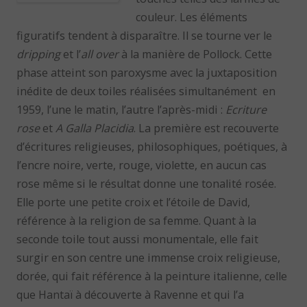
couleur. Les éléments
figuratifs tendent à disparaître. Il se tourne ver le
dripping
et l’
all over
à la manière de Pollock. Cette
phase atteint son paroxysme avec la juxtaposition
inédite de deux toiles réalisées simultanément en
1959, l’une le matin, l’autre l’après-midi :
Ecriture
rose
et
A Galla Placidia
. La première est recouverte
d’écritures religieuses, philosophiques, poétiques, à
l’encre noire, verte, rouge, violette, en aucun cas
rose même si le résultat donne une tonalité rosée.
Elle porte une petite croix et l’étoile de David,
référence à la religion de sa femme. Quant à la
seconde toile tout aussi monumentale, elle fait
surgir en son centre une immense croix religieuse,
dorée, qui fait référence à la peinture italienne, celle
que Hantaï à découverte à Ravenne et qui l’a