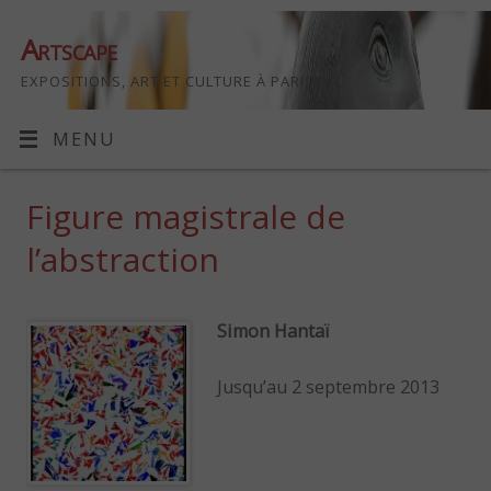
Artscape
EXPOSITIONS, ART ET CULTURE À PARIS
MENU
Figure magistrale de
l’abstraction
Simon Hantaï
Jusqu’au 2 septembre 2013